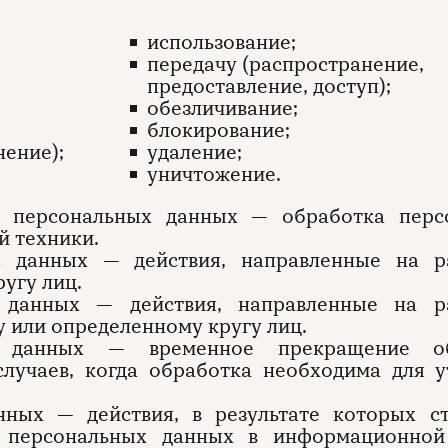
использование;
передачу (распространение,
предоставление, доступ);
обезличивание;
блокирование;
нение);
удаление;
уничтожение.​
ка персональных данных — обработка перс
й техники.
ых данных — действия, направленные на р
угу лиц.
х данных — действия, направленные на р
 или определенному кругу лиц.
ых данных — временное прекращение о
лучаев, когда обработка необходима для у
нных — действия, в результате которых ст
е персональных данных в информационной