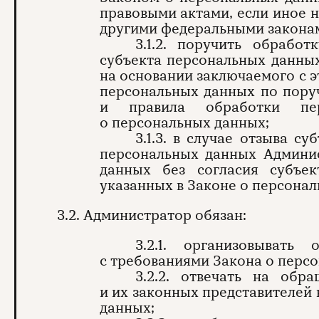
правовыми актами, если иное 
другими федеральными закона
3.1.2. поручить обрабо
субъекта персональных данных
на основании заключаемого с 
персональных данных по пору
и правила обработки пер
о персональных данных;
3.1.3. в случае отзыва с
персональных данных Админи
данных без согласия субъе
указанных в Законе о персонал
3.2. Администратор обязан:
3.2.1. организовывать
с требованиями Закона о перс
3.2.2. отвечать на обр
и их законных представителей 
данных;