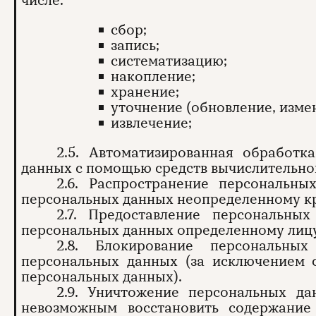
числе:
сбор;
запись;
систематизацию;
накопление;
хранение;​
уточнение (обновление, изме
​извлечение;
2.5. Автоматизированная обработ
данных с помощью средств вычислительно
2.6. Распространение персональн
персональных данных неопределенному кр
2.7. Предоставление персональны
персональных данных определенному лицу
2.8. Блокирование персональн
персональных данных (за исключением с
персональных данных).
2.9. Уничтожение персональных да
невозможным восстановить содержани