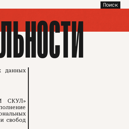
Поиск
ЛЬНОСТИ
х данных
СМ СКУЛ»
сполнение
сональных
 и свобод