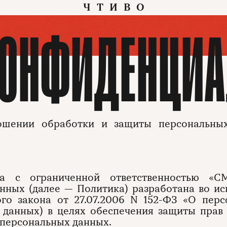
ЧТИВО
КОНФИДЕНЦИА
шении обработки и защиты персональны
ва с ограниченной ответственностью «
нных (далее — Политика) разработана во и
ьного закона от 27.07.2006 N 152-ФЗ «О пер
 данных) в целях обеспечения защиты прав
 персональных данных.