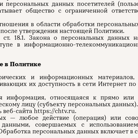
ии персональных данных посетителей (польз
абатывает общество с ограниченной ответст
отношения в области обработки персональны
и после утверждения настоящей Политики.
2 ст. 18.1. Закона о персональных данных 
ступе в информационно-телекоммуникацион
е в Политике
афических и информационных материалов,
ивающих их доступность в сети Интернет по
я информация, относящаяся к прямо или 
скому лицу (субъекту персональных данных).
веб-сайта https://chtv.ru.
ых — любое действие (операция) или сово
 данными, совершаемых с использованием
 Обработка персональных данных включает в с