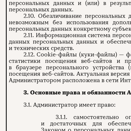
персональных данных и (или) в резуль
персональных данных.
2.10. Обезличивание персональных 
невозможным без использования допол
персональных данных конкретному субъек
2.11. Информационная система персо
данных персональных данных и обеспе
и технических средств.
2.12. Cookie-файлы (куки-файлы) — 
статистики посещения веб-сайтов и п
в браузере персонального устройства (
посещения веб-сайтов. Актуальная версия
Администратором расположена в сети Интер
3. Основные права и обязанности
3.1. Администратор имеет право:
3.1.1. самостоятельно
и достаточных для обеспеч
Законом о персональных данн