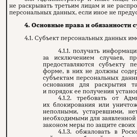
не раскрывать третьим лицам и не распр
персональных данных, если иное не пред
4. Основные права и обязанности 
4.1. Субъект персональных данных им
4.1.1. получать информа
за исключением случаев, п
предоставляются субъекту п
форме, в них не должны соде
субъектам персональных данны
основания для раскрытия т
и порядок ее получения устан
4.1.2. требовать от Ад
их блокирования или уничтож
неполными, устаревшими, не
необходимыми для заявленной 
законом меры по защите своих 
4.1.3. обжаловать в Ро