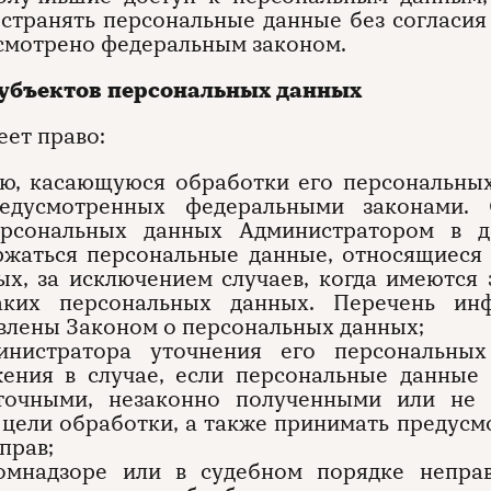
остранять персональные данные без согласия
усмотрено федеральным законом.
субъектов персональных данных
еет право:
цию, касающуюся обработки его персональны
редусмотренных федеральными законами. 
ерсональных данных Администратором в д
ржаться персональные данные, относящиеся
х, за исключением случаев, когда имеются
аких персональных данных. Перечень ин
овлены Законом о персональных данных;
министратора уточнения его персональных
ения в случае, если персональные данные 
точными, незаконно полученными или не 
цели обработки, а также принимать предус
прав;
скомнадзоре или в судебном порядке непра