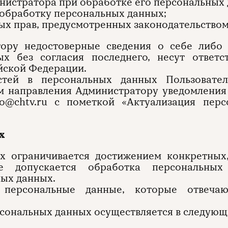
инистратора при обработке его персональных 
на обработку персональных данных;
иных прав, предусмотренных законодательством
тору недостоверные сведения о себе либо 
х без согласия последнего, несут ответст
ийской Федерации.
остей в персональных данных Пользовате
ем направления Администратору уведомления
o@chtv.ru с пометкой «Актуализация перс
х
ых ограничивается достижением конкретных
 допускается обработка персональных
ных данных.
 персональные данные, которые отвеча
сональных данных осуществляется в следующ