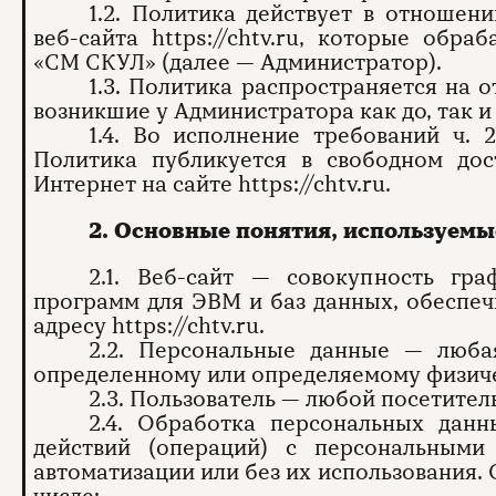
1.2. Политика действует в отношен
веб-сайта https://chtv.ru, которые обр
«СМ СКУЛ» (далее — Администратор).
1.3. Политика распространяется на 
возникшие у Администратора как до, так 
1.4. Во исполнение требований ч. 
Политика публикуется в свободном до
Интернет на сайте https://chtv.ru.
2. Основные понятия, используемы
2.1. Веб-сайт — совокупность гр
программ для ЭВМ и баз данных, обеспеч
адресу https://chtv.ru.
2.2. Персональные данные — люба
определенному или определяемому физиче
2.3. Пользователь — любой посетитель 
2.4. Обработка персональных данн
действий (операций) с персональными
автоматизации или без их использования.