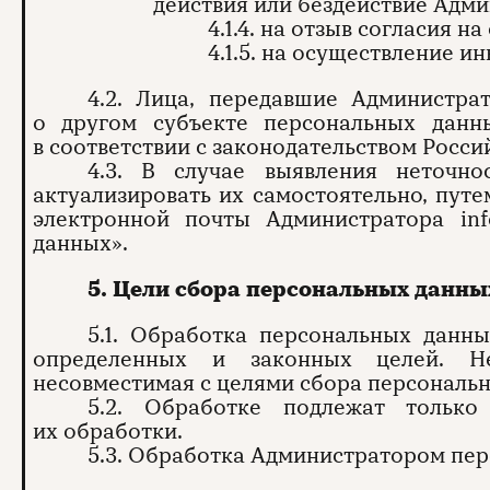
действия или бездействие Адм
4.1.4. на отзыв согласия 
4.1.5. на осуществление 
4.2. Лица, передавшие Администра
о другом субъекте персональных данны
в соответствии с законодательством Росс
4.3. В случае выявления неточн
актуализировать их самостоятельно, пут
электронной почты Администратора inf
данных».
5. Цели сбора персональных данны
5.1. Обработка персональных данн
определенных и законных целей. Не
несовместимая с целями сбора персональ
5.2. Обработке подлежат только
их обработки.
5.3. Обработка Администратором пер