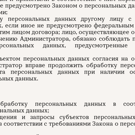
не предусмотрено Законом о персональных д
ми;
тку персональных данных другому лицу с 
, если иное не предусмотрено федеральным
этим лицом договора; лицо, осуществляющее 
чению Администратора, обязано соблюдать 
сональных данных, предусмотренные 
убъектом персональных данных согласия на 
стратор вправе продолжить обработку перс
кта персональных данных при наличии ос
ьных данных.
 обработку персональных данных в соот
ональных данных;
ащения и запросы субъектов персональны
в соответствии с требованиями Закона о пер