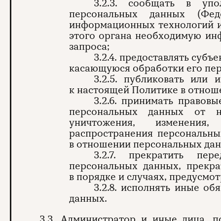
3.2.3. сообщать в уп
персональных данных (Фе
информационных технологий и
этого органа необходимую инф
запроса;
3.2.4. предоставлять суб
касающуюся обработки его пе
3.2.5. публиковать или
к настоящей Политике в отнош
3.2.6. принимать правов
персональных данных от н
уничтожения, изменения, 
распространения персональны
в отношении персональных дан
3.2.7. прекратить пере
персональных данных, прекр
в порядке и случаях, предусмо
3.2.8. исполнять иные о
данных.
3.3. Администратор и иные лица, 