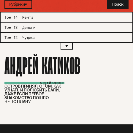
Рубрики
Поиск
Том 14
.
Мечта
Том 13
.
Деньги
Том 12
.
Чудеса
АНДРЕЙ КАТИКОВ
АНДРЕЙ КАТИКОВ
ОСТРОВ ПРИНЯЛ. О ТОМ, КАК
УЗНАТЬ И ПОЛЮБИТЬ БАЛИ,
ДАЖЕ ЕСЛИ ПЕРВОЕ
ЗНАКОМСТВО ПОШЛО
НЕ ПО ПЛАНУ