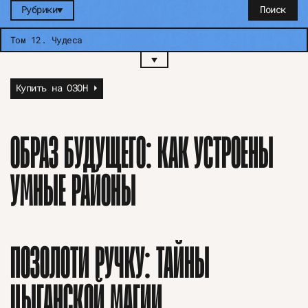
Рубрики
Поиск
Том 12
.
Чудеса
Купить на ОЗОН ⏵
ОБРАЗ БУДУЩЕГО: КАК УСТРОЕНЫ
УМНЫЕ РАЙОНЫ
ПОЗОЛОТИ РУЧКУ: ТАЙНЫ
ЦЫГАНСКОЙ МАГИИ