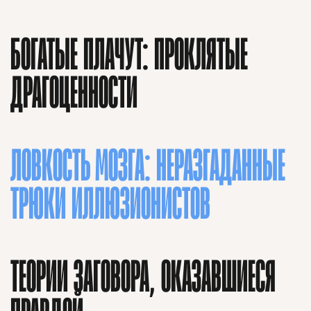
БОГАТЫЕ ПЛАЧУТ: ПРОКЛЯТЫЕ
ДРАГОЦЕННОСТИ
ЛОВКОСТЬ МОЗГА: НЕРАЗГАДАННЫЕ
ТРЮКИ ИЛЛЮЗИОНИСТОВ
ТЕОРИИ ЗАГОВОРА, ОКАЗАВШИЕСЯ
О проекте
ЧТИВО ДОМ
Рекламодателям
Команда
YouTube
Авторы
Telegram
Журнал
VK