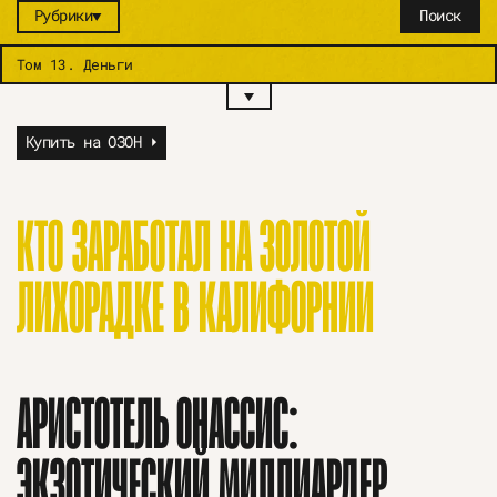
Рубрики
Поиск
Том 13
.
Деньги
Купить на ОЗОН ⏵
КТО ЗАРАБОТАЛ НА ЗОЛОТОЙ
ЛИХОРАДКЕ В КАЛИФОРНИИ
АРИСТОТЕЛЬ ОНАССИС:
ЭКЗОТИЧЕСКИЙ МИЛЛИАРДЕР