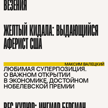
ВЕЗЕНИЯ
ЖЕЛТЫЙ КИДАЛА: ВЫДАЮЩИЙСЯ
АФЕРИСТ США
МАКСИМ ВАЛЕЦКИЙ
ЛЮБИМАЯ СУПЕРПОЗИЦИЯ.
О ВАЖНОМ ОТКРЫТИИ
В ЭКОНОМИКЕ, ДОСТОЙНОМ
НОБЕЛЕВСКОЙ ПРЕМИИ
ВЕС КУПЮР: ИНГМАР БЕРГМАН