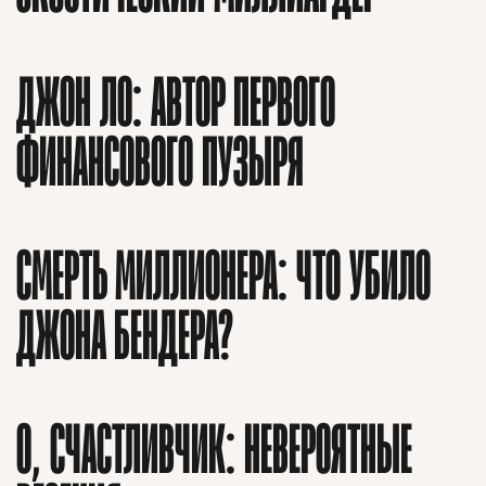
ДЖОН ЛО: АВТОР ПЕРВОГО
ФИНАНСОВОГО ПУЗЫРЯ
СМЕРТЬ МИЛЛИОНЕРА: ЧТО УБИЛО
ДЖОНА БЕНДЕРА?
О, СЧАСТЛИВЧИК: НЕВЕРОЯТНЫЕ