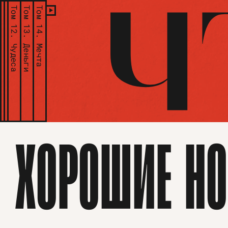
Том 12.
Том 13.
Том 14.
Чудеса
Деньги
Мечта
ХОРОШИЕ НО