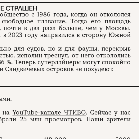
Е СТРАШЕН
бщество с 1986 года, когда он откололся
 свободное плавание. Тогда его площадь
, почти в два раза больше, чем у Москвы.
 а в 2023 году направился в сторону Южной
лько для судов, но и для фауны, перекрыв
тью, исполин треснул, от него откололись
 36 %. Теперь суперлайнеры могут спокойно
и Сандвичевых островов не похудеют.
ами.
к на
YouTube-канале ЧТИВО
. Сейчас у нас
абрали 25 млн просмотров. Наши зрители