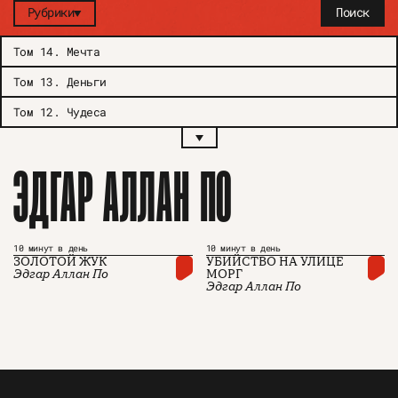
Рубрики
Поиск
Том 14
.
Мечта
Том 13
.
Деньги
Том 12
.
Чудеса
ЭДГАР АЛЛАН ПО
10 минут в день
10 минут в день
ЗОЛОТОЙ ЖУК
УБИЙСТВО НА УЛИЦЕ
Эдгар Аллан По
МОРГ
Эдгар Аллан По