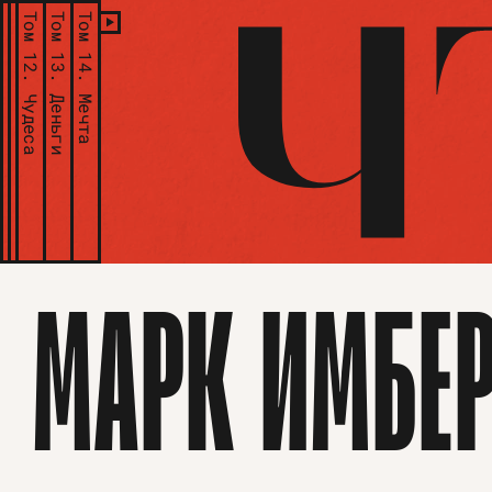
Том 12.
Том 13.
Том 14.
Чудеса
Деньги
Мечта
МАРК ИМБЕ