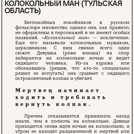
КОЛОКОЛЬНЫЙ МАН (ТУЛЬСКАЯ
ОБЛАСТЬ)
Беспокойных покойников в русском
фольклоре множество, однако они, как правило,
не оформлены в персонажей и не имеют особых
названий.
«Колокольный ман»
— исключение.
Еще его называли колокольным мужиком,
церковником. С ним связан всего один
сюжет. Девушка (реже юноша) на спор
забирается на колокольню ночью и видит
сидящего человека. Из-за куража или
обознавшись (решив, что кто-то специально
решил ее испугать) она срывает с сидящего
остроконечный колпак и убегает.
Мертвец начинает
ходить и требовать
вернуть колпак.
Причем отказывается принимать назад
иначе, чем в полночь на колокольне. Девице
приходится снова идти ночью на колокольню, и
утром ее находят раздавленной и мертвой или