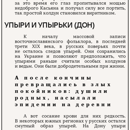
за это время его глаз пропитывался мощью
недоброго Касьяна и получал силу все портить,
так простой колдун становился виритником.
УПЫРИ И УПЫРЬКИ (ДОН)
К началу массовой записи
восточнославянского фольклора, в последней
трети XIX века, в русских поверьях почти
не осталось следов упырей. Они сохранились
на Украине и позволяют предположить, что
упырями раньше считали особых колдунов
и ведьм. Они были добродетельными при жизни.
А после кончины
превращались в злых
покойников: душили
родных, насылали
эпидемии на деревни
А вот сосание крови для них редкость.
В некоторых южных регионах у русских остался
смутный образ упырей. На Дону упыри