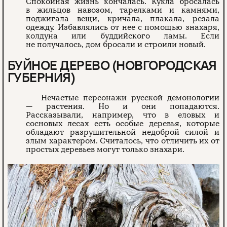
Спокойная жизнь кончалась. Кукла бросалась
в жильцов навозом, тарелками и камнями,
поджигала вещи, кричала, плакала, резала
одежду. Избавлялись от нее с помощью знахаря,
колдуна или буддийского ламы. Если
не получалось, дом бросали и строили новый.
БУЙНОЕ ДЕРЕВО (НОВГОРОДСКАЯ
ГУБЕРНИЯ)
Нечастые персонажи русской демонологии
— растения. Но и они попадаются.
Рассказывали, например, что в еловых и
сосновых лесах есть особые деревья, которые
обладают разрушительной недоброй силой и
злым характером. Считалось, что отличить их от
простых деревьев могут только знахари.