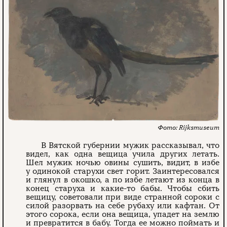
Rijksmuseum
В Вятской губернии мужик рассказывал, что
видел, как одна вещица учила других летать.
Шел мужик ночью овины сушить, видит, в избе
у одинокой старухи свет горит. Заинтересовался
и глянул в окошко, а по избе летают из конца в
конец старуха и какие-то бабы. Чтобы сбить
вещицу, советовали при виде странной сороки с
силой разорвать на себе рубаху или кафтан. От
этого сорока, если она вещица, упадет на землю
и превратится в бабу. Тогда ее можно поймать и