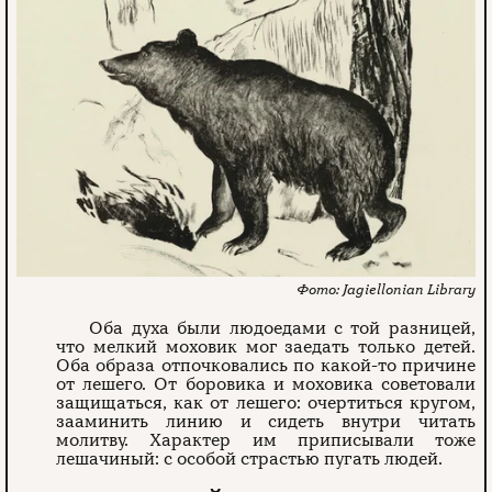
Jagiellonian Library
Оба духа были людоедами с той разницей,
что мелкий моховик мог заедать только детей.
Оба образа отпочковались по какой-то причине
от лешего. От боровика и моховика советовали
защищаться, как от лешего: очертиться кругом,
зааминить линию и сидеть внутри читать
молитву. Характер им приписывали тоже
лешачиный: с особой страстью пугать людей.