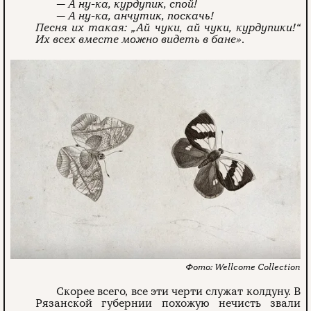
— А ну-ка, курдупик, спой!
— А ну-ка, анчутик, поскачь!
Песня их такая: „Ай чуки, ай чуки, курдупики!
“
Их всех вместе можно видеть в бане»
.
Wellcome Collection
Скорее всего, все эти черти служат колдуну. В
Рязанской губернии похожую нечисть звали