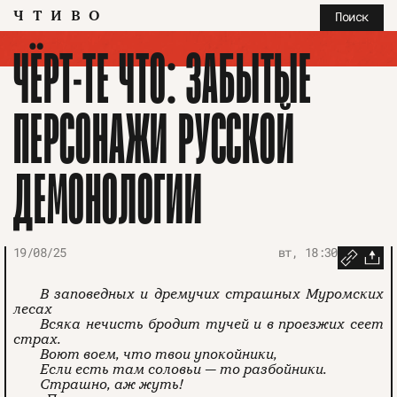
ЧТИВО
Поиск
ЧЁРТ-ТЕ ЧТО: ЗАБЫТЫЕ
ПЕРСОНАЖИ РУССКОЙ
ДЕМОНОЛОГИИ
19/08/25
вт, 18:30
В заповедных и дремучих страшных Муромских
лесах
Всяка нечисть бродит тучей и в проезжих сеет
страх.
Воют воем, что твои упокойники,
Если есть там соловьи — то разбойники.
Страшно, аж жуть!