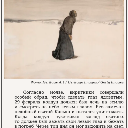
Heritage Art / Heritage Images / Getty Images
Согласно молве, виритники совершали
особый обряд, чтобы сделать глаз ядовитым.
29 февраля колдун должен был лечь на землю
и смотреть на небо левым глазом. Его замечал
недобрый святой Касьян и пытался уничтожить.
Когда колдун чувствовал взгляд святого,
то должен был зажать свой левый глаз и бежать
в погреб. Через три дня он мог выходить на свет,