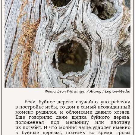
Leon Werdinger / Alamy / Legion-Media
Если буйное дерево случайно употребляли
в постройке избы, то дом в самый неожиданный
момент рушился, и обломками давило хозяев.
Еще говорили: даже щепка буйного дерева,
положенная под мельницу или плотину,
их погубит. И что молния чаще ударяет именно
в буйные деревья, поэтому во время грозы