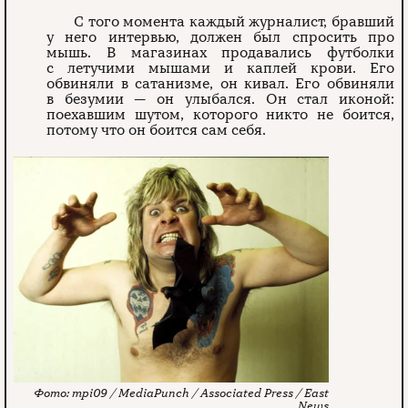
С того момента каждый журналист, бравший
у него интервью, должен был спросить про
мышь. В магазинах продавались футболки
с летучими мышами и каплей крови. Его
обвиняли в сатанизме, он кивал. Его обвиняли
в безумии — он улыбался. Он стал иконой:
поехавшим шутом, которого никто не боится,
потому что он боится сам себя.
mpi09 / MediaPunch / Associated Press / East
News