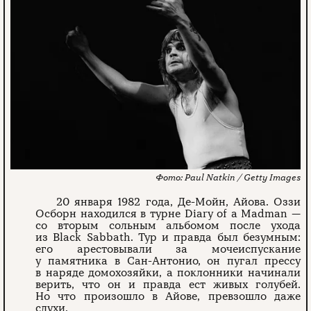
Paul Natkin / Getty Images
20 января 1982 года, Де-Мойн, Айова. Оззи
Осборн находился в турне Diary of a Madman —
со вторым сольным альбомом после ухода
из Black Sabbath. Тур и правда был безумным:
его арестовывали за мочеиспускание
у памятника в Сан-Антонио, он пугал прессу
в наряде домохозяйки, а поклонники начинали
верить, что он и правда ест живых голубей.
Но что произошло в Айове, превзошло даже
слухи.