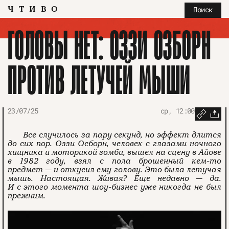
ЧТИВО
Поиск
ГОЛОВЫ НЕТ: ОЗЗИ ОЗБОРН
ПРОТИВ ЛЕТУЧЕЙ МЫШИ
23/07/25
ср, 12:00
Все случилось за пару секунд, но эффект длится
до сих пор. Оззи Осборн, человек с глазами ночного
хищника и моторикой зомби, вышел на сцену в Айове
в 1982 году, взял с пола брошенный кем-то
предмет — и откусил ему голову. Это была летучая
мышь. Настоящая. Живая? Еще недавно — да.
И с этого момента шоу-бизнес уже никогда не был
прежним.