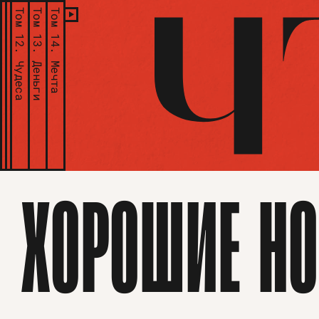
Том 12.
Том 13.
Том 14.
Чудеса
Деньги
Мечта
ХОРОШИЕ НО