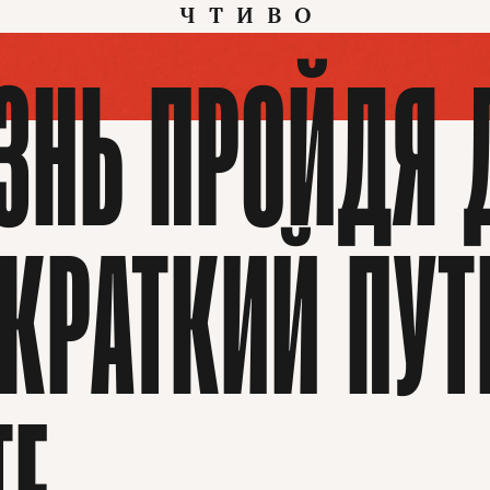
ЧТИВО
ЗНЬ ПРОЙДЯ 
КРАТКИЙ ПУТ