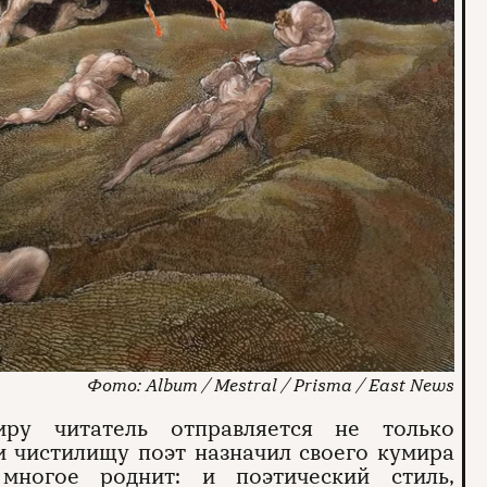
Album / Mestral / Prisma / East News
иру читатель отправляется не только
и чистилищу поэт назначил своего кумира
многое роднит: и поэтический стиль,