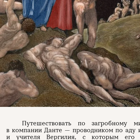
Путешествовать по загробному м
в компании Данте — проводником по аду 
и учителя Вергилия, с которым его 