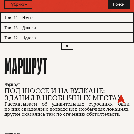
Рубрики
Поиск
Том 14
.
Мечта
Том 13
.
Деньги
Том 12
.
Чудеса
МАРШРУТ
Маршрут
ПОД ШОССЕ И НА ВУЛКАНЕ:
ЗДАНИЯ В НЕОБЫЧНЫХ МЕСТАХ
Рассказываем об удивительных строениях, одни
из них специально возведены в необычных локациях,
другие оказались там по стечению обстоятельств.
Маршрут