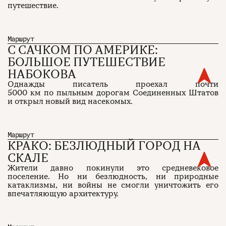
путешествие.
Маршрут
С САЧКОМ ПО АМЕРИКЕ:
БОЛЬШОЕ ПУТЕШЕСТВИЕ
НАБОКОВА
Однажды писатель проехал почти
5000 км по пыльным дорогам Соединенных Штатов
и открыл новый вид насекомых.
Маршрут
КРАКО: БЕЗЛЮДНЫЙ ГОРОД НА
СКАЛЕ
Жители давно покинули это средневековое
поселение. Но ни безлюдность, ни природные
катаклизмы, ни войны не смогли уничтожить его
впечатляющую архитектуру.