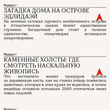
Маршрут
ЗАГАДКА ДОМА НА ОСТРОВЕ
ЭДЛИДАЭЙ
На зеленых склонах сурового необитаемого острова
в Атлантическом океане белеет единственное
строение. Загадочный дом стоит в полном
одиночестве, олицетворяя исландское
умиротворение.
Маршрут
КАМЕННЫЕ ХОЛСТЫ: ГДЕ
СМОТРЕТЬ НАСКАЛЬНУЮ
ЖИВОПИСЬ
Что заставляло наших пращуров браться
за деревянную кисть, как на стенах пещер появились
животные, которые в этих краях не водились, и зачем
индейцы оставили потомкам 2000 отпечатков своих
левых ладоней.
Маршрут