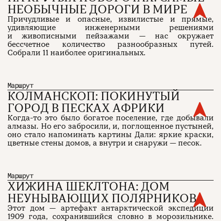
НЕОБЫЧНЫЕ ДОРОГИ В МИРЕ
Причудливые и опасные, извилистые и прямые,
удивляющие инженерными решениями
и живописными пейзажами — нас окружает
бессчетное количество разнообразных путей.
Собрали 11 наиболее оригинальных.
Маршрут
КОЛМАНСКОП: ПОКИНУТЫЙ
ГОРОД В ПЕСКАХ АФРИКИ
Когда-то это было богатое поселение, где добывали
алмазы. Но его забросили, и, поглощенное пустыней,
оно стало напоминать картины Дали: яркие краски,
цветные стены домов, а внутри и снаружи — песок.
Маршрут
ХИЖИНА ШЕКЛТОНА: ДОМ
НЕУНЫВАЮЩИХ ПОЛЯРНИКОВ
Этот дом — артефакт антарктической экспедиции
1909 года, сохранившийся словно в морозильнике.