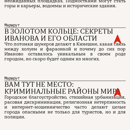
неожиданных площадках. Подмостками могут стать
горы и карьеры, водоемы и исторические здания.
Маршрут
В ЗОЛОТОМ КОЛЬЦЕ: СЕКРЕТЫ
ИВАНОВА И ЕГО ОБЛАСТИ
Что потомки шумеров делают в Кинешме, какая связь
между холуем и фараонкой и почему до сих пор
Иваново оставалось уникальным в своем роде
городом, но скоро будет одним из многих.
Маршрут
ВАМ ТУТ НЕ МЕСТО:
КРИМИНАЛЬНЫЕ РАЙОНЫ МИРА
Городское благоустройство, стихийная урбанизация,
расовая дискриминация, религиозная нетерпимость
и интернет-мошенничество часто делают целые
города опасными не только для туристов, но и для
полиции.