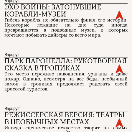
Маршрут
ЭХО ВОЙНЫ: ЗАТОНУВШИЕ
КОРАБЛИ-МУЗЕИ
Гибель корабля не обязательно финал его истории.
Некоторые лежащие на дне суда иногда
превращаются в подводные музеи, в которых
мечтают побывать дайверы со всего мира.
Маршрут
ПАРК ПАРОНЕЛЛА: РУКОТВОРНАЯ
СКАЗКА В ТРОПИКАХ
Это место пережило наводнения, ураганы и даже
пожар. Однако, несмотря на все беды, необычный
замок в тропиках продолжает радовать своей
красотой туристов.
Маршрут
РЕЖИССЕРСКАЯ ВЕРСИЯ: ТЕАТРЫ
В НЕОБЫЧНЫХ МЕСТАХ
Иногда сценическое искусство творят на самых