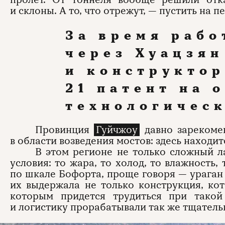
и склоны. А то, что отрежут, — пустить на п
За время рабо
через Хуацзя
и конструкто
21 патент на 
технологичес
Провинция
Гуйчжоу
давно зарекомен
в области возведения мостов: здесь находи
В этом регионе не только сложный л
условия: то жара, то холод, то влажность,
по шкале Бофорта, проще говоря — ураган 
их выдержала не только конструкция, кот
которым придется трудиться при такой
и логистику прорабатывали так же тщатель