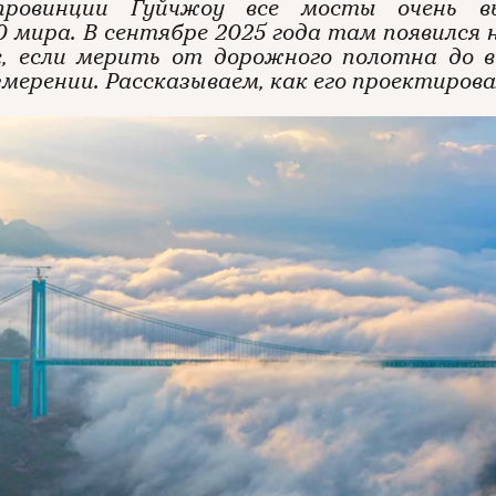
ровинции Гуйчжоу все мосты очень в
0 мира. В сентябре 2025 года там появился 
е, если мерить от дорожного полотна до 
мерении. Рассказываем, как его проектиров