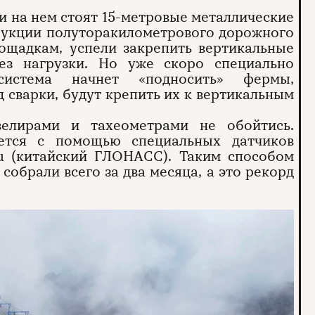
и на нем стоят 15-метровые металлические
трукции полуторакилометрового дорожного
лощадкам, успели закрепить вертикальные
ез нагрузки. Но уже скоро специально
 система начнет «подносить» фермы,
 сварки, будут крепить их к вертикальным
елирами и тахеометрами не обойтись.
ается с помощью специальных датчиков
ou (китайский ГЛОНАСС). Таким способом
обрали всего за два месяца, а это рекорд