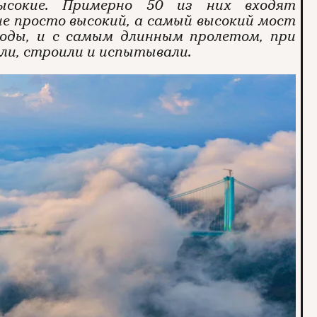
ысокие. Примерно 50 из них входят
не просто высокий, а самый высокий мост
воды, и с самым длинным пролетом, при
али, строили и испытывали.