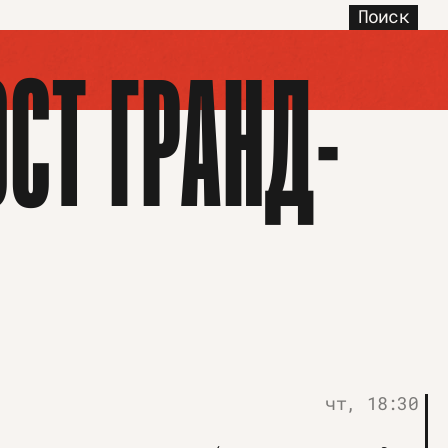
Поиск
СТ ГРАНД-
чт, 18:30