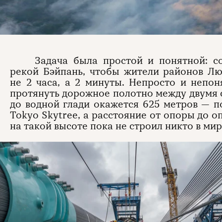
Задача была простой и понятной: с
рекой Бэйпань, чтобы жители районов Лю
не 2 часа, а 2 минуты. Непросто и непо
протянуть дорожное полотно между двумя 
до водной глади окажется 625 метров — 
Tokyo Skytree, а расстояние от опоры до о
на такой высоте пока не строил никто в мир