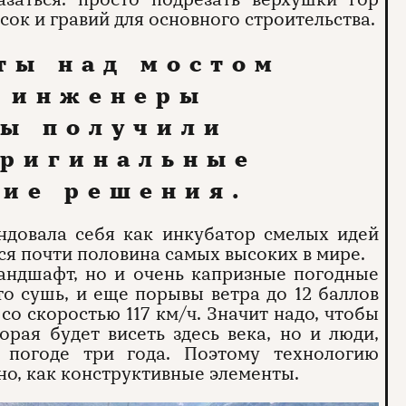
есок и гравий для основного строительства.
ты над мостом
н инженеры
ры получили
оригинальные
кие решения.
довала себя как инкубатор смелых идей
тся почти половина самых высоких в мире.
андшафт, но и очень капризные погодные
 то сушь, и еще порывы ветра до 12 баллов
со скоростью 117 км/ч. Значит надо, чтобы
орая будет висеть здесь века, но и люди,
 погоде три года. Поэтому технологию
но, как конструктивные элементы.