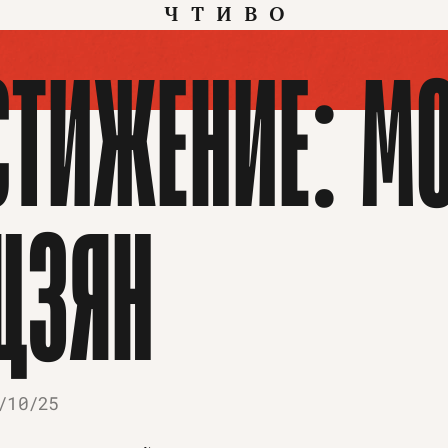
ЧТИВО
ТИЖЕНИЕ: МО
ЦЗЯН
/10/25