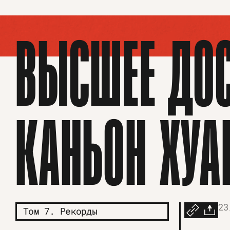
ВЫСШЕЕ ДОС
КАНЬОН ХУА
23
Том 7. Рекорды