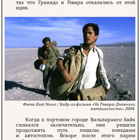
так что Гранадо и Гевара отказались от этой
идеи.
East News / Кадр из фильма «Че Гевара: Дневники
мотоциклиста», 2004
Когда в портовом городе Вальпараисо байк
сломался окончательно, они решили
продолжить путь пешком, поездами
и автостопом. Вскоре после этого парни