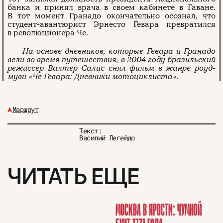
банка и принял врача в своем кабинете в Гаване.
В тот момент Гранадо окончательно осознал, что
студент-авантюрист Эрнесто Гевара превратился
в революционера Че.
На основе дневников, которые Гевара и Гранадо
вели во время путешествия, в 2004 году бразильский
режиссер Валтер Салиc снял фильм в жанре роуд-
муви «Че Гевара: Дневники мотоциклиста».
Маршрут
Текст:
Василий Легейдо
ЧИТАТЬ ЕЩЕ
МОСКВА В ЯРОСТИ: ЧУМНОЙ