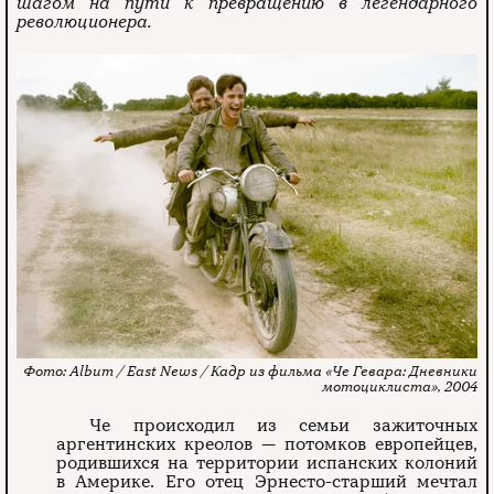
шагом на пути к превращению в легендарного
революционера.
Album / East News / Кадр из фильма «Че Гевара: Дневники
мотоциклиста», 2004
Че происходил из семьи зажиточных
аргентинских креолов — потомков европейцев,
родившихся на территории испанских колоний
в Америке. Его отец Эрнесто-старший мечтал