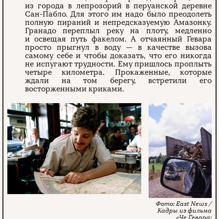
из города в лепрозорий в перуанской деревне
Сан-Пабло. Для этого им надо было преодолеть
полную пираний и непредсказуемую Амазонку.
Гранадо переплыл реку на плоту, медленно
и освещая путь факелом. А отчаянный Гевара
просто прыгнул в воду — в качестве вызова
самому себе и чтобы доказать, что его никогда
не испугают трудности. Ему пришлось проплыть
четыре километра. Прокаженные, которые
ждали на том берегу, встретили его
восторженными криками.
East News /
Кадры из фильма
«Че Гевара: