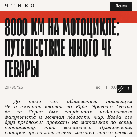
ЧТИВО
Поиск
8000 КМ НА МОТОЦИКЛЕ:
ПУТЕШЕСТВИЕ ЮНОГО ЧЕ
ГЕВАРЫ
29/06/25
вс, 11:00
До того как обзавестись прозвищем
Че и сменить власть на Кубе, Эрнесто Гевара
де ла Серна был студентом медицинского
факультета и мечтал повидать мир. Когда его
друг предложил проехать на мотоцикле по всему
континенту, тот согласился. Приключение,
которое продлилось восемь месяцев, стало первым