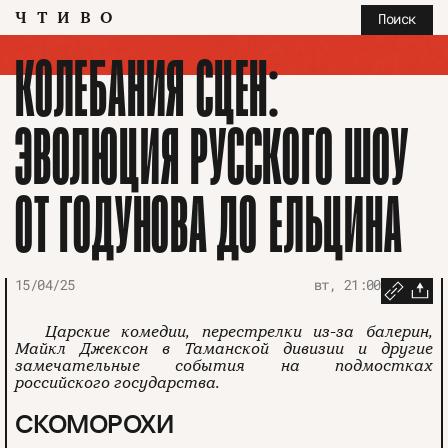
ЧТИВО
Поиск
КОЛЕБАНИЯ СЦЕН:
ЭВОЛЮЦИЯ РУССКОГО ШОУ
ОТ ГОДУНОВА ДО ЕЛЬЦИНА
15/04/25
вт, 21:00
Царские комедии, перестрелки из-за балерин,
Майкл Джексон в Таманской дивизии и другие
замечательные события на подмостках
российского государства.
СКОМОРОХИ