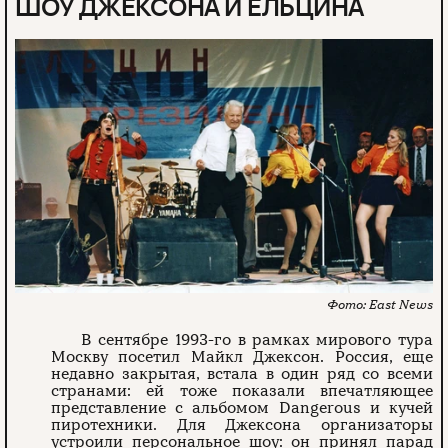
ШОУ ДЖЕКСОНА И ЕЛЬЦИНА
East News
В сентябре 1993-го в рамках мирового тура
Москву посетил Майкл Джексон. Россия, еще
недавно закрытая, встала в один ряд со всеми
странами: ей тоже показали впечатляющее
представление с альбомом Dangerous и кучей
пиротехники. Для Джексона организаторы
устроили персональное шоу: он принял парад