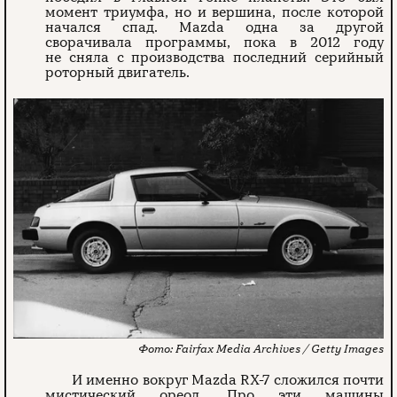
момент триумфа, но и вершина, после которой
начался спад. Mazda одна за другой
сворачивала программы, пока в 2012 году
не сняла с производства последний серийный
роторный двигатель.
Fairfax Media Archives / Getty Images
И именно вокруг Mazda RX-7 сложился почти
мистический ореол. Про эти машины