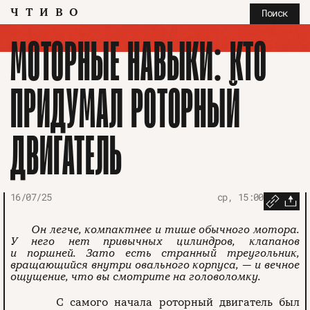
ЧТИВО
Поиск
МОТОРНЫЕ НАВЫКИ: КТО
ПРИДУМАЛ РОТОРНЫЙ
ДВИГАТЕЛЬ
16/07/25
ср, 15:00
Он легче, компактнее и тише обычного мотора.
У него нет привычных цилиндров, клапанов
и поршней. Зато есть странный треугольник,
вращающийся внутри овального корпуса, — и вечное
ощущение, что вы смотрите на головоломку.
С самого начала роторный двигатель был