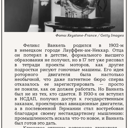
Keystone-France / Getty Images
Феликс Ванкель родился в 1902-м
в немецком городе Лауффен-ам-Неккар. Отца
он потерял в детстве, формального высшего
образования не получил, но в 17 лет уже рисовал
в тетради проекты моторов, как другие
подростки рисуют гоночные машины. Его идея
роторного двигателя была настолько
необычной, что даже патентное бюро сперва
отказалось ее зарегистрировать — просто
не поняли, как он должен работать. Но Ванкель
был не из тех, кто сдается. В 1930-х он вступил
в НСДАП, получил доступ к государственным
заказам, проектировал авиационные двигатели,
а в послевоенной Германии стал востребован
благодаря своему нестандартному мышлению:
промышленность искала что-то новое, и Ванкель
был готов это дать.