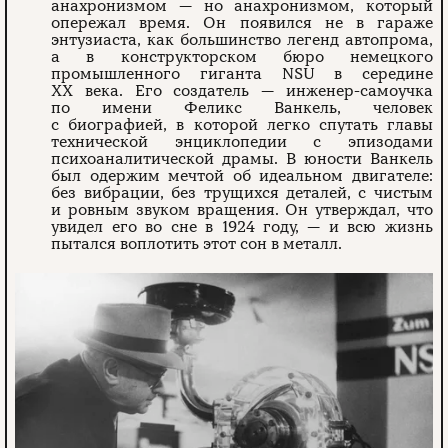
анахронизмом — но анахронизмом, который
опережал время. Он появился не в гараже
энтузиаста, как большинство легенд автопрома,
а в конструкторском бюро немецкого
промышленного гиганта NSU в середине
XX века. Его создатель — инженер-самоучка
по имени Феликс Ванкель, человек
с биографией, в которой легко спутать главы
технической энциклопедии с эпизодами
психоаналитической драмы. В юности Ванкель
был одержим мечтой об идеальном двигателе:
без вибрации, без трущихся деталей, с чистым
и ровным звуком вращения. Он утверждал, что
увидел его во сне в 1924 году, — и всю жизнь
пытался воплотить этот сон в металл.