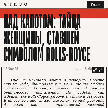
ЧТИВО
Поиск
НАД КАПОТОМ: ТАЙНА
ЖЕНЩИНЫ, СТАВШЕЙ
СИМВОЛОМ ROLLS-ROYCE
18/06/25
ср, 15:00
Она не мечтала войти в историю. Просто
варила кофе, диктовала письма и тайно любила
своего босса — барона, автолюбителя и депутата
британского парламента. Но судьба, как
и двигатель Rolls-Royce, работает тихо и без сбоев.
В итоге ее лицо стало символом вечной роскоши.
А сама она — трагической легендой