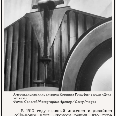
Американская киноактриса Коринна Гриффит в роли «Духа
экстаза»
General Photographic Agency / Getty Images
В 1910 году главный инженер и дизайнер
Rolls-Royce Клод Джонсон решил, что пора