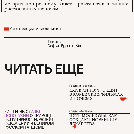
история по-прежнему живет. Практически в тишине,
рассказанная шепотом.
Конструкции и механизмы
Текст:
Софья Бронтвейн
ЧИТАТЬ ЕЩЕ
Поздний завтрак
КАК В КИНО: ЧТО ЕДЯТ
В КОРЕЙСКИХ ФИЛЬМАХ
И ПОЧЕМУ
ИНТЕРВЬЮ:
ИЛЬЯ
Среда обитания
ЗОЛОТУХИН
О ПРИРОДЕ
ПУТЬ МОЛЕКУЛЫ: КАК
ПОПУЛЯРНОСТИ, РАЗНИЦЕ
СОЗДАЮТ НОВЕЙШИЕ
ПОКОЛЕНИЙ И ВЕЛИКОМ
ЛЕКАРСТВА
РУССКОМ РАНДОМЕ