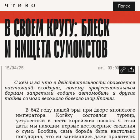
ЧТИВО
Поиск
В СВОЕМ КРУГУ: БЛЕСК
И НИЩЕТА СУМОИСТОВ
15/04/25
вт, 03:00
С кем и за что в действительности сражается
настоящий ёкодзуна, почему профессиональным
борцам запретили водить автомобиль и другие
тайны самого весомого боевого шоу Японии.
В 642 году нашей эры при дворе японского
императора Когёку состоялся турнир,
устроенный в честь корейских послов. С этой
даты мы находим первые достоверные сведения
о сумо. Вообще, сама борьба была настолько
популярна, что ей занимались даже правители.