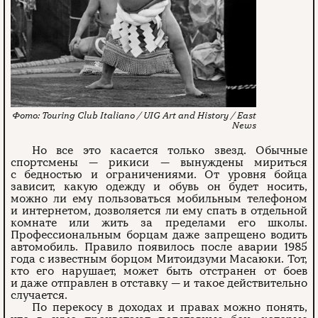
Touring Club Italiano / UIG Art and History / East
News
Но все это касается только звезд. Обычные
спортсмены — рикиси — вынуждены мириться
с бедностью и ограничениями. От уровня бойца
зависит, какую одежду и обувь он будет носить,
можно ли ему пользоваться мобильным телефоном
и интернетом, дозволяется ли ему спать в отдельной
комнате или жить за пределами его школы.
Профессиональным борцам даже запрещено водить
автомобиль. Правило появилось после аварии 1985
года с известным борцом Митоидзуми Масаюки. Тот,
кто его нарушает, может быть отстранен от боев
и даже отправлен в отставку — и такое действительно
случается.
По перекосу в доходах и правах можно понять,