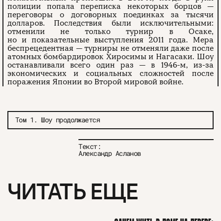
полиции попала переписка некоторых борцов —
переговоры о договорных поединках за тысячи
долларов. Последствия были исключительными:
отменили не только турнир в Осаке,
но и показательные выступления 2011 года. Мера
беспрецедентная — турниры не отменяли даже после
атомных бомбардировок Хиросимы и Нагасаки. Шоу
останавливали всего один раз — в 1946-м, из-за
экономических и социальных сложностей после
поражения Японии во Второй мировой войне.
Том 1. Шоу продолжается
Текст:
Александр Асланов
ЧИТАТЬ ЕЩЕ