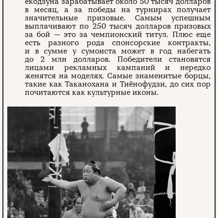
ёкодзуна зарабатывает около 50 тысяч долларов
в месяц, а за победы на турнирах получает
значительные призовые. Самым успешным
выплачивают по 250 тысяч долларов призовых
за бой — это за чемпионский титул. Плюс еще
есть разного рода спонсорские контракты,
и в сумме у сумоиста может в год набегать
до 2 млн долларов. Победители становятся
лицами рекламных кампаний и нередко
женятся на моделях. Самые знаменитые борцы,
такие как Таканохана и Тиёнофудзи, до сих пор
почитаются как культурные иконы.