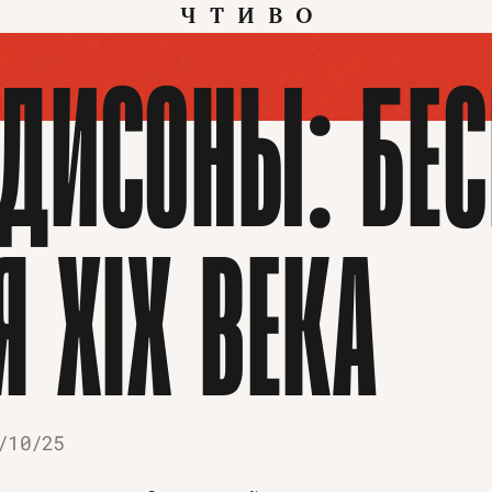
ЧТИВО
ДИСОНЫ: БЕ
Я XIX ВЕКА
/10/25