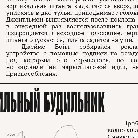
вертикальная штанга выдвигается вверх, 
упираясь в дно тульи, приподнимает голов
Джентльмен выпрямляется после поклона,
в очередной раз воспользовавшись грав
возвращается в исходное положение, вер
штанга опускается, шляпа садится на уши.
Джеймс Бойл собирался реклам
устройство с помощью надписи на каждо
под которым оно скрывалось, но со
не оценили ни маркетинговой идеи, н
приспособления.
ИЛЬНЫЙ БУДИЛЬНИК
Про
волновала
Сэмюель 