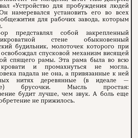
овал «Устройство для пробуждения людей
 Он намеревался установить его во всех
 общежития для рабочих завода, которым
.
бор представлял собой закрепленный
кроватной стене обыкновенный
ский будильник, молоточек которого при
 освобождал спусковой механизм висящей
вой спящего рамы. Эта рама была во всю
кровати и промахнуться не могла.
овека падала не она, а привязанные к ней
ных нитях деревянные (в идеале —
вые) брусочки. Мысль простая:
ение будит лучше, чем звук. А боль еще
обретение не прижилось.