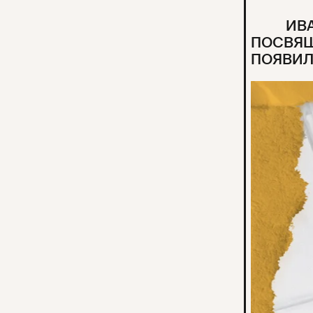
ИВ
ПОСВЯ
ПОЯВИЛ