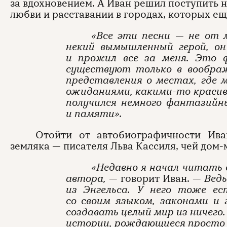
за вдохновением. А Иван решил поступить 
любви и расставании в городах, которых еще
«Все эти песни — не от 
некий вымышленный герой, он
и прожил все за меня. Это 
существуют только в воображ
представления о местах, где 
ожиданиями, какими-то красив
получился немного фантазийн
и памяти».
Отойти от автобиографичности Ива
земляка — писателя Льва Кассиля, чей дом-м
«Недавно я начал читать 
автора,
— говорит Иван. —
Ведь
из Энгельса. У него тоже е
со своим языком, законами и 
создавать целый мир из ничего
истории, рождающиеся просто 