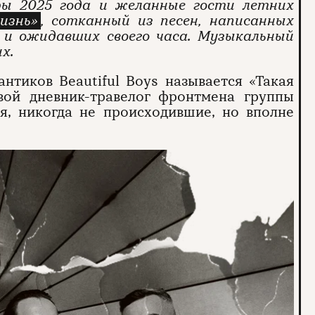
еры 2025 года и желанные гости летних
изнь»
, сотканный из песен, написанных
и ожидавших своего часа. Музыкальный
их.
нтиков Beautiful Boys называется «Такая
овой дневник-травелог фронтмена группы
я, никогда не происходившие, но вполне