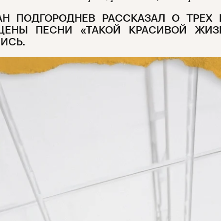
АН ПОДГОРОДНЕВ РАССКАЗАЛ О ТРЕХ 
ЩЕНЫ ПЕСНИ «ТАКОЙ КРАСИВОЙ ЖИЗН
ИСЬ.