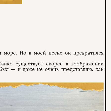
 море. Но в моей песне он превратился
 Ханко существует скорее в воображении
 был — и даже не очень представляю, как