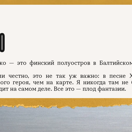
О
ко — это финский полуостров в Балтийском
сли честно, это не так уж важно: в песне
ого героя, чем на карте. Я никогда там не
дит на самом деле. Все это — плод фантазии.