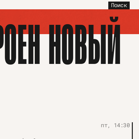
Поиск
РОЕН НОВЫЙ
пт, 14:30