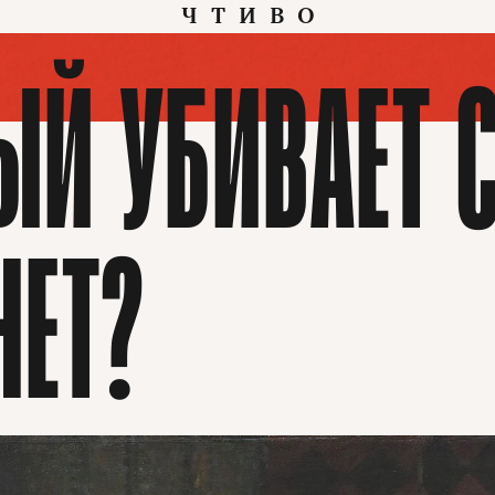
ЧТИВО
ЫЙ УБИВАЕТ С
НЕТ?