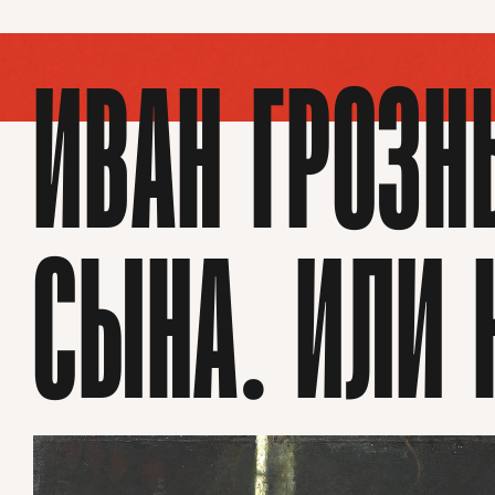
ИВАН ГРОЗН
СЫНА. ИЛИ 