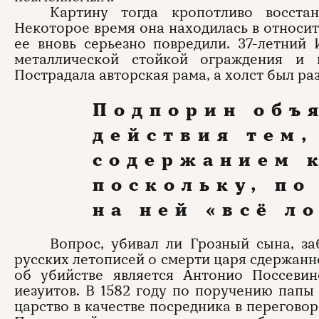
Картину тогда кропотливо восста
Некоторое время она находилась в относит
ее вновь серьезно повредили. 37-летний
металлической стойкой ограждения и 
Пострадала авторская рама, а холст был ра
Подпорин объ
действия тем,
содержанием 
поскольку, по
на ней «всё л
Вопрос, убивал ли Грозный сына, за
русских летописей о смерти царя сдержанн
об убийстве является Антонио Поссеви
иезуитов. В 1582 году по поручению папы
царство в качестве посредника в перегов