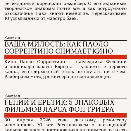
легендарный корейский режиссер. С его экранным
творчеством знакомы почти все, а как остроумного
рассказчика Пака знают немногие. Пересказываем
10 услышанных от маэстро баек.
Кинозал
ВАША МИЛОСТЬ: КАК ПАОЛО
СОРРЕНТИНО СНИМАЕТ КИНО
Кино Паоло Соррентино — наследника Феллини
и хроникера заката Европы — узнается с первого
кадра, его фирменный стиль не спутать ни с чем.
Разбираем метод режиссера на составляющие.
Кинозал
ГЕНИЙ И ЕРЕТИК: 5 ЗНАКОВЫХ
ФИЛЬМОВ ЛАРСА ФОН ТРИЕРА
30 апреля 2026 года датскому режиссеру
исполнилось 70 лет. Рассказываем о насыщенной
карьере великого постановщика на примере пяти его