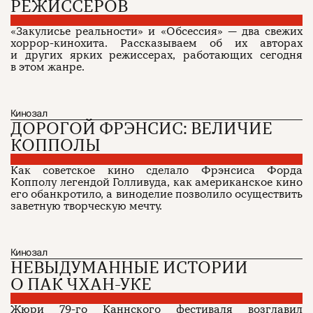
РЕЖИССЕРОВ
«Закулисье реальности» и «Обсессия» — два свежих
хоррор-кинохита. Рассказываем об их авторах
и других ярких режиссерах, работающих сегодня
в этом жанре.
Кинозал
ДОРОГОЙ ФРЭНСИС: ВЕЛИЧИЕ
КОППОЛЫ
Как советское кино сделало Фрэнсиса Форда
Копполу легендой Голливуда, как американское кино
его обанкротило, а виноделие позволило осуществить
заветную творческую мечту.
Кинозал
НЕВЫДУМАННЫЕ ИСТОРИИ
О ПАК ЧХАН-УКЕ
Жюри 79-го Каннского фестиваля возглавил