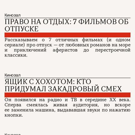
Кинозал
ПРАВО НА ОТДЫХ: 7 ФИЛЬМОВ ОБ
ОТПУСКЕ
Рассказываем о 7 отличных фильмах (и одном
сериале) про отпуск — от любовных романов на море
и приключений аферистов до перестроечной
классики.
Кинозал
ЯЩИК С ХОХОТОМ: КТО
ПРИДУМАЛ ЗАКАДРОВЫЙ СМЕХ
Он появился на радио и ТВ в середине XX века.
Сперва смеялась живая аудитория, но вскоре
ее заменила машина, выдававшая звуки по нажатию
кнопки.
Кинозал