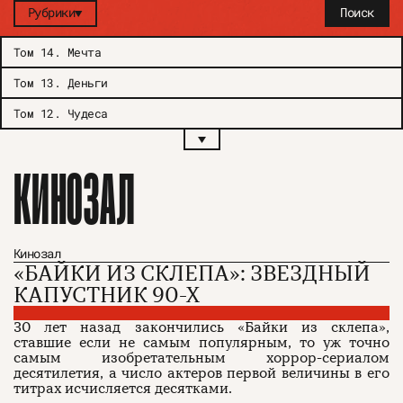
Рубрики
Поиск
Том 14
.
Мечта
Том 13
.
Деньги
Том 12
.
Чудеса
КИНОЗАЛ
Кинозал
«БАЙКИ ИЗ СКЛЕПА»: ЗВЕЗДНЫЙ
КАПУСТНИК
90-Х
30 лет назад закончились «Байки из склепа»,
ставшие если не самым популярным, то уж точно
самым изобретательным хоррор-сериалом
десятилетия, а число актеров первой величины в его
титрах исчисляется десятками.