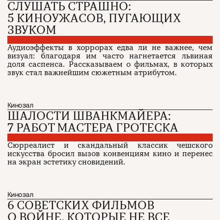
СЛУШАТЬ СТРАШНО:
5 КИНОУЖАСОВ, ПУГАЮЩИХ
ЗВУКОМ
Аудиоэффекты в хоррорах едва ли не важнее, чем
визуал: благодаря им часто нагнетается львиная
доля саспенса. Рассказываем о фильмах, в которых
звук стал важнейшим сюжетным атрибутом.
Кинозал
ШАЛОСТИ ШВАНКМАЙЕРА:
7 РАБОТ МАСТЕРА ГРОТЕСКА
Сюрреалист и скандальный классик чешского
искусства бросил вызов конвенциям кино и перенес
на экран эстетику сновидений.
Кинозал
6 СОВЕТСКИХ ФИЛЬМОВ
О ВОЙНЕ, КОТОРЫЕ НЕ ВСЕ