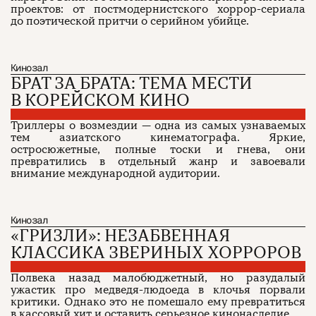
проектов: от постмодернистского хоррор-сериала
до поэтической притчи о серийном убийце.
Кинозал
БРАТ ЗА БРАТА: ТЕМА МЕСТИ
В КОРЕЙСКОМ КИНО
Триллеры о возмездии — одна из самых узнаваемых
тем азиатского кинематографа. Яркие,
остросюжетные, полные тоски и гнева, они
превратились в отдельный жанр и завоевали
внимание международной аудитории.
Кинозал
«ГРИЗЛИ»: НЕЗАБВЕННАЯ
КЛАССИКА ЗВЕРИНЫХ ХОРРОРОВ
Полвека назад малобюджетный, но разудалый
ужастик про медведя-людоеда в клочья порвали
критики. Однако это не помешало ему превратиться
в кассовый хит и оставить серьезное кинонаследие.