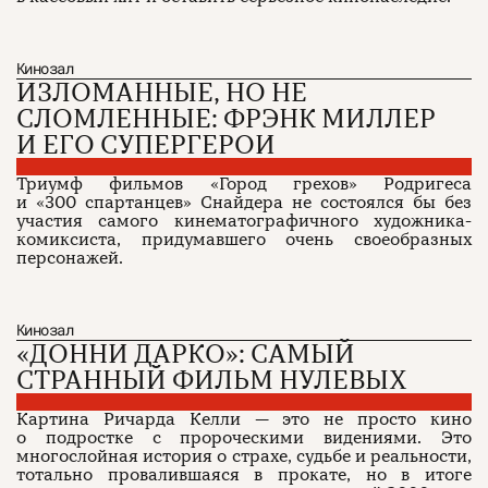
Кинозал
ИЗЛОМАННЫЕ, НО НЕ
СЛОМЛЕННЫЕ: ФРЭНК МИЛЛЕР
И ЕГО СУПЕРГЕРОИ
Триумф фильмов «Город грехов» Родригеса
и «300 спартанцев» Снайдера не состоялся бы без
участия самого кинематографичного художника-
комиксиста, придумавшего очень своеобразных
персонажей.
Кинозал
«ДОННИ ДАРКО»: САМЫЙ
СТРАННЫЙ ФИЛЬМ НУЛЕВЫХ
Картина Ричарда Келли — это не просто кино
о подростке с пророческими видениями. Это
многослойная история о страхе, судьбе и реальности,
тотально провалившаяся в прокате, но в итоге