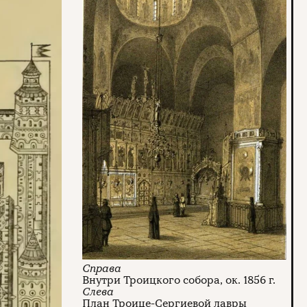
Внутри Троицкого собора, ок. 1856 г.
План Троице-Сергиевой лавры