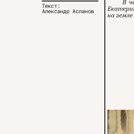
В ч
Текст:
Екатери
Александр Асланов
на земле