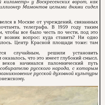
 километр» у Воскресенских ворот, как
миллионер Мамонтов целыми днями сидел
велся в Москве от учреждений, связанных
почтамта, телеграфа. В 1959 году таким
, чтобы все было честь по чести, под это
т возник вопрос: куда ставить? Ни одно
илось. Центр Красной площади тоже: там
ся случайным, решили установить
 оказалось, что это имеет глубокий смысл.
веков начинался паломнический путь
 собирателю русского народа, с которым
возникновение русской духовной культуры
онежскому.