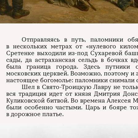
Отправляясь в путь, паломники обя
в нескольких метрах от «нулевого килом
Сретенке выходили из-под Сухаревой баш
сады, да астраханская сельдь в бочках в
была граница города. Здесь путники 
московских церквей. Возможно, поэтому и 
настоящее богомолье: паломники снимали с
Шел в Свято-Троицкую Лавру не тольк
вся традиция идет от князя Дмитрия Донс
Куликовской битвой. Во времена Алексея 
были особенно частыми. Царь и бояре то
в дорожное платье.