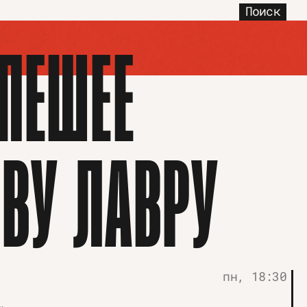
Поиск
ПЕШЕЕ
ЕВУ ЛАВРУ
пн, 18:30