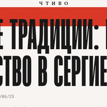
ЧТИВО
 ТРАДИЦИИ: 
ТВО В СЕРГИ
/06/25