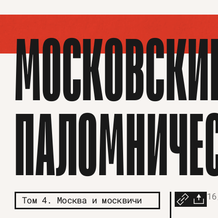
МОСКОВСКИЕ
ПАЛОМНИЧЕС
16
Том 4. Москва и москвичи