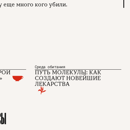
у еще много кого убили.
Среда обитания
РОИ
ПУТЬ МОЛЕКУЛЫ: КАК
»
СОЗДАЮТ НОВЕЙШИЕ
ЛЕКАРСТВА
Е
СЫ
Пользовательское соглашение
Политика конфиденциальности