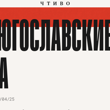
ЧТИВО
 ЮГОСЛАВСКИ
А
/04/25