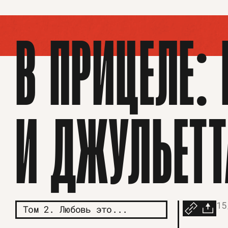
В ПРИЦЕЛЕ:
И ДЖУЛЬЕТТ
15
Том 2. Любовь это...