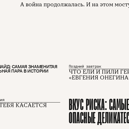
А война продолжалась. И на этом мост
ЛАЙД: САМАЯ ЗНАМЕНИТАЯ
Поздний завтрак
НАЯ ПАРА В ИСТОРИИ
ЧТО ЕЛИ И ПИЛИ ГЕ
«ЕВГЕНИЯ ОНЕГИНА
ВКУС РИСКА: САМЫ
ния
 ТЕБЯ КАСАЕТСЯ
ОПАСНЫЕ ДЕЛИКАТЕ
М
Рекламодателям