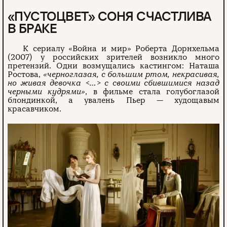
«ПУСТОЦВЕТ» СОНЯ СЧАСТЛИВА
В БРАКЕ
К сериалу «Война и мир» Роберта Дорнхельма
(2007) у российских зрителей возникло много
претензий. Одни возмущались кастингом: Наташа
Ростова,
«черноглазая, с большим ртом, некрасивая,
но живая девочка <…> с своими сбившимися назад
черными кудрями»
, в фильме стала голубоглазой
блондинкой, а увалень Пьер — худощавым
красавчиком.