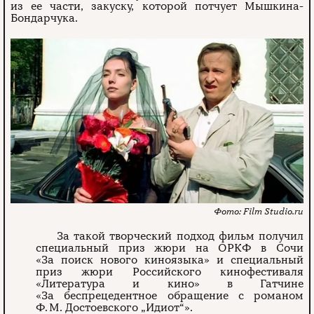
из ее части, закуску, которой потчует Мышкина-
Бондарчука.
Film Studio.ru
За такой творческий подход фильм получил
специальный приз жюри на ОРКФ в Сочи
«За поиск нового киноязыка» и специальный
приз жюри Российского кинофестиваля
«Литература и кино» в Гатчине
«За беспрецедентное обращение с романом
Ф. М. Достоевского „Идиот“».