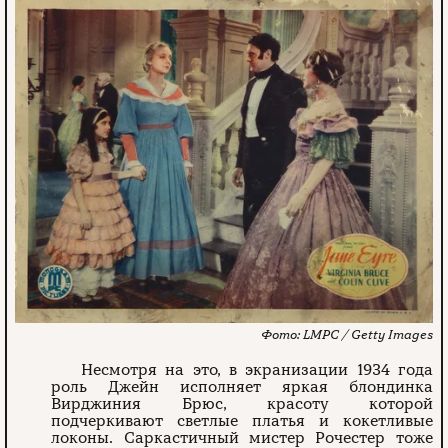
LMPC / Getty Images
Несмотря на это, в экранизации 1934 года
роль Джейн исполняет яркая блондинка
Вирджиния Брюс, красоту которой
подчеркивают светлые платья и кокетливые
локоны. Саркастичный мистер Рочестер тоже