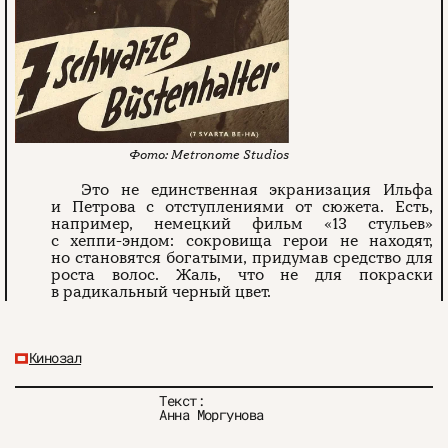
Metronome Studios
Это не единственная экранизация Ильфа
и Петрова с отступлениями от сюжета. Есть,
например, немецкий фильм «13 стульев»
с хеппи-эндом: сокровища герои не находят,
но становятся богатыми, придумав средство для
роста волос. Жаль, что не для покраски
в радикальный черный цвет.
Кинозал
Текст:
Анна Моргунова