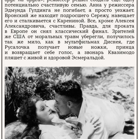
потенциально счастливую семью. Анна у режиссера
Эдмунда Гулдинга не погибает, а просто уезжает.
Вронский же находит подросшего Сережу, навещает
его и сталкивается с Карениной. Все, кроме Алексея
Александровича, счастливы. Правда, для проката
в Европе он снял классический финал. Зрителей
же США от моральных травм уберегли, получилось
так же мило, как в мультфильмах Диснея, где
Русалочка получает новые ножки, принца
и возвращает себе голос, а звонарь Квазимодо
пляшет с живой и здоровой Эсмеральдой.