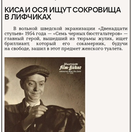
КИСА И ОСЯ ИЩУТ СОКРОВИЩА
В ЛИФЧИКАХ
В вольной шведской экранизации «Двенадцати
стульев» 1954 года — «Семь черных бюстгальтеров» —
главный герой, вышедший из тюрьмы жулик, ищет
бриллиант, который его сокамерник, будучи
на свободе, зашил в этот предмет женского туалета.