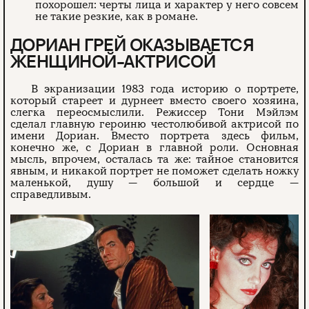
похорошел: черты лица и характер у него совсем
не такие резкие, как в романе.
ДОРИАН ГРЕЙ ОКАЗЫВАЕТСЯ
ЖЕНЩИНОЙ-АКТРИСОЙ
В экранизации 1983 года историю о портрете,
который стареет и дурнеет вместо своего хозяина,
слегка переосмыслили. Режиссер Тони Мэйлэм
сделал главную героиню честолюбивой актрисой по
имени Дориан. Вместо портрета здесь фильм,
конечно же, с Дориан в главной роли. Основная
мысль, впрочем, осталась та же: тайное становится
явным, и никакой портрет не поможет сделать ножку
маленькой, душу — большой и сердце —
справедливым.