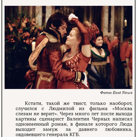
East News
Кстати, такой же твист, только наоборот,
случился с Людмилой из фильма «Москва
слезам не верит». Через много лет после выхода
картины сценарист Валентин Черных написал
одноименный роман, в финале которого Люда
выходит замуж за давнего любовника,
овдовевшего генерала КГБ.