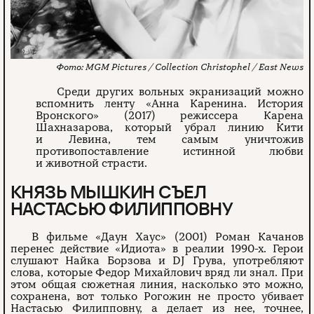
MGM Pictures / Collection Christophel / East News
Среди других вольных экранизаций можно
вспомнить ленту «Анна Каренина. История
Вронского» (2017) режиссера Карена
Шахназарова, который убрал линию Кити
и Левина, тем самым уничтожив
противопоставление истинной любви
и животной страсти.
КНЯЗЬ МЫШКИН СЪЕЛ
НАСТАСЬЮ ФИЛИППОВНУ
В фильме «Даун Хаус» (2001) Роман Качанов
перенес действие «Идиота» в реалии 1990-х. Герои
слушают Найка Борзова и DJ Грува, употребляют
слова, которые Федор Михайлович вряд ли знал. При
этом общая сюжетная линия, насколько это можно,
сохранена, вот только Рогожин не просто убивает
Настасью Филипповну, а делает из нее, точнее,