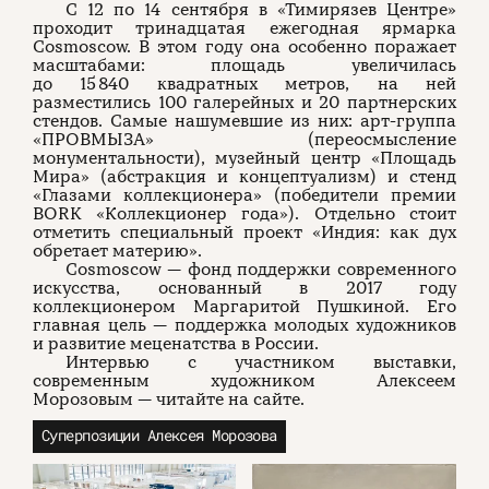
С 12 по 14 сентября в «Тимирязев Центре»
проходит тринадцатая ежегодная ярмарка
Cosmoscow. В этом году она особенно поражает
масштабами: площадь увеличилась
до 15 840 квадратных метров, на ней
разместились 100 галерейных и 20 партнерских
стендов. Самые нашумевшие из них: арт-группа
«ПРОВМЫЗА» (переосмысление
монументальности), музейный центр «Площадь
Мира» (абстракция и концептуализм) и стенд
«Глазами коллекционера» (победители премии
BORK «Коллекционер года»). Отдельно стоит
отметить специальный проект «Индия: как дух
обретает материю».
Cosmoscow — фонд поддержки современного
искусства, основанный в 2017 году
коллекционером Маргаритой Пушкиной. Его
главная цель — поддержка молодых художников
и развитие меценатства в России.
Интервью с участником выставки,
современным художником Алексеем
Морозовым — читайте на сайте.
Суперпозиции Алексея Морозова