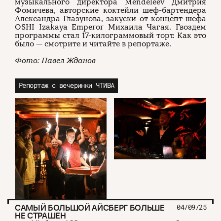
музыкального директора Mendeleev Дмитрия
Фомичева, авторские коктейли шеф-бартендера
Александра Глазунова, закуски от концепт-шефа
OSHI Izakaya Emperor Михаила Чагая. Гвоздем
программы стал 17-килограммовый торт. Как это
было — смотрите и читайте в репортаже.
Фото: Павел Жданов
Репортаж с вечеринки ЧТИВА
САМЫЙ БОЛЬШОЙ АЙСБЕРГ БОЛЬШЕ
04/09/25
НЕ СТРАШЕН