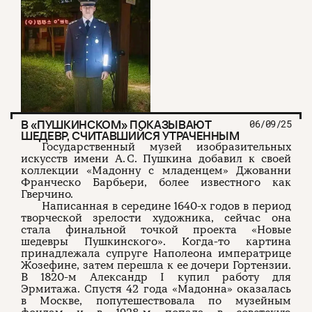
В «ПУШКИНСКОМ» ПОКАЗЫВАЮТ
06/09/25
ШЕДЕВР, СЧИТАВШИЙСЯ УТРАЧЕННЫМ
Государственный музей изобразительных
искусств имени А. С. Пушкина добавил к своей
коллекции «Мадонну с младенцем» Джованни
Франческо Барбьери, более известного как
Гверчино.
Написанная в середине 1640-х годов в период
творческой зрелости художника, сейчас она
стала финальной точкой проекта «Новые
шедевры Пушкинского». Когда-то картина
принадлежала супруге Наполеона императрице
Жозефине, затем перешла к ее дочери Гортензии.
В 1820-м Александр I купил работу для
Эрмитажа. Спустя 42 года «Мадонна» оказалась
в Москве, попутешествовала по музейным