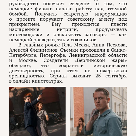
руководство получает сведения о том, что
немецкие физики начали работу над атомной
бомбой. Получить секретную информацию
о проекте поручают советскому агенту под
прикрытием. Ему приходится плести
изощренные интриги, продумывать
многоходовки и раскрывать заговоры — как
немецкой разведки, так и союзников.
В главных ролях: Гела Месхи, Анна Пескова,
Алексей Филимонов. Съемки проходили в Санкт-
Петербурге, Петергофе, Ленинградской области
и Москве. Создатели «Берлинской жары»
обещают, что сохранили историческую
достоверность, при этом не пожертвовав
зрелищностью. Сериал выходит 25 сентября
в онлайн-кинотеатрах.