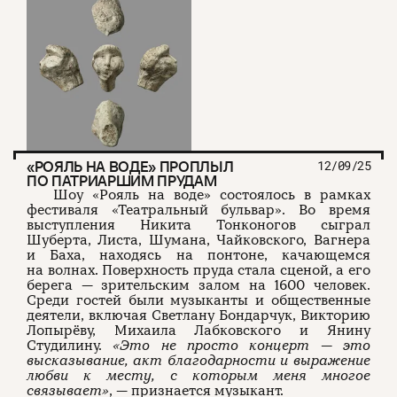
«РОЯЛЬ НА ВОДЕ» ПРОПЛЫЛ
12/09/25
ПО ПАТРИАРШИМ ПРУДАМ
Шоу «Рояль на воде» состоялось в рамках
фестиваля «Театральный бульвар». Во время
выступления Никита Тонконогов сыграл
Шуберта, Листа, Шумана, Чайковского, Вагнера
и Баха, находясь на понтоне, качающемся
на волнах. Поверхность пруда стала сценой, а его
берега — зрительским залом на 1600 человек.
Среди гостей были музыканты и общественные
деятели, включая Светлану Бондарчук, Викторию
Лопырёву, Михаила Лабковского и Янину
Студилину.
«Это не просто концерт — это
высказывание, акт благодарности и выражение
любви к месту, с которым меня многое
связывает»
, — признается музыкант.