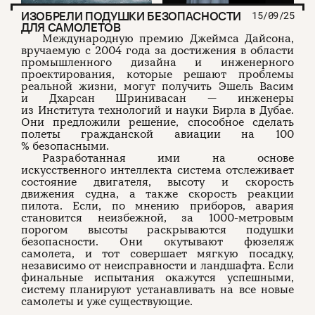
ИЗОБРЕЛИ ПОДУШКИ БЕЗОПАСНОСТИ
15/09/25
ДЛЯ САМОЛЕТОВ
Международную премию Джеймса Дайсона,
вручаемую с 2004 года за достижения в области
промышленного дизайна и инженерного
проектирования, которые решают проблемы
реальной жизни, могут получить Эшель Васим
и Дхарсан Шринивасан — инженеры
из Института технологий и науки Бирла в Дубае.
Они предложили решение, способное сделать
полеты гражданской авиации на 100
% безопасными.
Разработанная ими на основе
искусственного интеллекта система отслеживает
состояние двигателя, высоту и скорость
движения судна, а также скорость реакции
пилота. Если, по мнению приборов, авария
становится неизбежной, за 1000-метровым
порогом высоты раскрываются подушки
безопасности. Они окутывают фюзеляж
самолета, и тот совершает мягкую посадку,
независимо от неисправности и ландшафта. Если
финальные испытания окажутся успешными,
систему планируют устанавливать на все новые
самолеты и уже существующие.