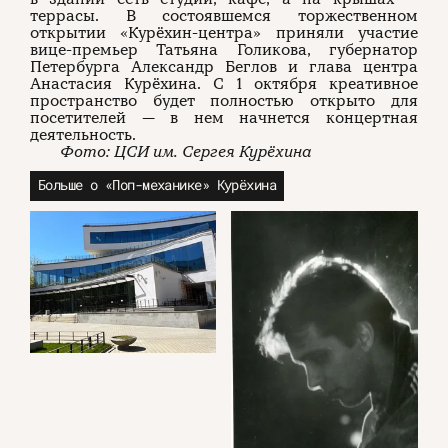
террасы. В состоявшемся торжественном
открытии «Курёхин-центра» приняли участие
вице-премьер Татьяна Голикова, губернатор
Петербурга Александр Беглов и глава центра
Анастасия Курёхина. С 1 октября креативное
пространство будет полностью открыто для
посетителей — в нем начнется концертная
деятельность.
Фото: ЦСИ им. Сергея Курёхина
Больше о «Поп-механике» Курёхина