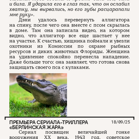
и била. Я ударила его в глаз так, что он ослабил
хватку, мы вырвались, но его зубы расцарапали
мне руку»
.
Дэни удалось перевернуть аллигатора
на спину, после чего она вместе с псом скрылась
в доме. Там она записала видео, на котором
видно, что аллигатор все еще шастает у нее
на участке. К счастью, хищника поймали и увезли
охотники из Комиссии по охране рыбных
ресурсов и диких животных Флориды. Женщина
на удивление спокойно перенесла нападение.
Даже больше того: она заявляет, что готова снова
защищать своего пса с кулаками.
ПРЕМЬЕРА СЕРИАЛА-ТРИЛЛЕРА
18/09/25
«БЕРЛИНСКАЯ ЖАРА»
Сериал посвящен величайшей гонке
вооружения XX века. 1943 год, советское