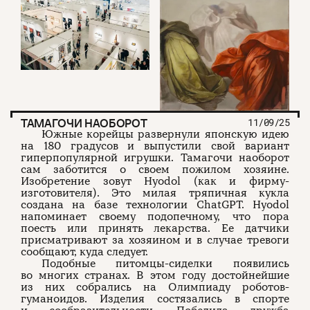
ТАМАГОЧИ НАОБОРОТ
11/09/25
Южные корейцы развернули японскую идею
на 180 градусов и выпустили свой вариант
гиперпопулярной игрушки. Тамагочи наоборот
сам заботится о своем пожилом хозяине.
Изобретение зовут Hyodol (как и фирму-
изготовителя). Это милая тряпичная кукла
создана на базе технологии ChatGPT. Hyodol
напоминает своему подопечному, что пора
поесть или принять лекарства. Ее датчики
присматривают за хозяином и в случае тревоги
сообщают, куда следует.
Подобные питомцы-сиделки появились
во многих странах. В этом году достойнейшие
из них собрались на Олимпиаду роботов-
гуманоидов. Изделия состязались в спорте