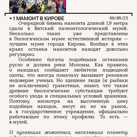
+ 1 МАМОНТ В КИРОВЕ
08/09/25
Очередной бивень мамонта длиной 1,9 метра
сдали в Вятский палеонтологический музей.
Несколько таких уже представлены
в Геологическом музее естественной истории —
лучшем музее города Кирова. Вообще в этих
краях останки мамонтов находят довольно
регулярно.
Особенно богаты подобными останками
русло и долина реки Моломы. Как правило,
о находках сообщают любители подводной
охоты, что иногда поначалу вызывает резонное
недоверие ученых. Но здешние люди (и рыбаки
не исключение) грамотные, знают, что такие
древние биологические субстанции требуют
особого ухода и специальных условий хранения.
Поэтому, несмотря на высоченную цену
подобных находок, несут их не на рынок,
а в государственное учреждение, официально
работающее по этому профилю. То есть —
в музей.
О пугающих животных, населявших планету