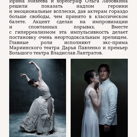
Ирина Михеева и хореограф Ольга Лабовкина
решили показать надлом героини
и эмоциональные всплески, дав актерам гораздо
больше свободы, чем принято в классическом
балете. Акцент сделан на импровизации
и спонтанных порывах. Вместе
с гиперреализмом эта импульсивность делает
постановку очень неортодоксальным зрелищем.
Главные роли исполняют экс-прима
Мариинского театра Дарья Павленко и премьер
Большого театра Владислав Лантратов.