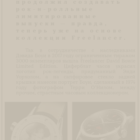
продолжил создавать
рок-н-ролльные
лимитированные
выпуски — правда,
теперь уже на основе
коллекции Freelancer.
Так в сотрудничестве с наследниками
Дэвида Боуи в 2017 году ограниченным тиражом
3000 экземпляров вышла Freelancer David Bowie
Limited Edition. Циферблат часов украсил
логотип рок-легенды, придуманный Энди
Уорхолом, а на сапфировое стекло задней
крышки нанесен портрет Боуи, сделанный в 1974
году фотографом Терри О’Нилом, между
прочим, страстным часовым коллекционером.