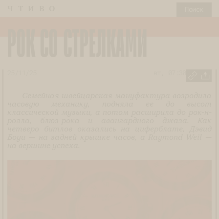
ЧТИВО
Поиск
РОК СО СТРЕЛКАМИ
25/11/25
вт, 07:30
Семейная швейцарская мануфактура возродила
часовую механику, подняла ее до высот
классической музыки, а потом расширила до рок-н-
ролла, блюз-рока и авангардного джаза. Как
четверо битлов оказались на циферблате, Дэвид
Боуи — на задней крышке часов, а Raymond Weil —
на вершине успеха.