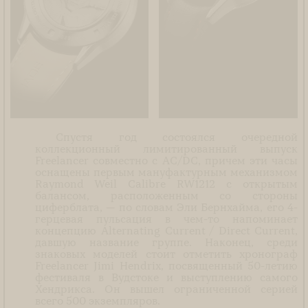
Спустя год состоялся очередной
коллекционный лимитированный выпуск
Freelancer совместно с AC/DC, причем эти часы
оснащены первым мануфактурным механизмом
Raymond Weil Calibre RW1212 с открытым
балансом, расположенным со стороны
циферблата, — по словам Эли Бернхайма, его 4-
герцевая пульсация в чем-то напоминает
концепцию Alternating Current / Direct Current,
давшую название группе. Наконец, среди
знаковых моделей стоит отметить хронограф
Freelancer Jimi Hendrix, посвященный 50-летию
фестиваля в Вудстоке и выступлению самого
Хендрикса. Он вышел ограниченной серией
всего 500 экземпляров.