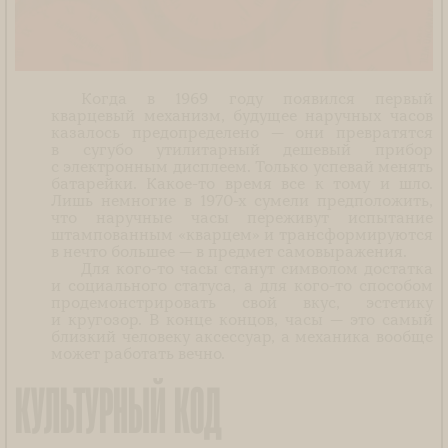
Когда в 1969 году появился первый
кварцевый механизм, будущее наручных часов
казалось предопределено — они превратятся
в сугубо утилитарный дешевый прибор
с электронным дисплеем. Только успевай менять
батарейки. Какое-то время все к тому и шло.
Лишь немногие в 1970-х сумели предположить,
что наручные часы переживут испытание
штампованным «кварцем» и трансформируются
в нечто большее — в предмет самовыражения.
Для кого-то часы станут символом достатка
и социального статуса, а для кого-то способом
продемонстрировать свой вкус, эстетику
и кругозор. В конце концов, часы — это самый
близкий человеку аксессуар, а механика вообще
может работать вечно.
КУЛЬТУРНЫЙ КОД