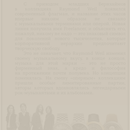
С приходом младших Бернхаймов
в коллекциях Raymond Weil появился
современный флагман, и название этих часов
впервые никоим образом не связано
с музыкальными терминами или оперой. Новая
линия получила имя Freelancer, и объяснять его,
пожалуй, никому не надо — это знаковый символ
для поколений нового тысячелетия, которые
корпоративной иерархии предпочитают
творческую свободу.
Это не означает, что Raymond Weil изменил
своему музыкальному вкусу, в конце концов,
музыка для этой марки — это не просто
фирменный знак, а кредо и философия
на протяжении почти полувека. Но концепция
поменялась. На смену «оперным» коллекциям
пришли особые лимитированные партии,
авторы которых вдохновлялись легендарными
рок-музыкантами и их альбомами.