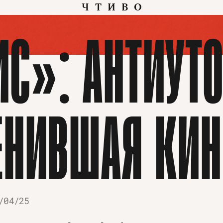
ЧТИВО
ИС»: АНТИУТ
ЕНИВШАЯ КИ
/04/25