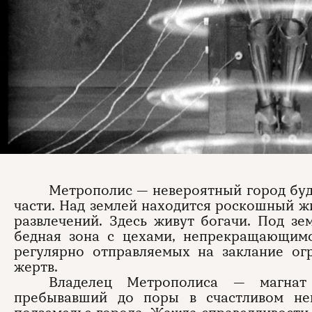
Метрополис — невероятный город буд
части. Над землей находится роскошный ж
развлечений. Здесь живут богачи. Под з
бедная зона с цехами, непрекращающим
регулярно отправляемых на заклание о
жертв.
Владелец Метрополиса — магнат
пребывавший до поры в счастливом нев