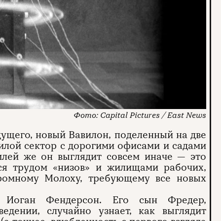
Capital Pictures / East News
ущего, новый Вавилон, поделенный на две
илой сектор с дорогими офисами и садами
емлей же он выглядит совсем иначе — это
ся трудом «низов» и жилищами рабочих,
громному Молоху, требующему все новых
 Иоган Фендерсон. Его сын Фредер,
едении, случайно узнает, как выглядит