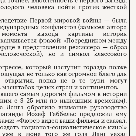
(а точнее, влюбленность с первого взгляда
молодого человека пойти против жесткой
следствие Первой мировой войны — была
еждународных конфликтов (замысел автора
момента выхода картины история
заканчивается фразой: «Посредником между
ердце в представлении режиссера — образ
человеческой), но и символ классового
грессе, который наступит гораздо позже
н ощущал не только как огромное благо для
е открытия, попав не в те руки, могут
 масштабах целых стран и континентов.
авшего самым дорогим фильмом в истории
авним с $ 25 млн по нынешним временам),
а Ланга обратило внимание руководство
опаганды Йозеф Геббельс предложил ему
вами: «Фюрер видел ваши фильмы и сказал,
создать национал-социалистическое кино!»
 а уже в июне того же года Ланг уехал