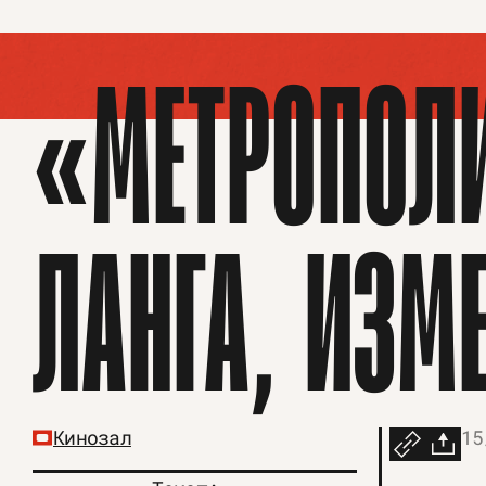
«МЕТРОПОЛ
ЛАНГА, ИЗМ
Кинозал
15