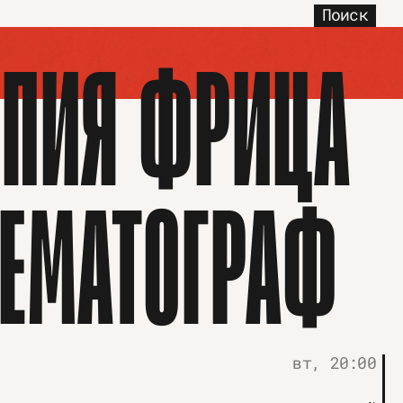
Поиск
ОПИЯ ФРИЦА
НЕМАТОГРАФ
вт, 20:00