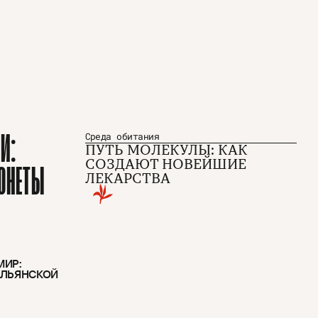
И:
Среда обитания
ПУТЬ МОЛЕКУЛЫ: КАК
СОЗДАЮТ НОВЕЙШИЕ
МОНЕТЫ
ЛЕКАРСТВА
Пользовательское соглашение
МИР:
Политика конфиденциальности
АЛЬЯНСКОЙ