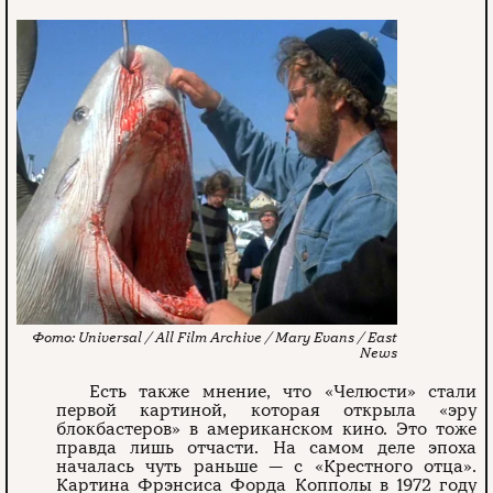
Universal / All Film Archive / Mary Evans / East
News
Есть также мнение, что «Челюсти» стали
первой картиной, которая открыла «эру
блокбастеров» в американском кино. Это тоже
правда лишь отчасти. На самом деле эпоха
началась чуть раньше — с «Крестного отца».
Картина Фрэнсиса Форда Копполы в 1972 году