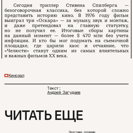
Сегодня триллер Стивена Спилберга —
безоговорочная классика, без которой сложно
представить историю кино. В 1976 году фильм
выиграл три «Оскара» — за музыку, звук и монтаж,
и даже претендовал на главную статуэтку,
но не получил ее. Итоговые сборы картины
на данный момент — более $ 470 млн без учета
инфляции. И кто бы мог подумать на съемочной
площадке, где царили хаос и отчаяние, что
«Челюсти» станут одним из самых влиятельных
и важных фильмов ХХ века.
Кинозал
Текст:
Андрей Загудаев
ЧИТАТЬ ЕЩЕ
Простыми словами