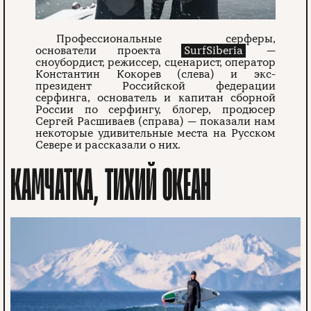
Профессиональные серферы,
основатели проекта
SurfSiberia
—
сноубордист, режиссер, сценарист, оператор
Константин Кокорев (слева) и экс-
президент Российской федерации
серфинга, основатель и капитан сборной
России по серфингу, блогер, продюсер
Сергей Расшиваев (справа) — показали нам
некоторые удивительные места на Русском
Севере и рассказали о них.
КАМЧАТКА, ТИХИЙ ОКЕАН