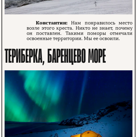
Константин:
Нам понравилось место
возле этого креста. Никто не знает, почему
он поставлен. Такими поморы отмечали
освоенные территории. Мы ее освоили.
ТЕРИБЕРКА, БАРЕНЦЕВО МОРЕ