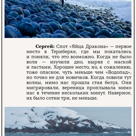
Сергей:
Спот «Яйца Дракона» — первое
место в Териберке, где мы покатались
и поняли, что это возможно. Когда не было
волн — изучили дно, ныряя с маской
и ластами. Хорошее место, но, к сожалению,
тоже опасное, чуть меньше чем «Водопад»,
но точно не для новичков. Когда ловили тут
волны, мимо нас прошла стая белух. Они
мигрировали, вереница проплывала мимо
нас в течение нескольких минут. Наверное,
их было сотни три, не меньше.