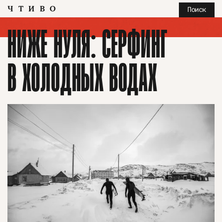
ЧТИВО
Поиск
НИЖЕ НУЛЯ: СЕРФИНГ
В ХОЛОДНЫХ ВОДАХ