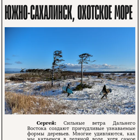
ЮЖНО-САХАЛИНСК, ОХОТСКОЕ МОРЕ
Сергей:
Сильные ветра Дальнего
Востока создают причудливые узнаваемые
формы деревьев. Многие удивляются, как
мы катаемся в ледяной воде, хотя самое