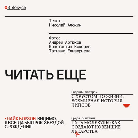
В фокусе
Текст:
Николай Алокин
Фото:
Андрей Артюхов
Константин Кокорев
Татьяна Елизарьева
ЧИТАТЬ ЕЩЕ
Поздний завтрак
С ХРУСТОМ ПО ЖИЗНИ:
ВСЕМИРНАЯ ИСТОРИЯ
ЧИПСОВ
НАЙК БОРЗОВ:
ВИДИМО,
Среда обитания
Я ВСЕГДА БЫЛ РОК-ЗВЕЗДОЙ.
ПУТЬ МОЛЕКУЛЫ: КАК
С РОЖДЕНИЯ!
СОЗДАЮТ НОВЕЙШИЕ
ЛЕКАРСТВА