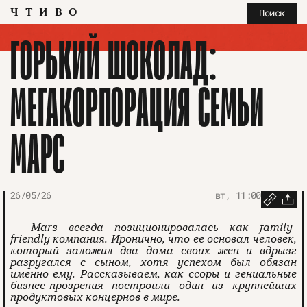
ЧТИВО
Поиск
ГОРЬКИЙ ШОКОЛАД:
МЕГАКОРПОРАЦИЯ СЕМЬИ
МАРС
26/05/26
вт, 11:00
Mars всегда позиционировалась как family-
friendly компания. Иронично, что ее основал человек,
который заложил два дома своих жен и вдрызг
разругался с сыном, хотя успехом был обязан
именно ему. Рассказываем, как ссоры и гениальные
бизнес-прозрения построили один из крупнейших
продуктовых концернов в мире.