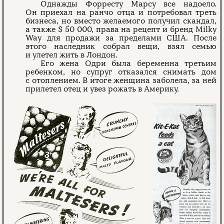
Однажды Форресту Марсу все надоело.
Он приехал на ранчо отца и потребовал треть
бизнеса, но вместо желаемого получил скандал,
а также $ 50 000, права на рецепт и бренд Milky
Way для продажи за пределами США. После
этого наследник собрал вещи, взял семью
и улетел жить в Лондон.
Его жена Одри была беременна третьим
ребенком, но супруг отказался снимать дом
с отоплением. В итоге женщина заболела, за ней
прилетел отец и увез рожать в Америку.