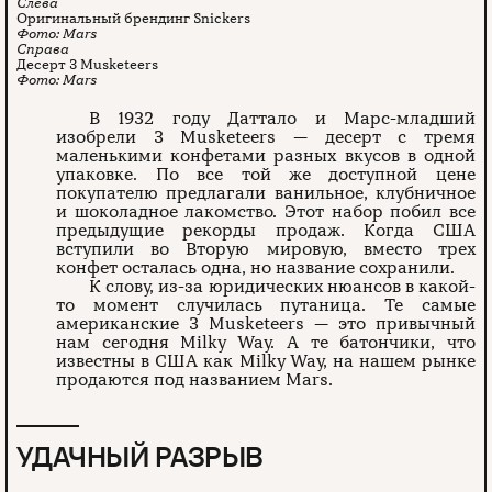
Оригинальный брендинг Snickers
Mars
Десерт 3 Musketeers
Mars
В 1932 году Даттало и Марс-младший
изобрели 3 Musketeers —
десерт с тремя
маленькими конфетами разных вкусов в одной
упаковке. По все той же доступной цене
покупателю предлагали ванильное, клубничное
и шоколадное лакомство. Этот набор побил все
предыдущие рекорды продаж. Когда США
вступили во Вторую мировую, вместо трех
конфет осталась одна, но название сохранили.
К слову, из-за юридических нюансов в какой-
то момент случилась путаница. Те самые
американские 3 Musketeers — это привычный
нам сегодня Milky Way. А те батончики, что
известны в США как Milky Way, на нашем рынке
продаются под названием Mars.
УДАЧНЫЙ РАЗРЫВ