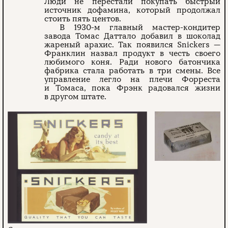
Люди не перестали покупать быстрый
источник дофамина, который продолжал
стоить пять центов.
В 1930-м главный мастер-кондитер
завода Томас Даттало добавил в шоколад
жареный арахис. Так появился Snickers —
Франклин назвал продукт в честь своего
любимого коня. Ради нового батончика
фабрика стала работать в три смены. Все
управление легло на плечи Форреста
и Томаса, пока Фрэнк радовался жизни
в другом штате.