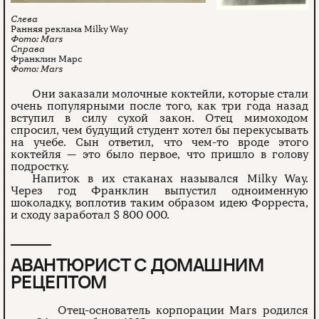
Ранняя реклама Milky Way
Mars
Франклин Марс
Mars
Они заказали молочные коктейли, которые стали
очень популярными после того, как три года назад
вступил в силу сухой закон. Отец мимоходом
спросил, чем будущий студент хотел бы перекусывать
на учебе. Сын ответил, что чем-то вроде этого
коктейля — это было первое, что пришло в голову
подростку.
Напиток в их стаканах назывался Milky Way.
Через год Франклин выпустил одноименную
шоколадку, воплотив таким образом идею Форреста,
и сходу заработал $ 800 000.
АВАНТЮРИСТ С ДОМАШНИМ
РЕЦЕПТОМ
Отец-основатель корпорации Mars родился