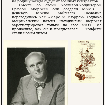
на родину жажда будущих военных контрактов.
Вместе со своим коллегой-кондитером
Брюсом Мюрреем они создали M&M’s —
дешевую версию Maltesers. Название
переводилось как «Марс и Мюррей» (однако
американский патент находчивый Форрест
зарегистрировал только на свое имя). Все
произошло, как он и предполагал, — конфеты
стали новым хитом.