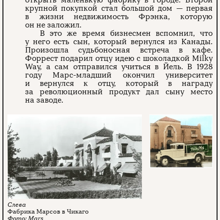
открыть маленькую фабрику в городе. Второй
крупной покупкой стал большой дом — первая
в жизни недвижимость Фрэнка, которую
он не заложил.
В это же время бизнесмен вспомнил, что
у него есть сын, который вернулся из Канады.
Произошла судьбоносная встреча в кафе.
Форрест подарил отцу идею с шоколадкой Milky
Way, а сам отправился учиться в Йель. В 1928
году Марс-младший окончил университет
и вернулся к отцу, который в награду
за революционный продукт дал сыну место
на заводе.
Фабрика Марсов в Чикаго
Mars