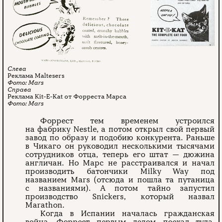
Реклама Maltesers
Mars
Реклама Kit-E-Kat от Форреста Марса
Mars
Форрест тем временем устроился
на фабрику Nestle, а потом открыл свой первый
завод по образу и подобию конкурента. Раньше
в Чикаго он руководил несколькими тысячами
сотрудников отца, теперь его штат — дюжина
англичан. Но Марс не расстраивался и начал
производить батончики Milky Way под
названием Mars (отсюда и пошла та путаница
с названиями). А потом тайно запустил
производство Snickers, который назвал
Marathon.
Когда в Испании началась гражданская