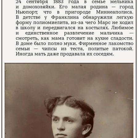
24 сентября 1883 года в семье мельника
и домохозяйки. Его малая родина — город
Ньюпорт, что в пригороде Миннеаполиса.
В детстве у Франклина обнаружили легкую
форму полиомиелита, из-за чего Марс не ходил
в школу и передвигался на костылях. Любимое
и единственное развлечение мальчика —
смотреть, как мама готовит на кухне сладости.
В доме было полно муки. Фирменное лакомство
семьи — чипсы из теста, политые патокой.
Иногда мать даже продавала их соседям.