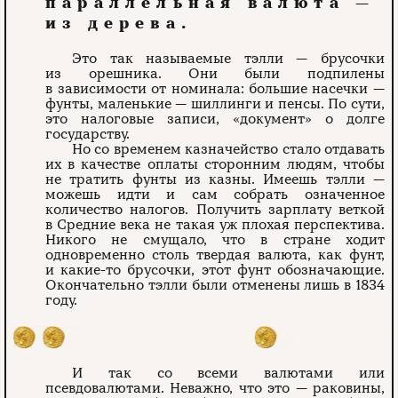
параллельная валюта —
из дерева.
Это так называемые тэлли — брусочки
из орешника. Они были подпилены
в зависимости от номинала: большие насечки —
фунты, маленькие — шиллинги и пенсы. По сути,
это налоговые записи, «документ» о долге
государству.
Но со временем казначейство стало отдавать
их в качестве оплаты сторонним людям, чтобы
не тратить фунты из казны. Имеешь тэлли —
можешь идти и сам собрать означенное
количество налогов. Получить зарплату веткой
в Средние века не такая уж плохая перспектива.
Никого не смущало, что в стране ходит
одновременно столь твердая валюта, как фунт,
и какие-то брусочки, этот фунт обозначающие.
Окончательно тэлли были отменены лишь в 1834
году.
И так со всеми валютами или
псевдовалютами. Неважно, что это — раковины,