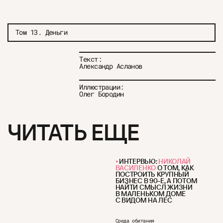
Том 13. Деньги
Текст:
Александр Асланов
Иллюстрации:
Олег Бородин
ЧИТАТЬ ЕЩЕ
ИНТЕРВЬЮ:
НИКОЛАЙ
ВАСИЛЕНКО
О ТОМ, КАК
ПОСТРОИТЬ КРУПНЫЙ
БИЗНЕС В 90-Е, А ПОТОМ
НАЙТИ СМЫСЛ ЖИЗНИ
В МАЛЕНЬКОМ ДОМЕ
С ВИДОМ НА ЛЕС
Среда обитания