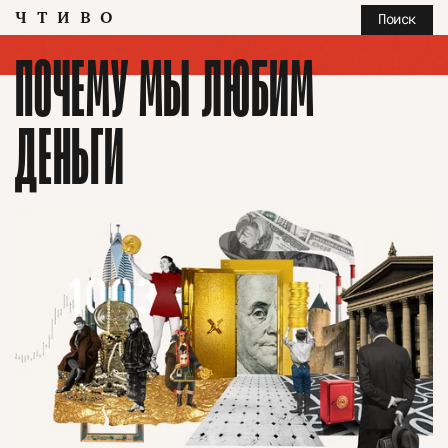
ЧТИВО
Поиск
ПОЧЕМУ МЫ ЛЮБИМ
ДЕНЬГИ