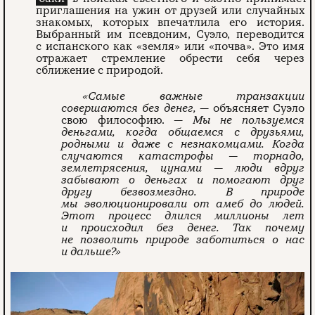
приглашения на ужин от друзей или случайных
знакомых, которых впечатлила его история.
Выбранный им псевдоним, Суэло, переводится
с испанского как «земля» или «почва». Это имя
отражает стремление обрести себя через
сближение с природой.
«Самые важные транзакции
совершаются без денег,
— объясняет Суэло
свою философию. —
Мы не пользуемся
деньгами, когда общаемся с друзьями,
родными и даже с незнакомцами. Когда
случаются катастрофы — торнадо,
землетрясения, цунами — люди вдруг
забывают о деньгах и помогают друг
другу безвозмездно. В природе
мы эволюционировали от амеб до людей.
Этот процесс длился миллионы лет
и происходил без денег. Так почему
не позволить природе заботиться о нас
и дальше?»