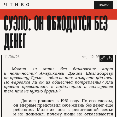
ЧТИВО
Поиск
СУЭЛО: ОН ОБХОДИТСЯ БЕЗ
ДЕНЕГ
11/06/26
чт, 12:00
Можно ли жить без банковских карт
и наличности? Американец Дэниел Шеллабаргер
по прозвищу Суэло — один из тех, кому это удалось.
Но вырвался ли он из общества потребления? Или
просто превратился в падальщика и пользуется
тем, что не нужно другим?
Дэниел родился в 1961 году. По его словам,
он впервые представил себе жизнь без денег еще
ребенком. Мальчик рос в религиозной семье
и не понимал, почему люди не отказываются