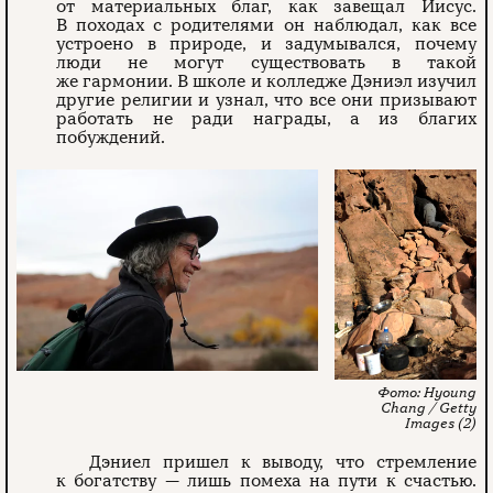
от материальных благ, как завещал Иисус.
В походах с родителями он наблюдал, как все
устроено в природе, и задумывался, почему
люди не могут существовать в такой
же гармонии. В школе и колледже Дэниэл изучил
другие религии и узнал, что все они призывают
работать не ради награды, а из благих
побуждений.
Hyoung
Chang / Getty
Images (2)
Дэниел пришел к выводу, что стремление
к богатству — лишь помеха на пути к счастью.