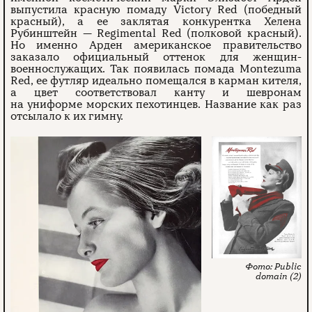
выпустила красную помаду Victory Red (победный
красный), а ее заклятая конкурентка Хелена
Рубинштейн — Regimental Red (полковой красный).
Но именно Арден американское правительство
заказало официальный оттенок для женщин-
военнослужащих. Так появилась помада Montezuma
Red, ее футляр идеально помещался в карман кителя,
а цвет соответствовал канту и шевронам
на униформе морских пехотинцев. Название как раз
отсылало к их гимну.
Public
domain (2)