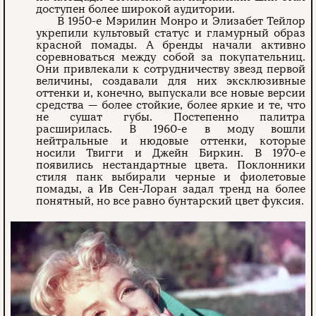
доступен более широкой аудитории.
В 1950-е Мэрилин Монро и Элизабет Тейлор
укрепили культовый статус и гламурный образ
красной помады. А бренды начали активно
соревноваться между собой за покупательниц.
Они привлекали к сотрудничеству звезд первой
величины, создавали для них эксклюзивные
оттенки и, конечно, выпускали все новые версии
средства — более стойкие, более яркие и те, что
не сушат губы. Постепенно палитра
расширилась. В 1960-е в моду вошли
нейтральные и нюдовые оттенки, которые
носили Твигги и Джейн Биркин. В 1970-е
появились нестандартные цвета. Поклонники
стиля панк выбирали черные и фиолетовые
помады, а Ив Сен-Лоран задал тренд на более
понятный, но все равно бунтарский цвет фуксия.