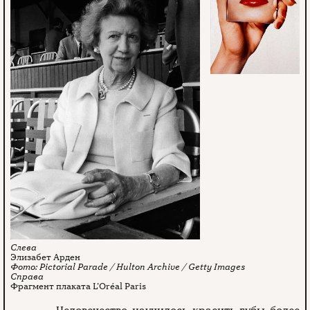
Элизабет Арден
Pictorial Parade / Hulton Archive / Getty Images
Фрагмент плаката L’Oréal Paris