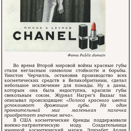
Public domain
Во время Второй мировой войны красные губы
стали негласным символом стойкости и борьбы.
Уинстон Черчилль, остановив производство всех
косметических средств в Великобритании, сделал
небольшое исключение для помады. Ну а дамы,
которым она была недоступна, красили губы
свекольным соком. Журнал Harper’s Bazaar так
описывал происходящее:
«Полоса красного цвета
успокаивает дрожащие губы. На один
пронзительный миг маленькая палочка
приобретает значение меча».
В США косметические бренды поддерживали
военно-патриотическую моду. Создательница
именной косметический марки Элизабет Арден