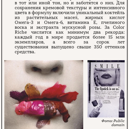
в тот или иной тон, но и заботятся о них. Для
сохранения кремовой текстуры и интенсивного
цвета в формулу включили уникальный коктейль
из растительных масел, жирных кислот
Омега-3 и Омега-6, витамина Е, пчелиного
воска и экстракта мускусной розы. За Color
Riche числится как минимум два рекорда:
каждый год в мире продается более 15 млн
экземпляров, а всего за сорок лет
существования выпущено свыше 350 оттенков
средства.
Public
domain