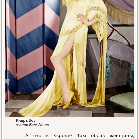
Клара Боу
East News
А что в Европе? Там образ женщины,