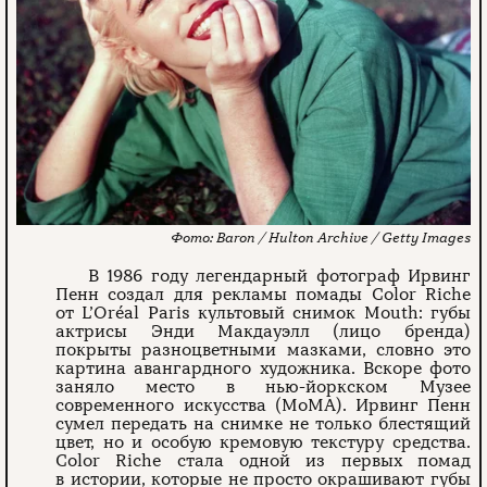
Baron / Hulton Archive / Getty Images
В 1986 году легендарный фотограф Ирвинг
Пенн создал для рекламы помады Color Riche
от L’Oréal Paris культовый снимок Mouth: губы
актрисы Энди Макдауэлл (лицо бренда)
покрыты разноцветными мазками, словно это
картина авангардного художника. Вскоре фото
заняло место в нью-йоркском Музее
современного искусства (MoMA). Ирвинг Пенн
сумел передать на снимке не только блестящий
цвет, но и особую кремовую текстуру средства.
Color Riche стала одной из первых помад
в истории, которые не просто окрашивают губы