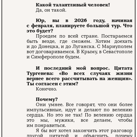
Какой талантливый человек!
Да, он такой.
Юр, вы в 2026 году, начиная
с февраля, планируете большой тур. Что
это будет?
Проедем по всей стране. Постараемся
быть везде, где сможем. Хотим доехать
и до Донецка, и до Луганска. С Мариуполем
вот договариваемся. В Крыму, в Севастополе
и Симферополе будем.
И последний мой вопрос. Цитата
Тургенева: «Во всех случаях жизни
вернее всего рассчитывать на женщин».
Ты согласен с этим?
Конечно.
Почему?
Они умнее. Все говорят, что они более
импульсивные, идут и делают по велению
сердца. Но это не так! По велению сердца
это мы, мужики, все делаем, чтобы
им понравиться.
Я бы вот хотел закончить этот разговор
другой цитатой и объяснить, почему