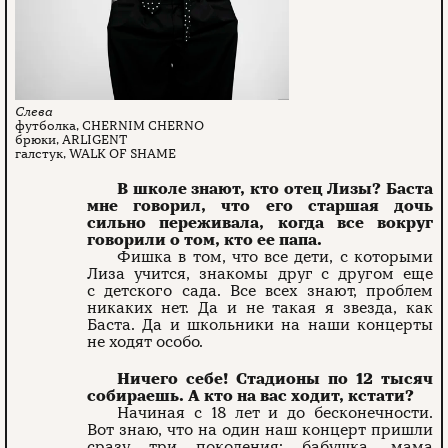
футболка, CHERNIM CHERNO
брюки, ARLIGENT
галстук, WALK OF SHAME
В школе знают, кто отец Лизы? Баста
мне говорил, что его старшая дочь
сильно переживала, когда все вокруг
говорили о том, кто ее папа.
Фишка в том, что все дети, с которыми
Лиза учится, знакомы друг с другом еще
с детского сада. Все всех знают, проблем
никаких нет. Да и не такая я звезда, как
Баста. Да и школьники на наши концерты
не ходят особо.
Ничего себе! Стадионы по 12 тысяч
собираешь. А кто на вас ходит, кстати?
Начиная с 18 лет и до бесконечности.
Вот знаю, что на один наш концерт пришли
сразу три поколения: бабушка, мама