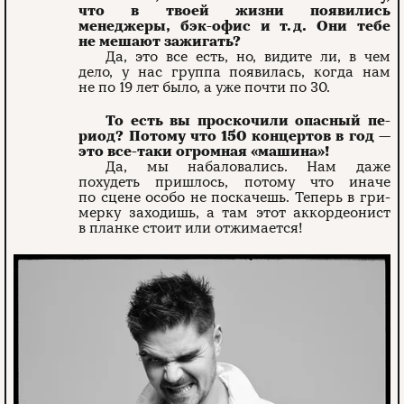
что в твоей жизни появились
менеджеры, бэк-офис и т. д. Они тебе
не мешают зажигать?
Да, это все есть, но, видите ли, в чем
дело, у нас группа появилась, когда нам
не по 19 лет было, а уже почти по 30.
То есть вы проскочили опасный пе­
риод? Потому что 150 концертов в год —
это все-таки огромная «машина»!
Да, мы набаловались. Нам даже
похудеть пришлось, потому что иначе
по сцене особо не поскачешь. Теперь в гри­
мерку заходишь, а там этот аккордеонист
в планке стоит или отжимается!