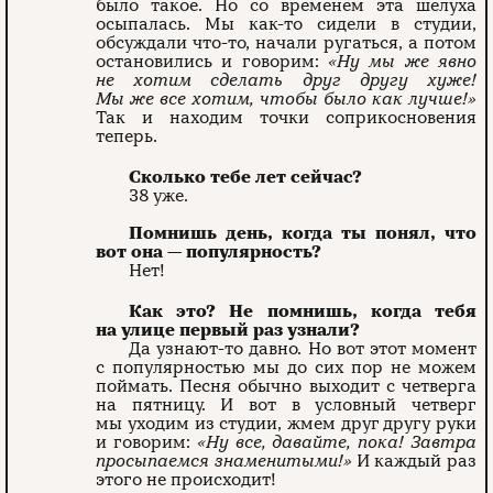
было такое. Но со временем эта шелуха
осыпалась. Мы как-то сидели в студии,
обсуждали что-то, начали ругаться, а потом
остановились и говорим:
«Ну мы же явно
не хотим сделать друг другу хуже!
Мы же все хотим, чтобы было как лучше!»
Так и находим точки соприкосновения
теперь.
Сколько тебе лет сейчас?
38 уже.
Помнишь день, когда ты понял, что
вот она — популярность?
Нет!
Как это? Не помнишь, когда тебя
на улице первый раз узнали?
Да узнают-то давно. Но вот этот момент
с популярностью мы до сих пор не можем
поймать. Песня обычно выходит с четверга
на пятницу. И вот в условный четверг
мы уходим из студии, жмем друг другу руки
и говорим:
«Ну все, давайте, пока! Завтра
просыпаемся знаменитыми!»
И каждый раз
этого не происходит!