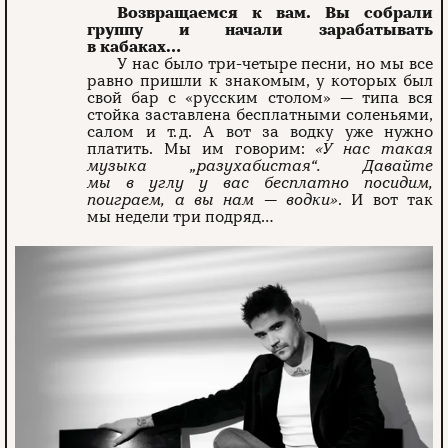
Возвращаемся к вам. Вы собрали
группу и начали зарабатывать
в кабаках…
У нас было три-четыре песни, но мы все
равно пришли к знакомым, у которых был
свой бар с «русским столом» — типа вся
стойка заставлена бесплатными соленьями,
салом и т. д. А вот за водку уже нужно
платить. Мы им говорим:
«У нас такая
музыка „разухабистая“. Давайте
мы в углу у вас бесплатно посидим,
поиграем, а вы нам — водки»
. И вот так
мы недели три подряд…