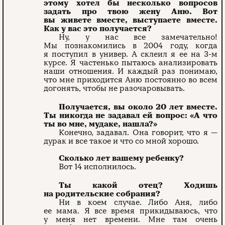
этому хотел бы несколько вопросов
задать про твою жену Аню. Вот
вы живете вместе, выступаете вместе.
Как у вас это получается?
Ну, у нас все замечательно!
Мы познакомились в 2004 году, когда
я поступил в универ. А склеил я ее на 3-м
курсе. Я частенько пытаюсь анализировать
наши отношения. И каждый раз понимаю,
что мне приходится Аню постоянно во всем
догонять, чтобы не разочаровывать.
Получается, вы около 20 лет вместе.
Ты никогда не задавал ей вопрос: «А что
ты во мне, мудаке, нашла?»
Конечно, задавал. Она говорит, что я —
дурак и все такое и что со мной хорошо.
Сколько лет вашему ребенку?
Вот 14 исполнилось.
Ты какой отец? Ходишь
на родительские собрания?
Ни в коем случае. Либо Аня, либо
ее мама. Я все время прикидываюсь, что
у меня нет времени. Мне там очень