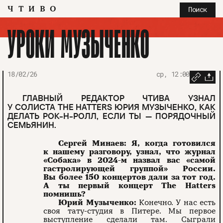
ЧТИВО
Поиск
УРОКИ МУЗЫЧЕНКО
18/02/26
ср, 12:00
ГЛАВНЫЙ РЕДАКТОР ЧТИВА УЗНАЛ
У СОЛИСТА THE HATTERS ЮРИЯ МУЗЫЧЕНКО, КАК
ДЕЛАТЬ РОК-Н-РОЛЛ, ЕСЛИ ТЫ — ПОРЯДОЧНЫЙ
СЕМЬЯНИН.
Сергей Минаев: Я, когда готовился
к нашему разговору, узнал, что журнал
«Собака» в 2024-м назвал вас «самой
гастролирующей группой» России.
Вы более 150 концертов дали за тот год.
А ты первый концерт The Hatters
помнишь?
Юрий Музыченко:
Конечно. У нас есть
своя тату-студия в Питере. Мы первое
выступление сделали там. Сыг­рали