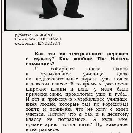
рубашка, ARLIGENT
брюки, WALK OF SHAME
оксфорды, HENDERSON
Как ты из театрального пере­шел
в музыку? Как вообще The Hatters
случились?
Я собирался после школы
в музыкальное училище. Даже
на подготовительные курсы туда пошел
в девятом классе. В то время я уже носил
широкие штаны и цепь, у меня были
прическа-­ежик, проколотые уши и губа…
И вот я прихожу в музыкальное училище,
вижу людей, которые там по коридорам
ходят, и понимаю, что не хочу с ними
учиться. Потому что я так и к десятому
классу не потрахаюсь. А куда мне,
гуманитарию, тогда идти? Ну, наверное,
в театральное.