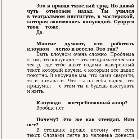
Это и правда тяжелый труд. Но давай
чуть отмотаем назад. Ты учился
в театральном институте, в мастерской,
которая занималась клоунадой. Супруга
твоя — тоже.
Да.
Многие думают, что работать
клоуном — легко и весело. Это так?
Быть клоуном очень сложно. Проблема
в том, что клоунада — это не драматический
театр, где тебе дают годами выверенный
текст, который изучен, с которым все давно
понятно. В клоунаде мы, что сами сварили,
то и намазали. Что ты на себя надел, что
придумал — с этим ты и будешь выступать
и жить.
Клоунада — востребованный жанр?
Вообще нет.
Почему? Это же как стендап. Или
нет?
В стендапе проще, потому что есть
текст. Словами легче до человека донести