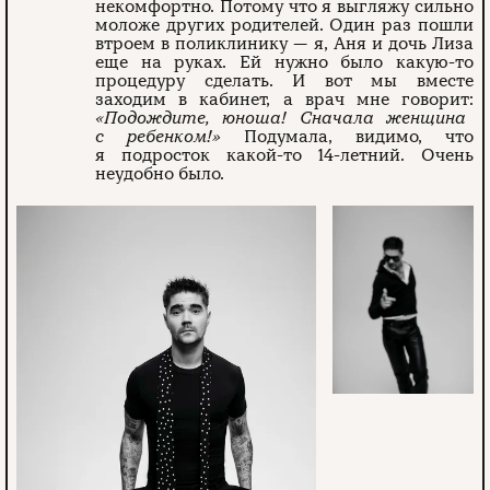
некомфорт­но. Потому что я выгляжу сильно
моложе других родителей. Один раз пошли
втроем в поликлинику — я, Аня и дочь Лиза
еще на руках. Ей нужно было какую-то
процедуру сделать. И вот мы вместе
заходим в кабинет, а врач мне говорит:
«Подождите, юноша! Сначала женщина
с ребенком!»
Подумала, видимо, что
я подросток какой-то 14-летний. Очень
неудобно было.