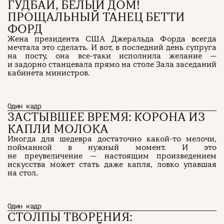
ГУДБАЙ, БЕЛЫЙ ДОМ!
ПРОЩАЛЬНЫЙ ТАНЕЦ БЕТТИ
ФОРД
Жена президента США Джеральда Форда всегда
мечтала это сделать. И вот, в последний день супруга
на посту, она все-таки исполнила желание —
и задорно станцевала прямо на столе Зала заседаний
кабинета министров.
Один кадр
ЗАСТЫВШЕЕ ВРЕМЯ: КОРОНА ИЗ
КАПЛИ МОЛОКА
Иногда для шедевра достаточно какой-то мелочи,
пойманной в нужный момент. И это
не преувеличение — настоящим произведением
искусства может стать даже капля, ловко упавшая
на стол.
Один кадр
СТОЛПЫ ТВОРЕНИЯ: