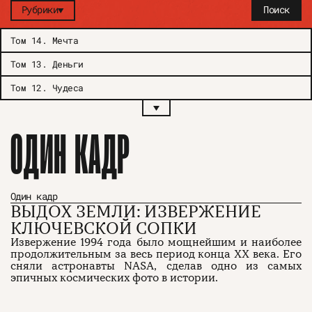
Рубрики
Поиск
Том 14
.
Мечта
Том 13
.
Деньги
Том 12
.
Чудеса
ОДИН КАДР
Один кадр
ВЫДОХ ЗЕМЛИ: ИЗВЕРЖЕНИЕ
КЛЮЧЕВСКОЙ СОПКИ
Извержение 1994 года было мощнейшим и наиболее
продолжительным за весь период конца XX века. Его
сняли астронавты NASA, сделав одно из самых
эпичных космических фото в истории.