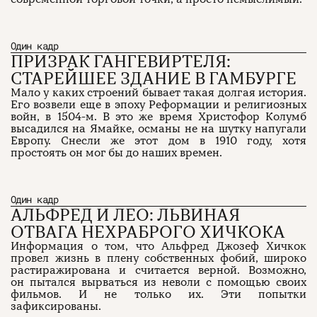
Один кадр
ПРИЗРАК ГАНГЕВИРТЕЛЯ:
СТАРЕЙШЕЕ ЗДАНИЕ В ГАМБУРГЕ
Мало у каких строений бывает такая долгая история.
Его возвели еще в эпоху Реформации и религиозных
войн, в 1504-м. В это же время Христофор Колумб
высадился на Ямайке, османы не на шутку напугали
Европу. Снесли же этот дом в 1910 году, хотя
простоять он мог бы до наших времен.
Один кадр
АЛЬФРЕД И ЛЕО: ЛЬВИНАЯ
ОТВАГА НЕХРАБРОГО ХИЧКОКА
Информация о том, что Альфред Джозеф Хичкок
провел жизнь в плену собственных фобий, широко
растиражирована и считается верной. Возможно,
он пытался вырваться из неволи с помощью своих
фильмов. И не только их. Эти попытки
зафиксированы.