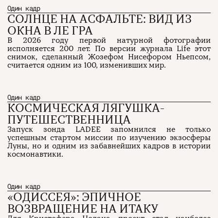
Один кадр
СОЛНЦЕ НА АСФАЛЬТЕ: ВИД ИЗ
ОКНА В ЛЕ ГРА
В 2026 году первой натурной фотографии
исполняется 200 лет. По версии журнала Life этот
снимок, сделанный Жозефом Нисефором Ньепсом,
считается одним из 100, изменивших мир.
Один кадр
КОСМИЧЕСКАЯ ЛЯГУШКА-
ПУТЕШЕСТВЕННИЦА
Запуск зонда LADEE запомнился не только
успешным стартом миссии по изучению экзосферы
Луны, но и одним из забавнейших кадров в истории
космонавтики.
Один кадр
«ОДИССЕЯ»: ЭПИЧНОЕ
ВОЗВРАЩЕНИЕ НА ИТАКУ