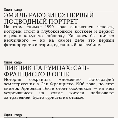
Один кадр
ЭМИЛЬ РАКОВИЦЭ: ПЕРВЫЙ
ПОДВОДНЫЙ ПОРТРЕТ
На этом снимке 1899 года запечатлен человек,
который стоит в глубоководном костюме и держит
в руках какую-то табличку. Казалось бы, ничего
необычного — но на самом деле это первый
фотопортрет в истории, сделанный на глубине.
Один кадр
ПИКНИК НА РУИНАХ: САН-
ФРАНЦИСКО В ОГНЕ
История сохранила множество фотографий
землетрясения в Сан-Франциско 1906 года, но этот
снимок Арнольда Генте стоит особняком — на нем
устроившиеся на холме жители наблюдают
за трагедией, будто туристы на отдыхе.
Один кадр