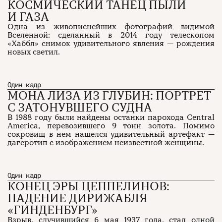
КОСМИЧЕСКИЙ ТАНЕЦ ПЫЛИ
И ГАЗА
Одна из живописнейших фотографий видимой
Вселенной: сделанный в 2014 году телескопом
«Хаббл» снимок удивительного явления — рождения
новых светил.
Один кадр
МОНА ЛИЗА ИЗ ГЛУБИН: ПОРТРЕТ
С ЗАТОНУВШЕГО СУДНА
В 1988 году были найдены останки парохода Central
America, перевозившего 9 тонн золота. Помимо
сокровищ в нем нашелся удивительный артефакт —
дагеротип с изображением неизвестной женщины.
Один кадр
КОНЕЦ ЭРЫ ЦЕППЕЛИНОВ:
ПАДЕНИЕ ДИРИЖАБЛЯ
«ГИНДЕНБУРГ»
Взрыв, случившийся 6 мая 1937 года, стал одной