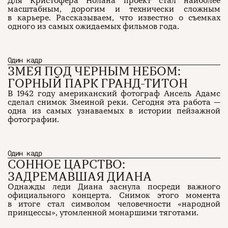
Для Кристофера Нолана проект стал наиболее
масштабным, дорогим и технически сложным
в карьере. Рассказываем, что известно о съемках
одного из самых ожидаемых фильмов года.
Один кадр
ЗМЕЯ ПОД ЧЕРНЫМ НЕБОМ:
ГОРНЫЙ ПАРК ГРАНД-ТИТОН
В 1942 году американский фотограф Ансель Адамс
сделал снимок Змеиной реки. Сегодня эта работа —
одна из самых узнаваемых в истории пейзажной
фотографии.
Один кадр
СОННОЕ ЦАРСТВО:
ЗАДРЕМАВШАЯ ДИАНА
Однажды леди Диана заснула посреди важного
официального концерта. Снимок этого момента
в итоге стал символом человечности «народной
принцессы», утомленной монаршими тяготами.