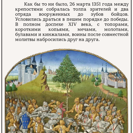
Как бы то ни было, 26 марта 1351 года между
крепостями собралась толпа зрителей и два
отряда вооруженных до зубов бойцов.
Условились драться в пешем порядке до победы.
В полном доспехе XIV века, с топорами,
короткими копьями, мечами, молотами,
булавами и кинжалами, воины после совместной
молитвы набросились друг на друга.