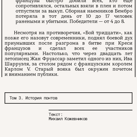
французы быстро добили всех, кто еще
сопротивлялся, остальных взяли в плен и потом
отпустили за выкуп. Сборная наемников Бембро
потеряла в тот день от 10 до 17 человек
ранеными и убитыми. Победители — от 4 до 8.
Несмотря на противоречия, «Бой тридцати», как
позже его назовут современники, поднял боевой дух
приунывших после разгрома в битве при Креси
французов и сделал всех ее участников
популярными. Настолько, что через двадцать лет
летописец Жан Фруассар заметил одного из них, Ива
Шарруэля, за столом рядом с французским королем
Карлом V. Старый вояка был окружен почетом
и вниманием публики.
Том 3. История понтов
Текст:
Михаил Кожевников