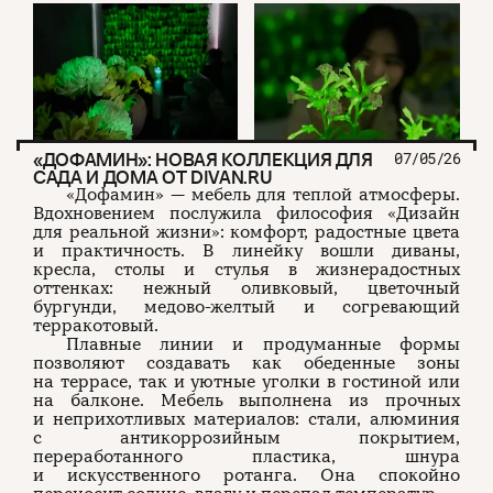
«ДОФАМИН»: НОВАЯ КОЛЛЕКЦИЯ ДЛЯ
07/05/26
САДА И ДОМА ОТ DIVAN.RU
«Дофамин» — мебель для теплой атмосферы.
Вдохновением послужила философия «Дизайн
для реальной жизни»: комфорт, радостные цвета
и практичность. В линейку вошли диваны,
кресла, столы и стулья в жизнерадостных
оттенках: нежный оливковый, цветочный
бургунди, медово-желтый и согревающий
терракотовый.
Плавные линии и продуманные формы
позволяют создавать как обеденные зоны
на террасе, так и уютные уголки в гостиной или
на балконе. Мебель выполнена из прочных
и неприхотливых материалов: стали, алюминия
с антикоррозийным покрытием,
переработанного пластика, шнура
и искусственного ротанга. Она спокойно