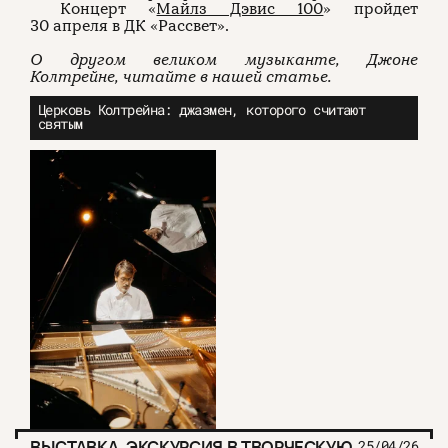
Концерт «
Майлз Дэвис 100
» пройдет
30 апреля в ДК «Рассвет».
О другом великом музыканте, Джоне
Колтрейне, читайте в нашей статье.
Церковь Колтрейна: джазмен, которого считают
святым
ВЫСТАВКА-ЭКСКУРСИЯ В ТВОРЧЕСКУЮ
25/04/26