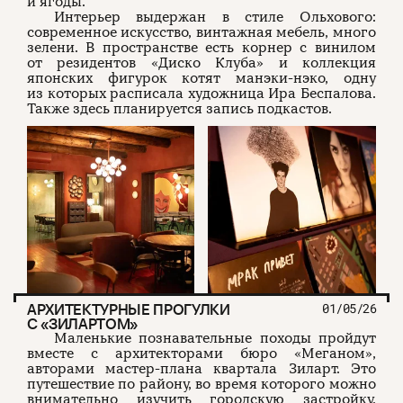
и ягоды.
Интерьер выдержан в стиле Ольхового:
современное искусство, винтажная мебель, много
зелени. В пространстве есть корнер с винилом
от резидентов «Диско Клуба» и коллекция
японских фигурок котят манэки-нэко, одну
из которых расписала художница Ира Беспалова.
Также здесь планируется запись подкастов.
АРХИТЕКТУРНЫЕ ПРОГУЛКИ
01/05/26
С «ЗИЛАРТОМ»
Маленькие познавательные походы пройдут
вместе с архитекторами бюро «Меганом»,
авторами мастер-плана квартала Зиларт. Это
путешествие по району, во время которого можно
внимательно изучить городскую застройку,