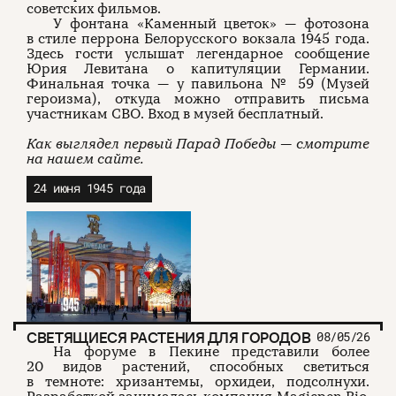
советских фильмов.
У фонтана «Каменный цветок» — фотозона
в стиле перрона Белорусского вокзала 1945 года.
Здесь гости услышат легендарное сообщение
Юрия Левитана о капитуляции Германии.
Финальная точка — у павильона № 59 (Музей
героизма), откуда можно отправить письма
участникам СВО. Вход в музей бесплатный.
Как выглядел первый Парад Победы — смотрите
на нашем сайте.
24 июня 1945 года
СВЕТЯЩИЕСЯ РАСТЕНИЯ ДЛЯ ГОРОДОВ
08/05/26
На форуме в Пекине представили более
20 видов растений, способных светиться
в темноте: хризантемы, орхидеи, подсолнухи.