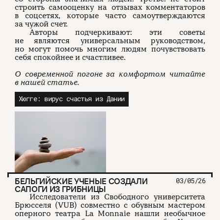
строить самооценку на отзывах комментаторов
в соцсетях, которые часто самоутверждаются
за чужой счет.
Авторы подчеркивают: эти советы
не являются универсальным руководством,
но могут помочь многим людям почувствовать
себя спокойнее и счастливее.
О современной погоне за комфортом читайте
в нашей статье.
Хюгге: вирус счастья из Дании
БЕЛЬГИЙСКИЕ УЧЕНЫЕ СОЗДАЛИ
03/05/26
САПОГИ ИЗ ГРИБНИЦЫ
Исследователи из Свободного университета
Брюсселя (VUB) совместно с обувным мастером
оперного театра La Monnaie нашли необычное