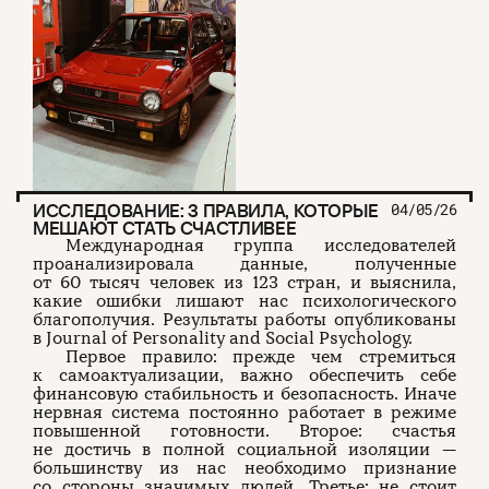
ИССЛЕДОВАНИЕ: 3 ПРАВИЛА, КОТОРЫЕ
04/05/26
МЕШАЮТ СТАТЬ СЧАСТЛИВЕЕ
Международная группа исследователей
проанализировала данные, полученные
от 60 тысяч человек из 123 стран, и выяснила,
какие ошибки лишают нас психологического
благополучия. Результаты работы опубликованы
в Journal of Personality and Social Psychology.
Первое правило: прежде чем стремиться
к самоактуализации, важно обеспечить себе
финансовую стабильность и безопасность. Иначе
нервная система постоянно работает в режиме
повышенной готовности. Второе: счастья
не достичь в полной социальной изоляции —
большинству из нас необходимо признание
со стороны значимых людей. Третье: не стоит