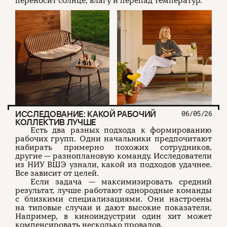
переносит солнце, влагу и перепад температур.
ИССЛЕДОВАНИЕ: КАКОЙ РАБОЧИЙ
06/05/26
КОЛЛЕКТИВ ЛУЧШЕ
Есть два разных подхода к формированию
рабочих групп. Одни начальники предпочитают
набирать примерно похожих сотрудников,
другие — разноплановую команду. Исследователи
из НИУ ВШЭ узнали, какой из подходов удачнее.
Все зависит от целей.
Если задача — максимизировать средний
результат, лучше работают однородные команды
с близкими специализациями. Они настроены
на типовые случаи и дают высокие показатели.
Например, в киноиндустрии один хит может
компенсировать несколько провалов.