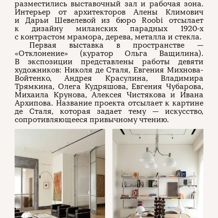
разместились выставочный зал и рабочая зона.
Интерьер от архитекторов Алены Климович
и Дарьи Шевелевой из бюро Roobi отсылает
к дизайну миланских парадных 1920-х
с контрастом мрамора, дерева, металла и стекла.
Первая выставка в пространстве —
«Отклонение» (куратор Ольга Ващилина).
В экспозиции представлены работы девяти
художников: Николя де Сталя, Евгения Михнова-
Войтенко, Андрея Красулина, Владимира
Трямкина, Олега Кудряшова, Евгения Чубарова,
Михаила Крунова, Алексея Чистякова и Ивана
Архипова. Название проекта отсылает к картине
де Сталя, которая задает тему — искусство,
сопротивляющееся привычному чтению.