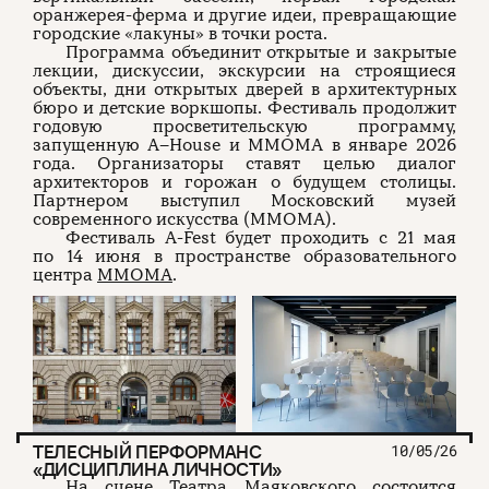
оранжерея-ферма и другие идеи, превращающие
городские «лакуны» в точки роста.
Программа объединит открытые и закрытые
лекции, дискуссии, экскурсии на строящиеся
объекты, дни открытых дверей в архитектурных
бюро и детские воркшопы. Фестиваль продолжит
годовую просветительскую программу,
запущенную A–House и ММОМА в январе 2026
года. Организаторы ставят целью диалог
архитекторов и горожан о будущем столицы.
Партнером выступил Московский музей
современного искусства (ММОМА).
Фестиваль A-Fest будет проходить с 21 мая
по 14 июня в пространстве образовательного
центра
ММОМА
.
ТЕЛЕСНЫЙ ПЕРФОРМАНС
10/05/26
«ДИСЦИПЛИНА ЛИЧНОСТИ»
На сцене Театра Маяковского состоится