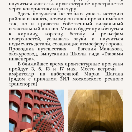
научиться «читать» архитектурное пространство
через колористику и фактуру.
Здесь получится не только узнать историю
района и понять, почему он спланирован именно
так, но и провести собственный визуальный
и тактильный анализ. Можно будет прикоснуться
к кирпичу, кортену, бетону и рельефам
поверхностей, услышать звуки и научиться
подмечать детали, создающие атмосферу города.
Проводник путешествия — Евгения Малахова,
экскурсовод, выпускница Школы гида «Глазами
инженера».
В ближайшее время
архитектурные прогулки
пройдут 3, 6, 13 и 17 мая. Место встречи —
амфитеатр на набережной Марка Шагала
(рядом с причалом ЗИЛ московского речного
транспорта).