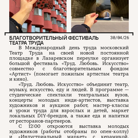
БЛАГОТВОРИТЕЛЬНЫЙ ФЕСТИВАЛЬ
30/04/26
ТЕАТРА ТРУДА
В Международный день труда московский
Театр Труда на своей новой постоянной
площадке в Лазаревском переулке организует
большой фестиваль «Труд. Любовь. Искусство»
совместно с благотворительным фондом
«Артист» (помогает пожилым артистам театра
и кино).
«Труд. Любовь. Искусство» объединит театр,
музыку, искусство, еду и людей. В программе —
студенческие спектакли театральных вузов,
концерты молодых инди-артистов, выставка
художников и аукцион работ, мастер-классы
и уроки труда для взрослых и детей, маркет
локальных DIY-брендов, а также еда и напитки
от ресторанов-партнеров.
С 12:00 откроются выставка молодых
художников (работы отобраны по опен-коллу)
и «Индустриальный маркет» с керамикой,