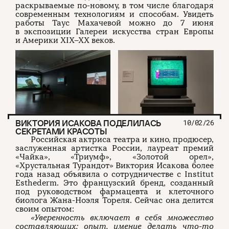
раскрываемые по-новому, в том числе благодаря
современным технологиям и способам. Увидеть
работы Таус Махачевой можно до 7 июня
в экспозиции Галереи искусства стран Европы
и Америки XIX–XX веков.
ВИКТОРИЯ ИСАКОВА ПОДЕЛИЛАСЬ
10/02/26
СЕКРЕТАМИ КРАСОТЫ
Российская актриса театра и кино, продюсер,
заслуженная артистка России, лауреат премий
«Чайка», «Триумф», «Золотой орел»,
«Хрустальная Турандот» Виктория Исакова более
года назад объявила о сотрудничестве с Institut
Esthederm. Это французский бренд, созданный
под руководством фармацевта и клеточного
биолога Жана-Ноэля Тореля. Сейчас она делится
своим опытом:
«Уверенность включает в себя множество
составляющих: опыт, умение делать что-то