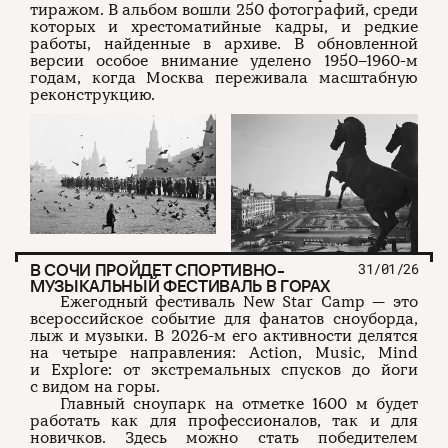
тиражом. В альбом вошли 250 фотографий, среди
которых и хрестоматийные кадры, и редкие
работы, найденные в архиве. В обновленной
версии особое внимание уделено 1950–1960-м
годам, когда Москва переживала масштабную
реконструкцию.
В СОЧИ ПРОЙДЕТ СПОРТИВНО-
31/01/26
МУЗЫКАЛЬНЫЙ ФЕСТИВАЛЬ В ГОРАХ
Ежегодный фестиваль New Star Camp — это
всероссийское событие для фанатов сноуборда,
лыж и музыки. В 2026-м его активности делятся
на четыре направления: Action, Music, Mind
и Explore: от экстремальных спусков до йоги
с видом на горы.
Главный сноупарк на отметке 1600 м будет
работать как для профессионалов, так и для
новичков. Здесь можно стать победителем