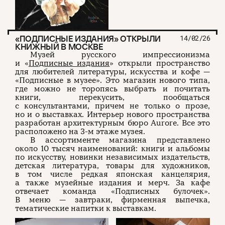
«ПОДПИСНЫЕ ИЗДАНИЯ» ОТКРЫЛИ
14/02/26
КНИЖНЫЙ В МОС­КВЕ
Музей русского импрессионизма
и «
Подписные издания
» открыли пространство
для любителей литературы, искусства и кофе —
«Подписные в музее». Это магазин нового типа,
где можно не торопясь выбрать и почитать
книги, перекусить, пообщаться
с консультантами, причем не только о прозе,
но и о выставках. Интерьер нового пространства
разработан архитектурным бюро Aurore. Все это
расположено на 3-м этаже музея.
В ассортименте магазина представлено
около 10 тысяч наименований: книги и альбомы
по искусству, новинки независимых издательств,
детская литература, товары для художников,
в том числе редкая японская канцелярия,
а также музейные издания и мерч. За кафе
отвечает команда «Подписных булочек».
В меню — завтраки, фирменная выпечка,
тематические напитки к выставкам.