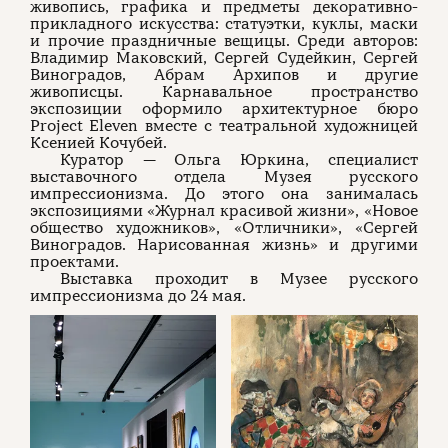
живопись, графика и предметы декоративно-
прикладного искусства: статуэтки, куклы, маски
и прочие праздничные вещицы. Среди авторов:
Владимир Маковский, Сергей Судейкин, Сергей
Виноградов, Абрам Архипов и другие
живописцы. Карнавальное пространство
экспозиции оформило архитектурное бюро
Project Eleven вместе с театральной художницей
Ксенией Кочубей.
Куратор — Ольга Юркина, специалист
выставочного отдела Музея русского
импрессионизма. До этого она занималась
экспозициями «Журнал красивой жизни», «Новое
общество художников», «Отличники», «Сергей
Виноградов. Нарисованная жизнь» и другими
проектами.
Выставка проходит в Музее русского
импрессионизма до 24 мая.