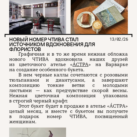
НОВЫЙ НОМЕР ЧТИВА СТАЛ
13/02/26
ИСТОЧНИКОМ ВДОХНОВЕНИЯ ДЛЯ
ФЛОРИСТОВ
Графичная и в то же время нежная обложка
нового ЧТИВА вдохновила наших друзей
из цветочного ателье «
ÁСТРА
» на Варварке
на создание особенного букета.
В нем черные каллы сочетаются с розовыми
тюльпанами и диантусами, а завершают
композицию тонкие ветви с молодыми
листьями — как предчувствие скорой весны.
Нежная цветочная композиция упакована
в строгий черный крафт.
Этот букет будет в продаже в ателье «ÁСТРА»
целый месяц, и вместе с букетом вы получите
в подарок номер ЧТИВА, посвященный
женщинам.