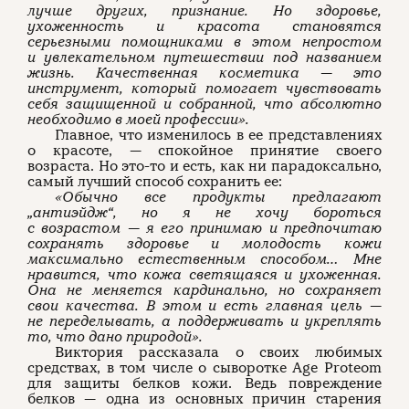
лучше других, признание. Но здоровье,
ухоженность и красота становятся
серьезными помощниками в этом непростом
и увлекательном путешествии под названием
жизнь. Качественная косметика — это
инструмент, который помогает чувствовать
себя защищенной и собранной, что абсолютно
необходимо в моей профессии».
Главное, что изменилось в ее представлениях
о красоте, — спокойное принятие своего
возраста. Но это-то и есть, как ни парадоксально,
самый лучший способ сохранить ее:
«Обычно все продукты предлагают
„антиэйдж“, но я не хочу бороться
с возрастом — я его принимаю и предпочитаю
сохранять здоровье и молодость кожи
максимально естественным способом… Мне
нравится, что кожа светящаяся и ухоженная.
Она не меняется кардинально, но сохраняет
свои качества. В этом и есть главная цель —
не переделывать, а поддерживать и укреплять
то, что дано природой».
Виктория рассказала о своих любимых
средствах, в том числе о сыворотке Age Proteom
для защиты белков кожи. Ведь повреждение
белков — одна из основных причин старения