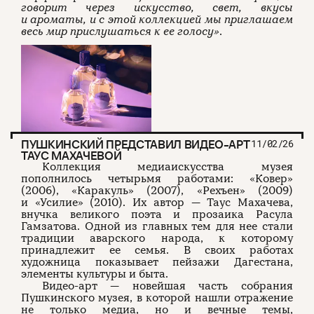
говорит через искусство, свет, вкусы
и ароматы, и с этой коллекцией мы приглашаем
весь мир прислушаться к ее голосу»
.
ПУШКИНСКИЙ ПРЕДСТАВИЛ ВИДЕО-АРТ
11/02/26
ТАУС МАХАЧЕВОЙ
Коллекция медиаискусства музея
пополнилось четырьмя работами: «Ковер»
(2006), «Каракуль» (2007), «Рехъен» (2009)
и «Усилие» (2010). Их автор — Таус Махачева,
внучка великого поэта и прозаика Расула
Гамзатова. Одной из главных тем для нее стали
традиции аварского народа, к которому
принадлежит ее семья. В своих работах
художница показывает пейзажи Дагестана,
элементы культуры и быта.
Видео-арт — новейшая часть собрания
Пушкинского музея, в которой нашли отражение
не только медиа, но и вечные темы,