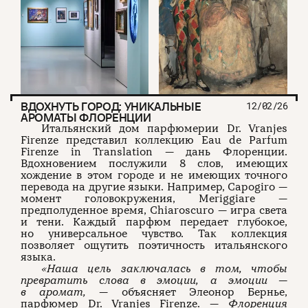
ВДОХНУТЬ ГОРОД: УНИКАЛЬНЫЕ
12/02/26
АРОМАТЫ ФЛОРЕНЦИИ
Итальянский дом парфюмерии Dr. Vranjes
Firenze представил коллекцию Eau de Parfum
Firenze in Translation — дань Флоренции.
Вдохновением послужили 8 слов, имеющих
хождение в этом городе и не имеющих точного
перевода на другие языки. Например, Capogiro —
момент головокружения, Meriggiare —
предполуденное время, Chiaroscuro — игра света
и тени. Каждый парфюм передает глубокое,
но универсальное чувство. Так коллекция
позволяет ощутить поэтичность итальянского
языка.
«Наша цель заключалась в том, чтобы
превратить слова в эмоции, а эмоции —
в аромат,
— объясняет Элеонор Бернье,
парфюмер Dr. Vranjes Firenze. —
Флоренция