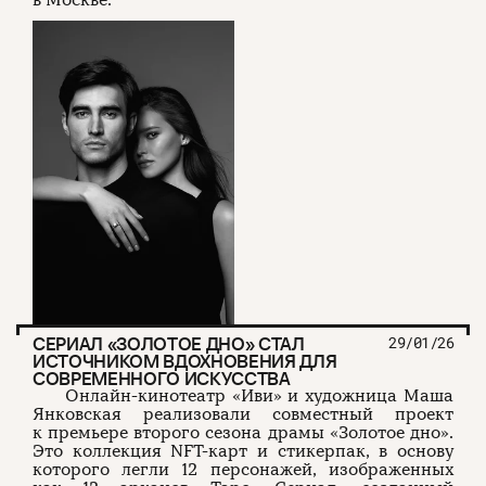
в Москве.
СЕРИАЛ «ЗОЛОТОЕ ДНО» СТАЛ
29/01/26
ИСТОЧНИКОМ ВДОХНОВЕНИЯ ДЛЯ
СОВРЕМЕННОГО ИСКУССТВА
Онлайн-кинотеатр «Иви» и художница Маша
Янковская реализовали совместный проект
к премьере второго сезона драмы «Золотое дно».
Это коллекция NFT-карт и стикерпак, в основу
которого легли 12 персонажей, изображенных