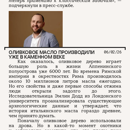
теперь применимо к классическим задачам»
, —
подчеркнули в пресс-службе.
ОЛИВКОВОЕ МАСЛО ПРОИЗВОДИЛИ
06/02/26
УЖЕ В КАМЕННОМ ВЕКЕ
Как оказалось, оливковое дерево играет
большую роль в жизни Аппенинского
полуострова уже 6000 лет. Во времена Римской
империи в окрестностях Рима производилось
около 10 миллионов литров масла ежегодно.
Но его свойства и даже первые способы отжима
люди открыли задолго до этого.
Исследовательница Эмлин Додд из Лондонского
университета проанализировала существующие
археологические данные и утверждает, что
история итальянского масла гораздо древнее,
чем принято думать.
Поначалу оливковое дерево использовали
на дрова. Но в какой-то момент охотники