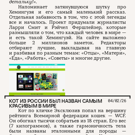
детальку!».
Напоминает затянувшуюся шутку про
Хемингуэя и его самый маленький рассказ.
Отдельная забавность в том, что с этой легенды
все и началось. Проект придумали журналисты
Ларри Смит и Рэйчел Фершлейзер, которые
размышляли о том, что каждый человек в мире —
и есть такой Хемингуэй. На сайте выложено
больше 2 миллионов заметок. Редакторы
отбирают лучшие, выкладывая на главную
и разбивая по разным темам: «Отцы», «Матери»,
«Еда», «Работа», «Советы» и многие другие.
КОТ ИЗ РОССИИ БЫЛ НАЗВАН САМЫМ
04/02/26
КРАСИВЫМ В МИРЕ
Кот по кличке Эксклюзив попал на вершину
рейтинга Всемирной федерации кошек — WCF.
Он обогнал тысячи собратьев из 18 стран. Его вес
(7 килограммов), а также гармоничность тела
были названы эталонными для породы —