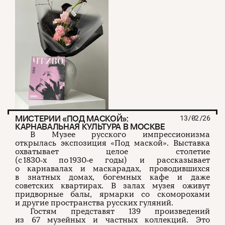
МИСТЕРИИ «ПОД МАСКОЙ»:
13/02/26
КАРНАВАЛЬНАЯ КУЛЬТУРА В МОСКВЕ
В Музее русского импрессионизма
открылась экспозиция «Под маской». Выставка
охватывает целое столетие
(с 1830‑х по 1930‑е годы) и рассказывает
о карнавалах и маскарадах, проводившихся
в знатных домах, богемных кафе и даже
советских квартирах. В залах музея оживут
придворные балы, ярмарки со скоморохами
и другие пространства русских гуляний.
Гостям представят 139 произведений
из 67 музейных и частных коллекций. Это