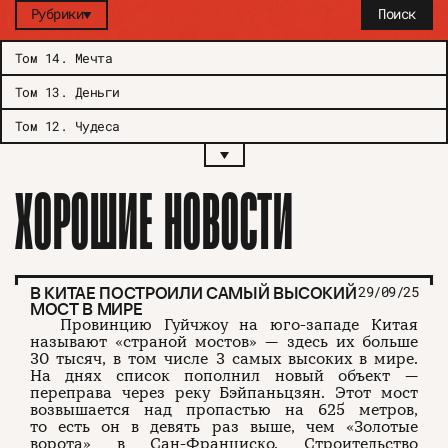
Рубрики
Поиск
Том 14
.
Мечта
Том 13
.
Деньги
Том 12
.
Чудеса
ХОРОШИЕ НОВОСТИ
В КИТАЕ ПОСТРОИЛИ САМЫЙ ВЫСОКИЙ
29/09/25
МОСТ В МИРЕ
Провинцию Гуйчжоу на юго-западе Китая
называют «страной мостов» — здесь их больше
30 тысяч, в том числе 3 самых высоких в мире.
На днях список пополнил новый объект —
переправа через реку Бэйпаньцзян. Этот мост
возвышается над пропастью на 625 метров,
то есть он в девять раз выше, чем «Золотые
ворота» в Сан-Франциско. Строительство