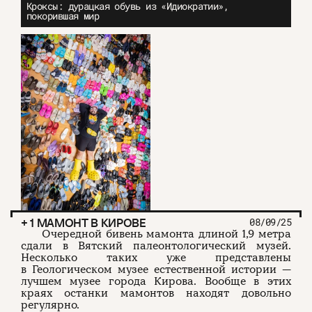
Кроксы: дурацкая обувь из «Идиократии»,
покорившая мир
+ 1 МАМОНТ В КИРОВЕ
08/09/25
Очередной бивень мамонта длиной 1,9 метра
сдали в Вятский палеонтологический музей.
Несколько таких уже представлены
в Геологическом музее естественной истории —
лучшем музее города Кирова. Вообще в этих
краях останки мамонтов находят довольно
регулярно.