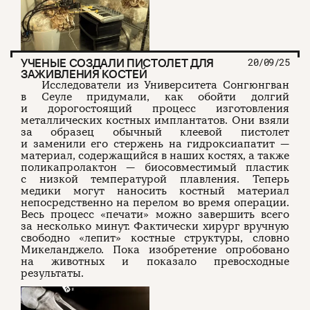
УЧЕНЫЕ СОЗДАЛИ ПИСТОЛЕТ ДЛЯ
20/09/25
ЗАЖИВЛЕНИЯ КОСТЕЙ
Исследователи из Университета Сонгюнгван
в Сеуле придумали, как обойти долгий
и дорогостоящий процесс изготовления
металлических костных имплантатов. Они взяли
за образец обычный клеевой пистолет
и заменили его стержень на гидроксиапатит —
материал, содержащийся в наших костях, а также
поликапролактон — биосовместимый пластик
с низкой температурой плавления. Теперь
медики могут наносить костный материал
непосредственно на перелом во время операции.
Весь процесс «печати» можно завершить всего
за несколько минут. Фактически хирург вручную
свободно «лепит» костные структуры, словно
Микеланджело. Пока изобретение опробовано
на животных и показало превосходные
результаты.