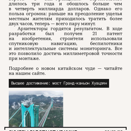
длилось три года и обошлось больше чем
в четверть миллиарда долларов. Однако его
польза огромна: раньше на преодоление ущелья
местным жителям приходилось тратить более
двух часов, теперь — всего пару минут.
Архитекторы гордятся результатом. В ходе
разработки был получен 21 патент
на изобретения, строители использовали
спутниковую навигацию, беспилотники
и интеллектуальные системы мониторинга. Все
это позволило достичь миллиметровой точности
при монтаже.
Подробнее о новом китайском чуде — читайте
на нашем сайте.
Высшее достижение: мост Гранд-каньон Хуацзян