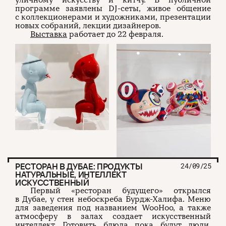
уличному искусству и китчу. В публичной
программе заявлены DJ-сеты, живое общение
с коллекционерами и художниками, презентации
новых собраний, лекции дизайнеров.
Выставка
работает до 22 февраля.
РЕСТОРАН В ДУБАЕ: ПРОДУКТЫ
24/09/25
НАТУРАЛЬНЫЕ, ИНТЕЛЛЕКТ
ИСКУССТВЕННЫЙ
Первый «ресторан будущего» открылся
в Дубае, у стен небоскреба Бурдж-Халифа. Меню
для заведения под названием WooHoo, а также
атмосферу в залах создает искусственный
интеллект. Готовить блюда пока будут люди,