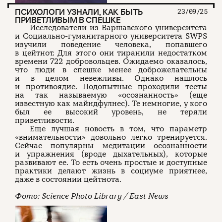
ПСИХОЛОГИ УЗНАЛИ, КАК БЫТЬ
23/09/25
ПРИВЕТЛИВЫМ В СПЕШКЕ
Исследователи из Варшавского университета
и Социально-гуманитарного университета SWPS
изучили поведение человека, попавшего
в цейтнот. Для этого они тиранили недостатком
времени 722 добровольцев. Ожидаемо оказалось,
что люди в спешке менее доброжелательны
и в целом невежливы. Однако нашлось
и противоядие. Подопытные проходили тесты
на так называемую «осознанность» (еще
известную как майндфулнес). Те немногие, у кого
был ее высокий уровень, не теряли
приветливости.
Еще лучшая новость в том, что параметр
«внимательности» довольно легко тренируется.
Сейчас популярны медитации осознанности
и упражнения (вроде дыхательных), которые
развивают ее. То есть очень простые и доступные
практики делают жизнь в социуме приятнее,
даже в состоянии цейтнота.
Фото: Science Photo Library / East News