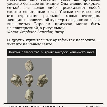
уделено большое внимание. Она словно покрыта
сеткой для волос либо представляет собой
сложно сплетенные косы. Ученые считают, что
это отражение реальной моды: очевидно,
женщины граветтской культуры следили за своей
внешностью. Впрочем, прическа могла быть
не повседневной, а ритуальной.
Фото: Stephane Lancelot, Inrap
О других удивительных артефактах палеолита —
читайте на нашем сайте.
Пижоны палеолита: 5 ярких находок каменного века
12/09/25