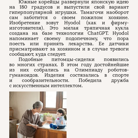
Южные корейцы развернули японскую идею
на 180 градусов и выпустили свой вариант
гиперпопулярной игрушки. Тамагочи наоборот
сам заботится о своем пожилом хозяине.
Изобретение зовут Hyodol (как и фирму-
изготовителя). Это милая тряпичная кукла
создана на базе технологии ChatGPT. Hyodol
напоминает своему подопечному, что пора
поесть или принять лекарства. Ее датчики
присматривают за хозяином и в случае тревоги
сообщают, куда следует.
Подобные питомцы-сиделки появились
во многих странах. В этом году достойнейшие
из них собрались на Олимпиаду роботов-
гуманоидов. Изделия состязались в спорте
и сообразительности. Победила дружба
с искусственным интеллектом.