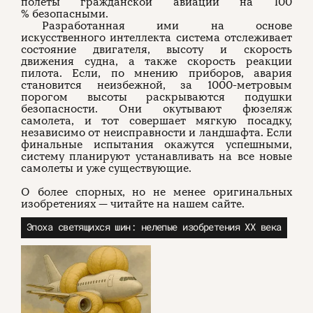
полеты гражданской авиации на 100
% безопасными.
Разработанная ими на основе
искусственного интеллекта система отслеживает
состояние двигателя, высоту и скорость
движения судна, а также скорость реакции
пилота. Если, по мнению приборов, авария
становится неизбежной, за 1000-метровым
порогом высоты раскрываются подушки
безопасности. Они окутывают фюзеляж
самолета, и тот совершает мягкую посадку,
независимо от неисправности и ландшафта. Если
финальные испытания окажутся успешными,
систему планируют устанавливать на все новые
самолеты и уже существующие.
О более спорных, но не менее оригинальных
изобретениях — читайте на нашем сайте.
Эпоха светящихся шин: нелепые изобретения XX века