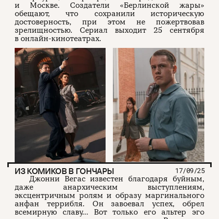
и Москве. Создатели «Берлинской жары»
обещают, что сохранили историческую
достоверность, при этом не пожертвовав
зрелищностью. Сериал выходит 25 сентября
в онлайн-кинотеатрах.
ИЗ КОМИКОВ В ГОНЧАРЫ
17/09/25
Джонни Вегас известен благодаря буйным,
даже анархическим выступлениям,
эксцентричным ролям и образу маргинального
анфан террибля. Он завоевал успех, обрел
всемирную славу… Вот только его альтер эго