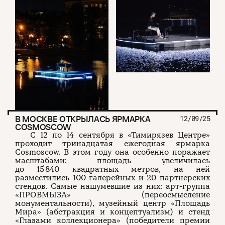
В МОСКВЕ ОТКРЫЛАСЬ ЯРМАРКА
12/09/25
COSMOSCOW
С 12 по 14 сентября в «Тимирязев Центре»
проходит тринадцатая ежегодная ярмарка
Cosmoscow. В этом году она особенно поражает
масштабами: площадь увеличилась
до 15 840 квадратных метров, на ней
разместились 100 галерейных и 20 партнерских
стендов. Самые нашумевшие из них: арт-группа
«ПРОВМЫЗА» (переосмысление
монументальности), музейный центр «Площадь
Мира» (абстракция и концептуализм) и стенд
«Глазами коллекционера» (победители премии