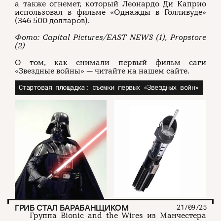
а также огнемет, который Леонардо Ди Каприо
использовал в фильме «Однажды в Голливуде»
(346 500 долларов).
Фото: Capital Pictures/EAST NEWS (1), Propstore
(2)
О том, как снимали первый фильм саги
«Звездные войны» — читайте на нашем сайте.
Стартовая площадка: съемки первых «Звездных войн»
ГРИБ СТАЛ БАРАБАНЩИКОМ
21/09/25
Группа Bionic and the Wires из Манчестера