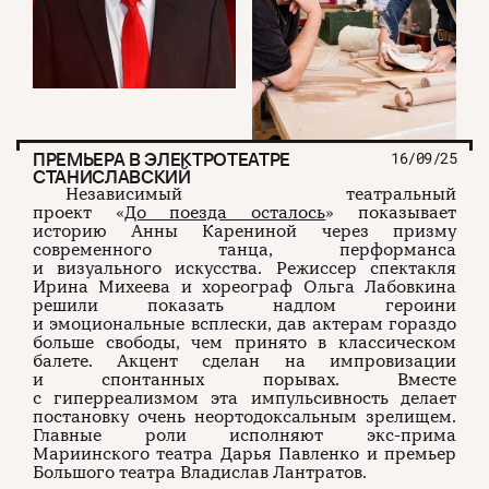
ПРЕМЬЕРА В ЭЛЕКТРОТЕАТРЕ
16/09/25
СТАНИСЛАВСКИЙ
Независимый театральный
проект «
До поезда осталось
» показывает
историю Анны Карениной через призму
современного танца, перформанса
и визуального искусства. Режиссер спектакля
Ирина Михеева и хореограф Ольга Лабовкина
решили показать надлом героини
и эмоциональные всплески, дав актерам гораздо
больше свободы, чем принято в классическом
балете. Акцент сделан на импровизации
и спонтанных порывах. Вместе
с гиперреализмом эта импульсивность делает
постановку очень неортодоксальным зрелищем.
Главные роли исполняют экс-прима
Мариинского театра Дарья Павленко и премьер
Большого театра Владислав Лантратов.