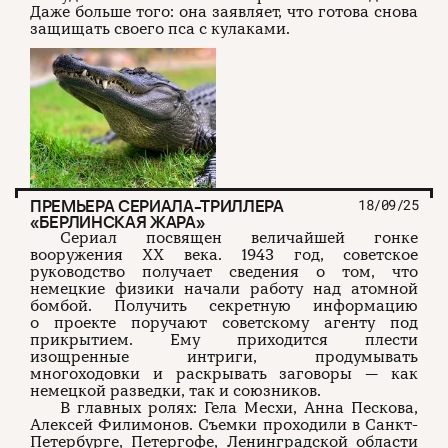
Даже больше того: она заявляет, что готова снова
защищать своего пса с кулаками.
ПРЕМЬЕРА СЕРИАЛА-ТРИЛЛЕРА
18/09/25
«БЕРЛИНСКАЯ ЖАРА»
Сериал посвящен величайшей гонке
вооружения XX века. 1943 год, советское
руководство получает сведения о том, что
немецкие физики начали работу над атомной
бомбой. Получить секретную информацию
о проекте поручают советскому агенту под
прикрытием. Ему приходится плести
изощренные интриги, продумывать
многоходовки и раскрывать заговоры — как
немецкой разведки, так и союзников.
В главных ролях: Гела Месхи, Анна Пескова,
Алексей Филимонов. Съемки проходили в Санкт-
Петербурге, Петергофе, Ленинградской области