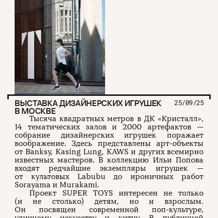
ВЫСТАВКА ДИЗАЙНЕРСКИХ ИГРУШЕК
25/09/25
В МОСКВЕ
Тысяча квадратных метров в ДК «Кристалл»,
14 тематических залов и 2000 артефактов —
собрание дизайнерских игрушек поражает
воображение. Здесь представлены арт-объекты
от Banksy, Kasing Lung, KAWS и других всемирно
известных мастеров. В коллекцию Ильи Попова
входят редчайшие экземпляры игрушек —
от культовых Labubu до ироничных работ
Sorayama и Murakami.
Проект SUPER TOYS интересен не только
(и не столько) детям, но и взрослым.
Он посвящен современной поп-культуре,