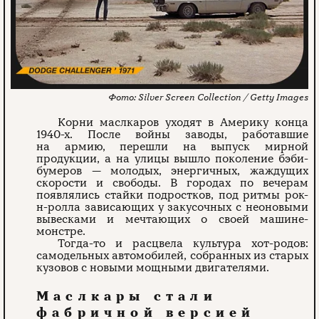
Silver Screen Collection / Getty Images
Корни маслкаров уходят в Америку конца
1940-х. После войны заводы, работавшие
на армию, перешли на выпуск мирной
продукции, а на улицы вышло поколение бэби-
бумеров — молодых, энергичных, жаждущих
скорости и свободы. В городах по вечерам
появлялись стайки подростков, под ритмы рок-
н-ролла зависающих у закусочных с неоновыми
вывесками и мечтающих о своей машине-
монстре.
Тогда-то и расцвела культура хот-родов:
самодельных автомобилей, собранных из старых
кузовов с новыми мощными двигателями.
Маслкары стали
фабричной версией