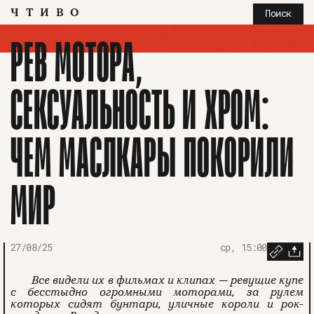
ЧТИВО
Поиск
РЕВ МОТОРА,
СЕКСУАЛЬНОСТЬ И ХРОМ:
ЧЕМ МАСЛКАРЫ ПОКОРИЛИ
МИР
27/08/25
ср, 15:00
Все видели их в фильмах и клипах — ревущие купе
с бесстыдно огромными моторами, за рулем
которых сидят бунтари, уличные короли и рок-