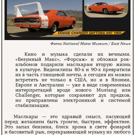
National Motor Museum / East News
Кино и музыка сделали их вечными.
«Безумный Макс», «Форсаж» и обложки рок-
альбомов подарили маслкарам вторую жизнь
в культуре. Видеоклипы 80-х и 90-х превратили
их в часть глянцевой мечты, а сегодня их можно
встретить не только в США, но и в Японии,
Европе и Австралии — уже в виде современных
интерпретаций вроде нового Mustang или
Challenger, которые сохраняют дух предков,
но приправлены электроникой и системой
стабилизации.
Маслкары — это здравый смысл, пасующий
перед желанием быть громче, быстрее, эффектнее.
Это запах бензина, блеск хрома в свете фонарей
и басовитый рык, перекрывающий музыку из любого