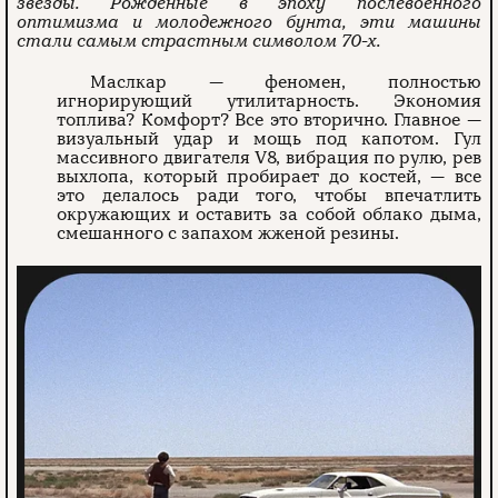
звезды. Рожденные в эпоху послевоенного
оптимизма и молодежного бунта, эти машины
стали самым страстным символом 70-х.
Маслкар — феномен, полностью
игнорирующий утилитарность. Экономия
топлива? Комфорт? Все это вторично. Главное —
визуальный удар и мощь под капотом. Гул
массивного двигателя V8, вибрация по рулю, рев
выхлопа, который пробирает до костей, — все
это делалось ради того, чтобы впечатлить
окружающих и оставить за собой облако дыма,
смешанного с запахом жженой резины.