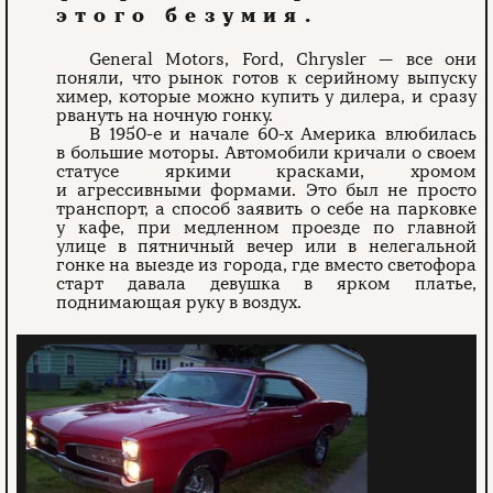
этого безумия.
General Motors, Ford, Chrysler — все они
поняли, что рынок готов к серийному выпуску
химер, которые можно купить у дилера, и сразу
рвануть на ночную гонку.
В 1950-е и начале 60-х Америка влюбилась
в большие моторы. Автомобили кричали о своем
статусе яркими красками, хромом
и агрессивными формами. Это был не просто
транспорт, а способ заявить о себе на парковке
у кафе, при медленном проезде по главной
улице в пятничный вечер или в нелегальной
гонке на выезде из города, где вместо светофора
старт давала девушка в ярком платье,
поднимающая руку в воздух.