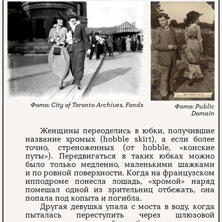
City of Toronto Archives, Fonds
Public
Domain
Женщины переоделись в юбки, получившие
название хромых (hobble skirt), а если более
точно, стреноженных (от hobble, «конские
путы»). Передвигаться в таких юбках можно
было только медленно, маленькими шажками
и по ровной поверхности. Когда на французском
ипподроме понесла лошадь, «хромой» наряд
помешал одной из зрительниц отбежать, она
попала под копыта и погибла.
Другая девушка упала с моста в воду, когда
пыталась переступить через шлюзовой