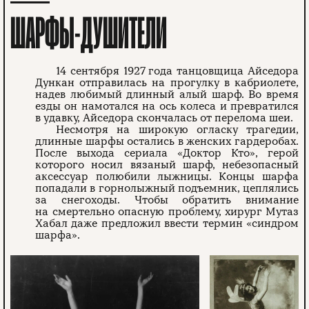
ШАРФЫ-ДУШИТЕЛИ
14 сентября 1927 года танцовщица Айседора
Дункан отправилась на прогулку в кабриолете,
надев любимый длинный алый шарф. Во время
езды он намотался на ось колеса и превратился
в удавку, Айседора скончалась от перелома шеи.
Несмотря на широкую огласку трагедии,
длинные шарфы остались в женских гардеробах.
После выхода сериала «Доктор Кто», герой
которого носил вязаный шарф, небезопасный
аксессуар полюбили лыжницы. Концы шарфа
попадали в горнолыжный подъемник, цеплялись
за снегоходы. Чтобы обратить внимание
на смертельно опасную проблему, хирург Мутаз
Хабал даже предложил ввести термин «синдром
шарфа».