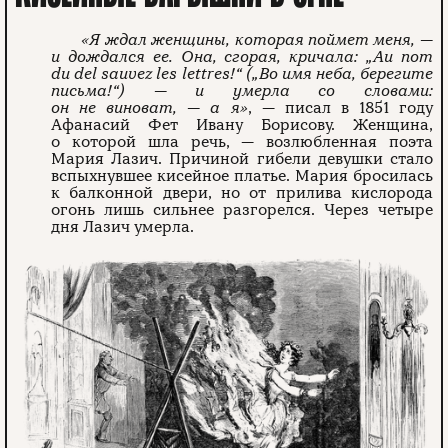
«Я ждал женщины, которая поймет меня, —
и дождался ее. Она, сгорая, кричала: „Au nom
du del sauvez les lettres!“ („Во имя неба, берегите
письма!“) — и умерла со словами:
он не виноват, — а я»
, — писал в 1851 году
Афанасий Фет Ивану Борисову. Женщина,
о которой шла речь, — возлюбленная поэта
Мария Лазич. Причиной гибели девушки стало
вспыхнувшее кисейное платье. Мария бросилась
к балконной двери, но от прилива кислорода
огонь лишь сильнее разгорелся. Через четыре
дня Лазич умерла.