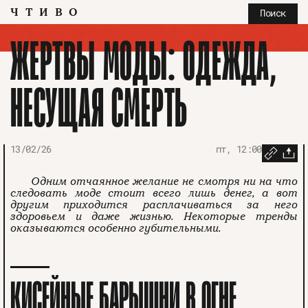
ЧТИВО
Поиск
ЖЕРТВЫ МОДЫ: ОДЕЖДА,
НЕСУЩАЯ СМЕРТЬ
13/02/26
пт, 12:00
Одним отчаянное желание не смотря ни на что
следовать моде стоит всего лишь денег, а вот
другим приходится расплачиваться за него
здоровьем и даже жизнью. Некоторые тренды
оказываются особенно губительными.
КИСЕЙНЫЕ БАРЫШНИ В ОГНЕ