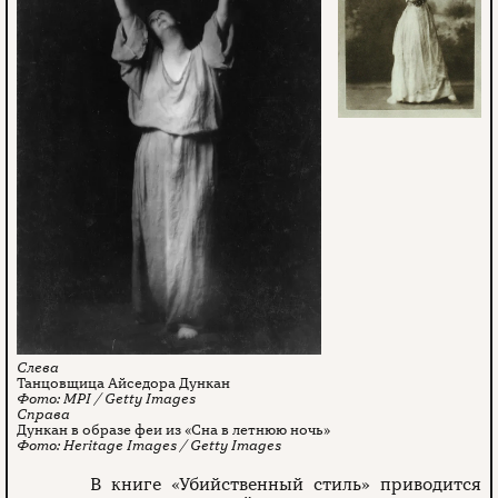
Танцовщица Айседора Дункан
MPI / Getty Images
Дункан в образе феи из «Сна в летнюю ночь»
Heritage Images / Getty Images
В книге «Убийственный стиль» приводится