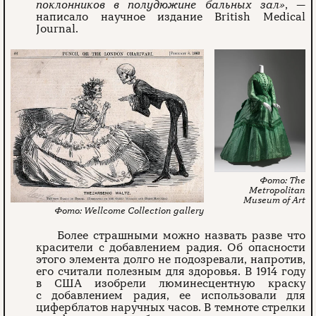
поклонников в полудюжине бальных зал»
, —
написало научное издание British Medical
Journal.
The
Metropolitan
Museum of Art
Wellcome Collection gallery
Более страшными можно назвать разве что
красители с добавлением радия. Об опасности
этого элемента долго не подозревали, напротив,
его считали полезным для здоровья. В 1914 году
в США изобрели люминесцентную краску
с добавлением радия, ее использовали для
циферблатов наручных часов. В темноте стрелки