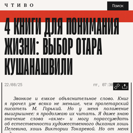
ЧТИВО
Поиск
4 КНИГИ ДЛЯ ПОНИМАНИЯ
ЖИЗНИ: ВЫБОР ОТАРА
КУШАНАШВИЛИ
22/08/25
пт, 07:30
Звонкое и емкое объяснительное слово. Книг
я прочел уж всяко не меньше, чем пролетарский
писатель М. Горький. Но у меня положение
выигрышнее: я продолжаю их читать. Я даже знаю
значение слова «акме» и могу порассуждать
об естественности художественного дыхания хошь
Пелевина, хошь Виктории Токаревой. Но от меня