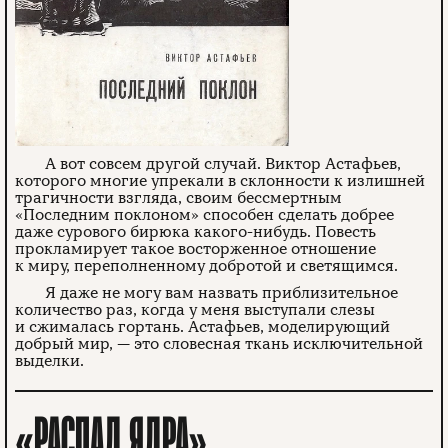
А вот совсем другой случай. Виктор Астафьев,
которого многие упрекали в склонности к излишней
трагичности взгляда, своим бессмертным
«Последним поклоном» способен сделать добрее
даже сурового бирюка какого-нибудь. Повесть
прокламирует такое восторженное отношение
к миру, переполненному добротой и светящимся.
Я даже не могу вам назвать приблизительное
количество раз, когда у меня выступали слезы
и сжималась гортань. Астафьев, моделирующий
добрый мир, — это словесная ткань исключительной
выделки.
«РАСПАД ЯДРА»