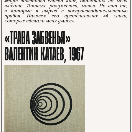
ждут заветного списка книг, оказавших на меня
влияние. Таковых, разумеется, много. Но вот те,
в которые я ныряю с воспроизводительностью
прибоя. Назовем его претенциозно: «4 книги,
которые сделали меня умнее».
«ТРАВА ЗАБВЕНЬЯ»
ВАЛЕНТИН КАТАЕВ, 1967