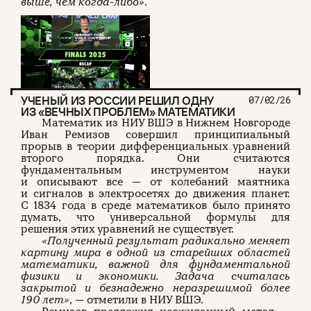
выше, чем когда-либо»
.
УЧЕНЫЙ ИЗ РОССИИ РЕШИЛ ОДНУ
07/02/26
ИЗ «ВЕЧНЫХ ПРОБЛЕМ» МАТЕМАТИКИ
Математик из НИУ ВШЭ в Нижнем Новгороде
Иван Ремизов совершил принципиальный
прорыв в теории дифференциальных уравнений
второго порядка. Они считаются
фундаментальным инструментом науки
и описывают все — от колебаний маятника
и сигналов в электросетях до движения планет.
С 1834 года в среде математиков было принято
думать, что универсальной формулы для
решения этих уравнений не существует.
«Полученный результат радикально меняет
картину мира в одной из старейших областей
математики, важной для фундаментальной
физики и экономики. Задача считалась
закрытой и безнадежно неразрешимой более
190 лет»
, — отметили в НИУ ВШЭ.