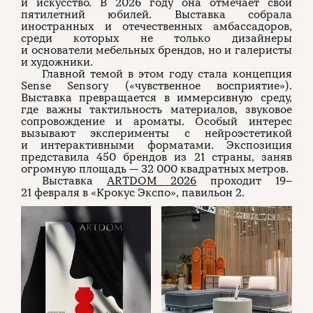
и искусство. В 2026 году она отмечает свой
пятилетний юбилей. Выставка собрала
иностранных и отечественных амбассадоров,
среди которых не только дизайнеры
и основатели мебельных брендов, но и галеристы
и художники.
Главной темой в этом году стала концепция
Sense Sensory («чувственное восприятие»).
Выставка превращается в иммерсивную среду,
где важны тактильность материалов, звуковое
сопровождение и ароматы. Особый интерес
вызывают эксперименты с нейроэстетикой
и интерактивными форматами. Экспозиция
представила 450 брендов из 21 страны, заняв
огромную площадь — 32 000 квадратных метров.
Выставка
ARTDOM 2026
проходит 19–
21 февраля в «Крокус Экспо», павильон 2.