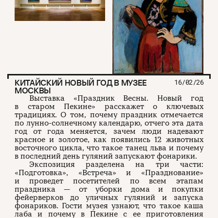
КИТАЙСКИЙ НОВЫЙ ГОД В МУЗЕЕ
16/02/26
МОСКВЫ
Выставка «Праздник Весны. Новый год
в старом Пекине» расскажет о ключевых
традициях. О том, почему праздник отмечается
по лунно-солнечному календарю, отчего эта дата
год от года меняется, зачем люди надевают
красное и золотое, как появились 12 животных
восточного цикла, что такое танец льва и почему
в последний день гуляний запускают фонарики.
Экспозиция разделена на три части:
«Подготовка», «Встреча» и «Празднование»
и проведет посетителей по всем этапам
праздника — от уборки дома и покупки
фейерверков до уличных гуляний и запуска
фонариков. Гости музея узнают, что такое каша
лаба и почему в Пекине с ее приготовления