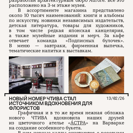
разработан архитектурным бюро Aurore. Все это
расположено на 3-м этаже музея.
В ассортименте магазина представлено
около 10 тысяч наименований: книги и альбомы
по искусству, новинки независимых издательств,
детская литература, товары для художников,
в том числе редкая японская канцелярия,
а также музейные издания и мерч. За кафе
отвечает команда «Подписных булочек».
В меню — завтраки, фирменная выпечка,
тематические напитки к выставкам.
НОВЫЙ НОМЕР ЧТИВА СТАЛ
13/02/26
ИСТОЧНИКОМ ВДОХНОВЕНИЯ ДЛЯ
ФЛОРИСТОВ
Графичная и в то же время нежная обложка
нового ЧТИВА вдохновила наших друзей
из цветочного ателье «
ÁСТРА
» на Варварке
на создание особенного букета.