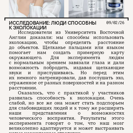
ИССЛЕДОВАНИЕ: ЛЮДИ СПОСОБНЫ
09/02/26
К ЭХОЛОКАЦИИ
Исследователи из Университета Восточной
Англии доказали: мы способны использовать
эхолокацию, чтобы определять расстояние
до объектов. Щелканье пальцами или языком
помогает нам создать примерную карту
окружающего. Для эксперимента людям
с нормальным зрением завязали глаза и дали
возможность побродить, издавая щелкающие
звуки и прислушиваясь. Но перед этим
их немного натренировали, дав послушать эхо,
отраженное от разных поверхностей и на разном
расстоянии.
Оказалось, что с практикой у участников
развилась способность к эхолокации. Очень
слабой, но все же она может стать подспорьем
для слабовидящих людей и к тому же расширить
наши представления о возможностях
человеческого восприятия. Результаты этого
эксперимента говорят о том, что наш мозг
великолепно адаптируется и может выстраивать