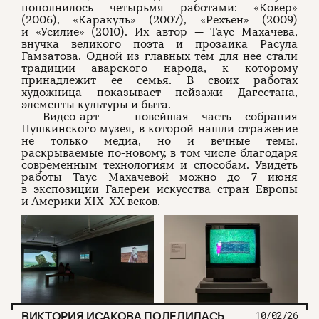
пополнилось четырьмя работами: «Ковер»
(2006), «Каракуль» (2007), «Рехъен» (2009)
и «Усилие» (2010). Их автор — Таус Махачева,
внучка великого поэта и прозаика Расула
Гамзатова. Одной из главных тем для нее стали
традиции аварского народа, к которому
принадлежит ее семья. В своих работах
художница показывает пейзажи Дагестана,
элементы культуры и быта.
Видео-арт — новейшая часть собрания
Пушкинского музея, в которой нашли отражение
не только медиа, но и вечные темы,
раскрываемые по-новому, в том числе благодаря
современным технологиям и способам. Увидеть
работы Таус Махачевой можно до 7 июня
в экспозиции Галереи искусства стран Европы
и Америки XIX–XX веков.
ВИКТОРИЯ ИСАКОВА ПОДЕЛИЛАСЬ
10/02/26