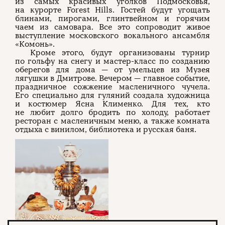
из самых красивых уголков Подмосковья,
на курорте Forest Hills. Гостей будут угощать
блинами, пирогами, глинтвейном и горячим
чаем из самовара. Все это сопроводит живое
выступление московского вокального ансамбля
«Комонь».
Кроме этого, будут организованы турнир
по гольфу на снегу и мастер-класс по созданию
оберегов для дома — от умельцев из Музея
лягушки в Дмитрове. Вечером — главное событие,
праздничное сожжение масленичного чучела.
Его специально для гуляний создала художница
и костюмер Ясна Клименко. Для тех, кто
не любит долго бродить по холоду, работает
ресторан с масленичным меню, а также комната
отдыха с винилом, библиотека и русская баня.