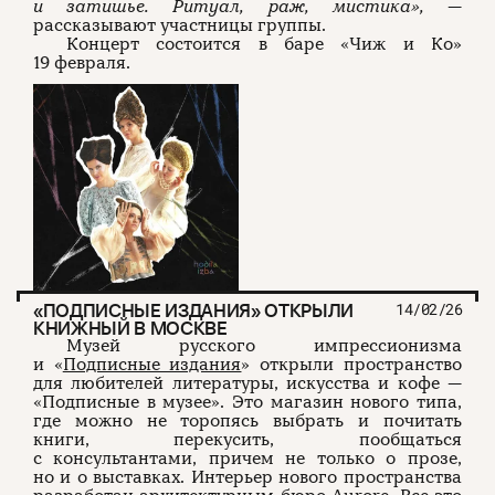
и затишье. Ритуал, раж, мистика»,
—
рассказывают участницы группы.
Концерт состоится в баре «Чиж и Ко»
19 февраля.
«ПОДПИСНЫЕ ИЗДАНИЯ» ОТКРЫЛИ
14/02/26
КНИЖНЫЙ В МОС­КВЕ
Музей русского импрессионизма
и «
Подписные издания
» открыли пространство
для любителей литературы, искусства и кофе —
«Подписные в музее». Это магазин нового типа,
где можно не торопясь выбрать и почитать
книги, перекусить, пообщаться
с консультантами, причем не только о прозе,
но и о выставках. Интерьер нового пространства