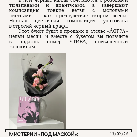
В нем черные каллы сочетаются с розовыми
тюльпанами и диантусами, а завершают
композицию тонкие ветви с молодыми
листьями — как предчувствие скорой весны.
Нежная цветочная композиция упакована
в строгий черный крафт.
Этот букет будет в продаже в ателье «ÁСТРА»
целый месяц, и вместе с букетом вы получите
в подарок номер ЧТИВА, посвященный
женщинам.
МИСТЕРИИ «ПОД МАСКОЙ»:
13/02/26