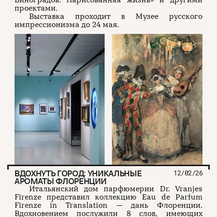
Виноградов. Нарисованная жизнь» и другими
проектами.
Выставка проходит в Музее русского
импрессионизма до 24 мая.
ВДОХНУТЬ ГОРОД: УНИКАЛЬНЫЕ
12/02/26
АРОМАТЫ ФЛОРЕНЦИИ
Итальянский дом парфюмерии Dr. Vranjes
Firenze представил коллекцию Eau de Parfum
Firenze in Translation — дань Флоренции.
Вдохновением послужили 8 слов, имеющих