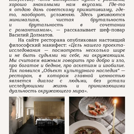
хорошо знакомыми нам вкусами. Где-то
я отдаю дань советскому примитивизму, где-
то, наоборот, усложняю. Здесь уживаются
минимализм, чистая брутальность
и брутальность в сочетании
с романтизмом»,
— рассказывает шеф-повар
Василий Долматов.
На сайте ресторана опубликован настоящий
философский манифест:
«Цель нашего проекта-
исследования — посмотреть несколько шире
и не быть судьями ни себе, ни окружающим.
Мы считаем важным говорить про добро и зло,
про богатое и бедное, про аскетизм и изобилие.
Так появился „Объект культурного наследия“ —
ресторан, в котором главной ценностью
является диалог с людьми, без устали
исследующими жизнь и принимающими
дуальность окружающего мира».