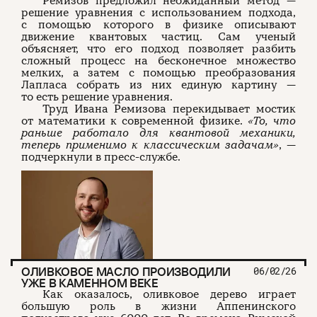
Ремизов предложил неожиданный метод —
решение уравнения с использованием подхода,
с помощью которого в физике описывают
движение квантовых частиц. Сам ученый
объясняет, что его подход позволяет разбить
сложный процесс на бесконечное множество
мелких, а затем с помощью преобразования
Лапласа собрать из них единую картину —
то есть решение уравнения.
Труд Ивана Ремизова перекидывает мостик
от математики к современной физике.
«То, что
раньше работало для квантовой механики,
теперь применимо к классическим задачам»
, —
подчеркнули в пресс-службе.
ОЛИВКОВОЕ МАСЛО ПРОИЗВОДИЛИ
06/02/26
УЖЕ В КАМЕННОМ ВЕКЕ
Как оказалось, оливковое дерево играет
большую роль в жизни Аппенинского