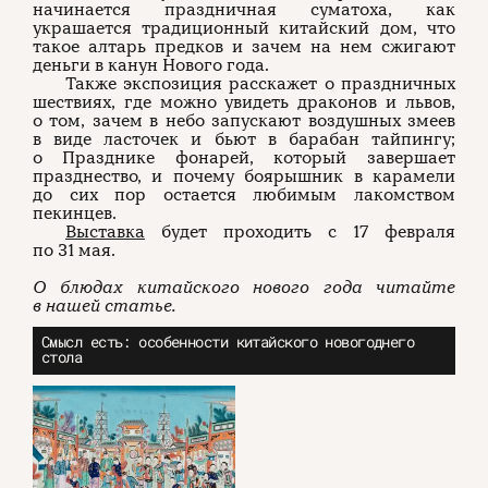
начинается праздничная суматоха, как
украшается традиционный китайский дом, что
такое алтарь предков и зачем на нем сжигают
деньги в канун Нового года.
Также экспозиция расскажет о праздничных
шествиях, где можно увидеть драконов и львов,
о том, зачем в небо запускают воздушных змеев
в виде ласточек и бьют в барабан тайпингу;
о Празднике фонарей, который завершает
празднество, и почему боярышник в карамели
до сих пор остается любимым лакомством
пекинцев.
Выставка
будет проходить с 17 февраля
по 31 мая.
О блюдах китайского нового года читайте
в нашей статье.
Смысл есть: особенности китайского новогоднего
стола