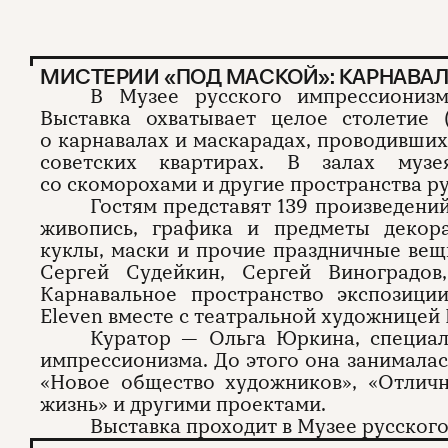
МИСТЕРИИ «ПОД МАСКОЙ»: КАРНАВАЛ
В Музее русского импрессионизм
Выставка охватывает целое столетие (
о карнавалах и маскарадах, проводивших
советских квартирах. В залах муз
со скоморохами и другие пространства ру
Гостям представят 139 произведени
живопись, графика и предметы декорат
куклы, маски и прочие праздничные вещ
Сергей Судейкин, Сергей Виноградо
Карнавальное пространство экспозици
Eleven вместе с театральной художницей
Куратор — Ольга Юркина, специал
импрессионизма. До этого она занимала
«Новое общество художников», «Отличн
жизнь» и другими проектами.
Выставка проходит в Музее русского