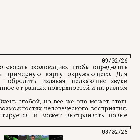
09/02/26
льзовать эхолокацию, чтобы определять
ть примерную карту окружающего. Для
 побродить, издавая щелкающие звуки
енное от разных поверхностей и на разном
Очень слабой, но все же она может стать
возможностях человеческого восприятия.
птируется и может выстраивать новые
08/02/26