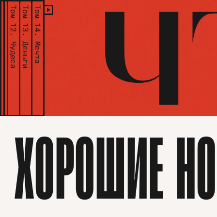
Том 12.
Том 13.
Том 14.
Чудеса
Деньги
Мечта
ХОРОШИЕ НО