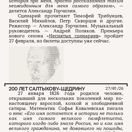
история про меня, просто рассказанная таким
неожиданным для меня самого образом»,
—
делится Александр Горчилин.
Сценарий прочитают Тимофей Трибунцев,
Василий Михайлов, Петр Скворцов и другие.
Режиссер — Александр Горчилин. Музыкальный
руководитель — Андрей Поляков. Премьера
нового сезона «
Неснятых сценариев
» пройдет
27 февраля, но билеты доступны уже сейчас.
200 ЛЕТ САЛТЫКОВУ-ЩЕДРИНУ
27/01/26
27 января 1826 года родился человек,
открывший для нескольких поколений мир по-
настоящему взрослой, колкой и злободневной
сатиры. Математик Софья Ковалевская писала
о нем:
«Его имя останется в истории не только
как имя самого великого памфлетиста,
которого когда-либо знала Россия, но и как имя
великого гражданина, не дававшего ни пощады,