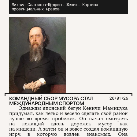
Михаил Салтыков-Щедрин. Жених. Картина
провинциальных нравов
КОМАНДНЫЙ СБОР МУСОРА СТАЛ
26/01/26
МЕЖДУНАРОДНЫМ СПОРТОМ
Однажды японский бегун Кеничи Мамицука
придумал, как легко и весело сделать свой район
лучше во время пробежек. Он начал смотреть
на лежащий вдоль дорожек мусор как
на мишени. А затем он и вовсе создал командную
игру, в которую вовлек знакомых. Она