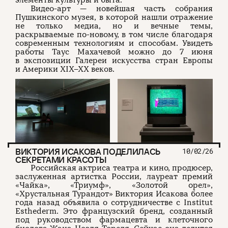
элементы культуры и быта.
Видео-арт — новейшая часть собрания
Пушкинского музея, в которой нашли отражение
не только медиа, но и вечные темы,
раскрываемые по-новому, в том числе благодаря
современным технологиям и способам. Увидеть
работы Таус Махачевой можно до 7 июня
в экспозиции Галереи искусства стран Европы
и Америки XIX–XX веков.
ВИКТОРИЯ ИСАКОВА ПОДЕЛИЛАСЬ
10/02/26
СЕКРЕТАМИ КРАСОТЫ
Российская актриса театра и кино, продюсер,
заслуженная артистка России, лауреат премий
«Чайка», «Триумф», «Золотой орел»,
«Хрустальная Турандот» Виктория Исакова более
года назад объявила о сотрудничестве с Institut
Esthederm. Это французский бренд, созданный
под руководством фармацевта и клеточного