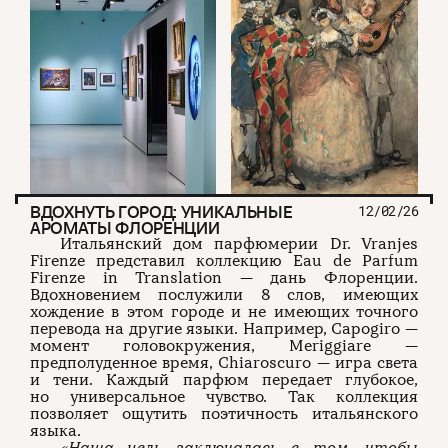
ВДОХНУТЬ ГОРОД: УНИКАЛЬНЫЕ
12/02/26
АРОМАТЫ ФЛОРЕНЦИИ
Итальянский дом парфюмерии Dr. Vranjes
Firenze представил коллекцию Eau de Parfum
Firenze in Translation — дань Флоренции.
Вдохновением послужили 8 слов, имеющих
хождение в этом городе и не имеющих точного
перевода на другие языки. Например, Capogiro —
момент головокружения, Meriggiare —
предполуденное время, Chiaroscuro — игра света
и тени. Каждый парфюм передает глубокое,
но универсальное чувство. Так коллекция
позволяет ощутить поэтичность итальянского
языка.
«Наша цель заключалась в том, чтобы