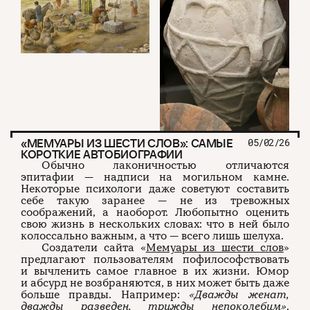
«МЕМУАРЫ ИЗ ШЕСТИ СЛОВ»: САМЫЕ
05/02/26
КОРОТКИЕ АВТОБИОГРАФИИ
Обычно лаконичностью отличаются
эпитафии — надписи на могильном камне.
Некоторые психологи даже советуют составить
себе такую заранее — не из тревожных
соображений, а наоборот. Любопытно оценить
свою жизнь в нескольких словах: что в ней было
колоссально важным, а что — всего лишь шелуха.
Создатели сайта «
Мемуары из шести слов
»
предлагают пользователям пофилософствовать
и вычленить самое главное в их жизни. Юмор
и абсурд не возбраняются, в них может быть даже
больше правды. Например:
«Дважды женат,
дважды разведен, трижды непоколебим»
.