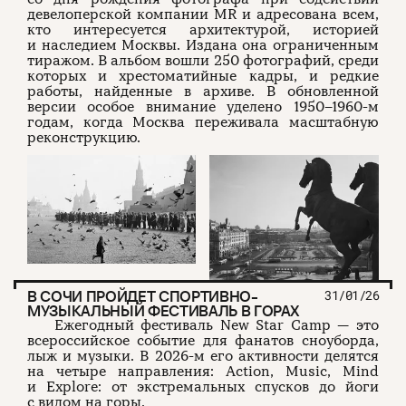
девелоперской компании MR и адресована всем,
кто интересуется архитектурой, историей
и наследием Москвы. Издана она ограниченным
тиражом. В альбом вошли 250 фотографий, среди
которых и хрестоматийные кадры, и редкие
работы, найденные в архиве. В обновленной
версии особое внимание уделено 1950–1960-м
годам, когда Москва переживала масштабную
реконструкцию.
В СОЧИ ПРОЙДЕТ СПОРТИВНО-
31/01/26
МУЗЫКАЛЬНЫЙ ФЕСТИВАЛЬ В ГОРАХ
Ежегодный фестиваль New Star Camp — это
всероссийское событие для фанатов сноуборда,
лыж и музыки. В 2026-м его активности делятся
на четыре направления: Action, Music, Mind
и Explore: от экстремальных спусков до йоги
с видом на горы.