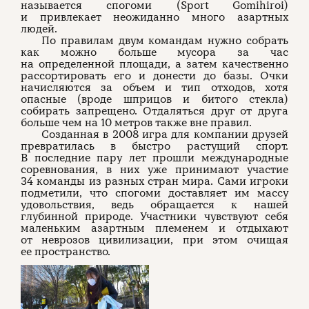
называется спогоми (Sport Gomihiroi)
и привлекает неожиданно много азартных
людей.
По правилам двум командам нужно собрать
как можно больше мусора за час
на определенной площади, а затем качественно
рассортировать его и донести до базы. Очки
начисляются за объем и тип отходов, хотя
опасные (вроде шприцов и битого стекла)
собирать запрещено. Отдаляться друг от друга
больше чем на 10 метров также вне правил.
Созданная в 2008 игра для компании друзей
превратилась в быстро растущий спорт.
В последние пару лет прошли международные
соревнования, в них уже принимают участие
34 команды из разных стран мира. Сами игроки
подметили, что спогоми доставляет им массу
удовольствия, ведь обращается к нашей
глубинной природе. Участники чувствуют себя
маленьким азартным племенем и отдыхают
от неврозов цивилизации, при этом очищая
ее пространство.