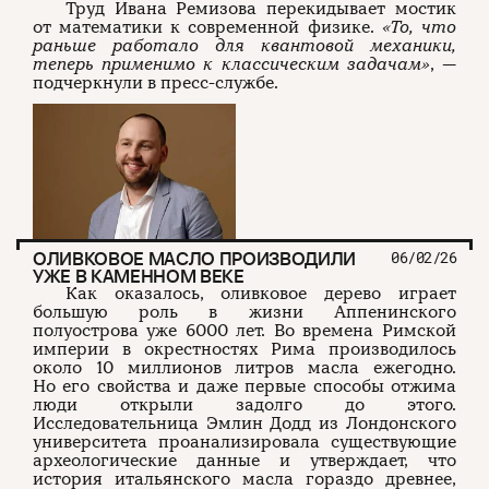
Труд Ивана Ремизова перекидывает мостик
от математики к современной физике.
«То, что
раньше работало для квантовой механики,
теперь применимо к классическим задачам»
, —
подчеркнули в пресс-службе.
ОЛИВКОВОЕ МАСЛО ПРОИЗВОДИЛИ
06/02/26
УЖЕ В КАМЕННОМ ВЕКЕ
Как оказалось, оливковое дерево играет
большую роль в жизни Аппенинского
полуострова уже 6000 лет. Во времена Римской
империи в окрестностях Рима производилось
около 10 миллионов литров масла ежегодно.
Но его свойства и даже первые способы отжима
люди открыли задолго до этого.
Исследовательница Эмлин Додд из Лондонского
университета проанализировала существующие
археологические данные и утверждает, что
история итальянского масла гораздо древнее,