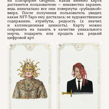
на платформе Getgems. Какая именно карта
достанется пользователю — неизвестно заранее,
ведь изначально все они повернуты «рубашкой»
вверх. После получения пользователь увидит,
какая NFT-Таро ему досталась: ее художественное
содержание, атрибуты, редкость (а значит,
и коллекционная ценность). Карту можно
сохранить на память в качестве уникального
мерча, подарить или продать как редкий
цифровой арт.