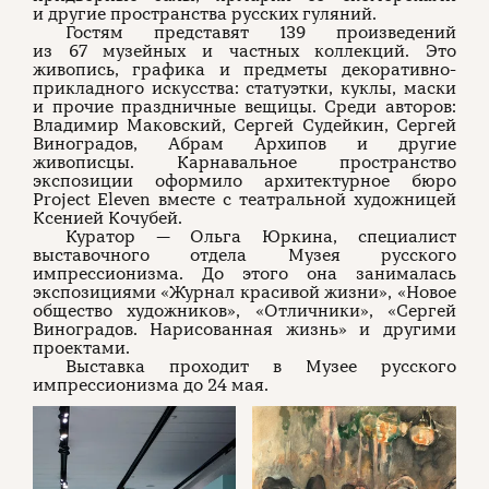
и другие пространства русских гуляний.
Гостям представят 139 произведений
из 67 музейных и частных коллекций. Это
живопись, графика и предметы декоративно-
прикладного искусства: статуэтки, куклы, маски
и прочие праздничные вещицы. Среди авторов:
Владимир Маковский, Сергей Судейкин, Сергей
Виноградов, Абрам Архипов и другие
живописцы. Карнавальное пространство
экспозиции оформило архитектурное бюро
Project Eleven вместе с театральной художницей
Ксенией Кочубей.
Куратор — Ольга Юркина, специалист
выставочного отдела Музея русского
импрессионизма. До этого она занималась
экспозициями «Журнал красивой жизни», «Новое
общество художников», «Отличники», «Сергей
Виноградов. Нарисованная жизнь» и другими
проектами.
Выставка проходит в Музее русского
импрессионизма до 24 мая.