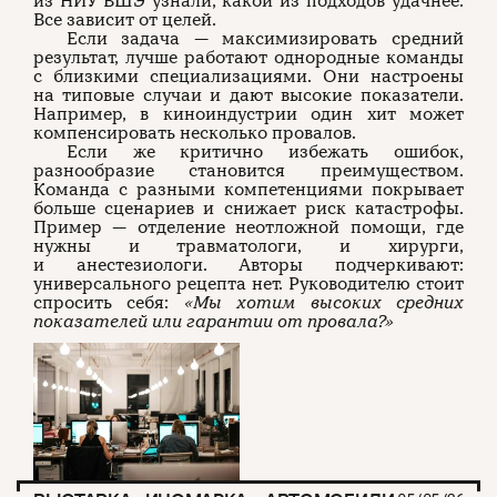
из НИУ ВШЭ узнали, какой из подходов удачнее.
Все зависит от целей.
Если задача — максимизировать средний
результат, лучше работают однородные команды
с близкими специализациями. Они настроены
на типовые случаи и дают высокие показатели.
Например, в киноиндустрии один хит может
компенсировать несколько провалов.
Если же критично избежать ошибок,
разнообразие становится преимуществом.
Команда с разными компетенциями покрывает
больше сценариев и снижает риск катастрофы.
Пример — отделение неотложной помощи, где
нужны и травматологи, и хирурги,
и анестезиологи. Авторы подчеркивают:
универсального рецепта нет. Руководителю стоит
спросить себя:
«Мы хотим высоких средних
показателей или гарантии от провала?»