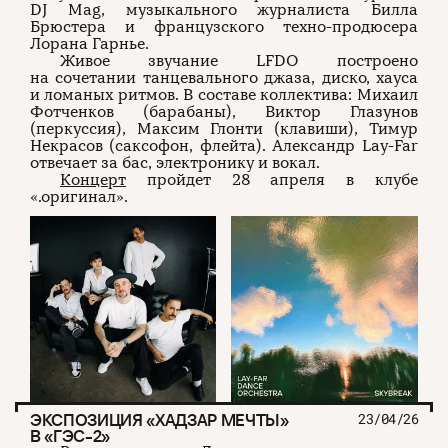
DJ Mag, музыкального журналиста Билла
Брюстера и французского техно-продюсера
Лорана Гарнье.
Живое звучание LFDO построено
на сочетании танцевального джаза, диско, хауса
и ломаных ритмов. В составе коллектива: Михаил
Фотченков (барабаны), Виктор Глазунов
(перкуссия), Максим Глонти (клавиши), Тимур
Некрасов (саксофон, флейта). Александр Lay-Far
отвечает за бас, электронику и вокал.
Концерт
пройдет 28 апреля в клубе
«.оригинал».
ЭКСПОЗИЦИЯ «ХАДЗАР МЕЧТЫ»
23/04/26
В «ГЭС-2»