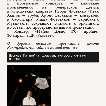
В программе концерта — ключевые
произведения из репертуара Дэвиса
в исполнении квартета Игоря Яковенко (Иван
Акатов — труба, Артем Баскаков — контрабас
и бас-гитара, Миша Фотченков — барабаны).
Музыканты сохраняют близость к оригиналу,
но оставляют пространство для импровизации.
Концерт «
Майлз Дэвис 100
» пройдет
30 апреля в ДК «Рассвет».
О другом великом музыканте, Джоне
Колтрейне, читайте в нашей статье.
Церковь Колтрейна: джазмен, которого считают
святым