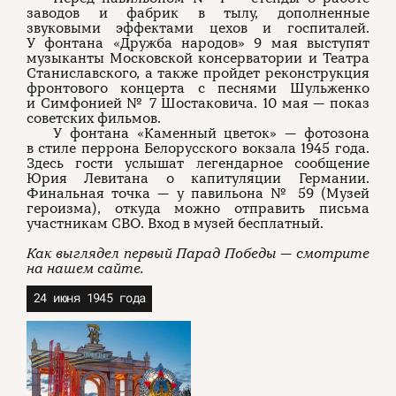
заводов и фабрик в тылу, дополненные
звуковыми эффектами цехов и госпиталей.
У фонтана «Дружба народов» 9 мая выступят
музыканты Московской консерватории и Театра
Станиславского, а также пройдет реконструкция
фронтового концерта с песнями Шульженко
и Симфонией № 7 Шостаковича. 10 мая — показ
советских фильмов.
У фонтана «Каменный цветок» — фотозона
в стиле перрона Белорусского вокзала 1945 года.
Здесь гости услышат легендарное сообщение
Юрия Левитана о капитуляции Германии.
Финальная точка — у павильона № 59 (Музей
героизма), откуда можно отправить письма
участникам СВО. Вход в музей бесплатный.
Как выглядел первый Парад Победы — смотрите
на нашем сайте.
24 июня 1945 года