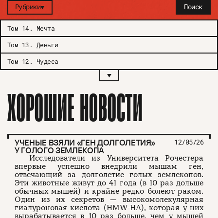
Рубрики
Поиск
Том 14
.
Мечта
Том 13
.
Деньги
Том 12
.
Чудеса
ХОРОШИЕ НОВОСТИ
УЧЕНЫЕ ВЗЯЛИ «ГЕН ДОЛГОЛЕТИЯ»
12/05/26
У ГОЛОГО ЗЕМЛЕКОПА
Исследователи из Университета Рочестера
впервые успешно внедрили мышам ген,
отвечающий за долголетие голых землекопов.
Эти животные живут до 41 года (в 10 раз дольше
обычных мышей) и крайне редко болеют раком.
Один из их секретов — высокомолекулярная
гиалуроновая кислота (HMW-HA), которая у них
вырабатывается в 10 раз больше, чем у мышей