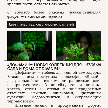
зрелищности, остается открытым.
О гораздо более опасных представителях
флоры — в нашем материале.
Цветы зла: сад смертоносных растений
«ДОФАМИН»: НОВАЯ КОЛЛЕКЦИЯ ДЛЯ
07/05/26
САДА И ДОМА ОТ DIVAN.RU
«Дофамин» — мебель для теплой атмосферы.
Вдохновением послужила философия «Дизайн
для реальной жизни»: комфорт, радостные цвета
и практичность. В линейку вошли диваны,
кресла, столы и стулья в жизнерадостных
оттенках: нежный оливковый, цветочный
бургунди, медово-желтый и согревающий
терракотовый.
Плавные линии и продуманные формы