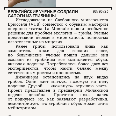
БЕЛЬГИЙСКИЕ УЧЕНЫЕ СОЗДАЛИ
03/05/26
САПОГИ ИЗ ГРИБНИЦЫ
Исследователи из Свободного университета
Брюсселя (VUB) совместно с обувным мастером
оперного театра La Monnaie нашли необычное
решение для проблем экологии — грибы. Ученые
представили первые в мире сапоги, полностью
изготовленные из мицелия.
Ранее грибы использовали лишь как
заменитель кожи для верхних слоев,
но бельгийские ученые пошли дальше: они
создали из грибницы все компоненты обуви,
включая подошву. Потребовалось более двух лет
экспериментов, чтобы найти баланс между
естественным ростом и прочностью.
Дизайнеры остановились на двух видах
грибов. Один дает мягкую, похожую на пену
подошву. Другой — «кожаную» верхнюю часть.
Проект представлен в преддверии Миланской
недели дизайна. Прототип пока далек
от подиумов, но, как заявляют разработчики,
демонстрирует, что «грибная» обувь может стать
мейнстримом.