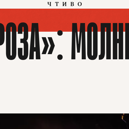
ЧТИВО
РОЗА»: МОЛН