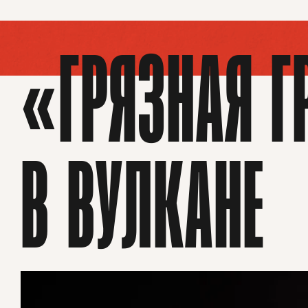
«ГРЯЗНАЯ Г
В ВУЛКАНЕ