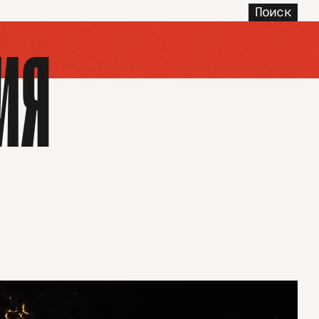
Поиск
ИЯ