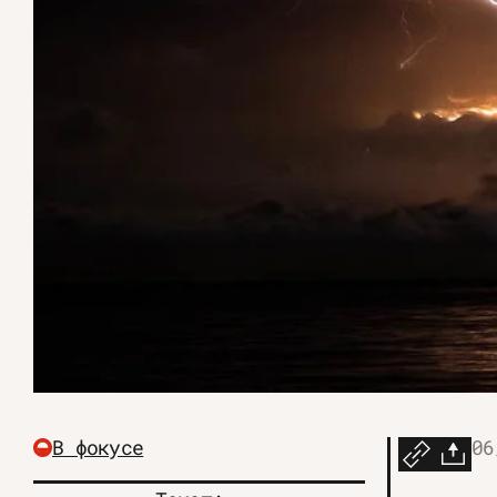
В фокусе
06