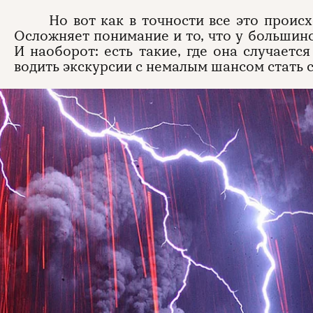
Но вот как в точности все это проис
Осложняет понимание и то, что у большинс
И наоборот: есть такие, где она случаетс
водить экскурсии с немалым шансом стать 