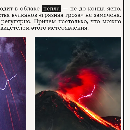
ходит в облаке
пепла
— не до конца ясно.
тва вулканов «грязная гроза» не замечена.
я регулярно. Причем настолько, что можно
свидетелем этого метеоявления.