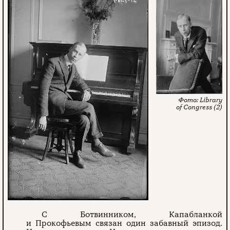
Library
of Congress (2)
С Ботвинником, Капабланкой
и Прокофьевым связан один забавный эпизод.