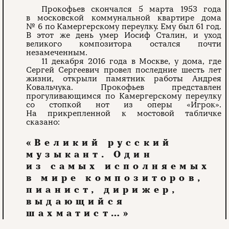
Прокофьев скончался 5 марта 1953 года
в московской коммунальной квартире дома
№ 6 по Камергерскому переулку. Ему был 61 год.
В этот же день умер Иосиф Сталин, и уход
великого композитора остался почти
незамеченным.
11 декабря 2016 года в Москве, у дома, где
Сергей Сергеевич провел последние шесть лет
жизни, открыли памятник работы Андрея
Ковальчука. Прокофьев представлен
прогуливающимся по Камергерскому переулку
со стопкой нот из оперы «Игрок».
На прикрепленной к мостовой табличке
сказано:
«Великий русский
музыкант. Один
из самых исполняемых
в мире композиторов,
пианист, дирижер,
выдающийся
шахматист…»