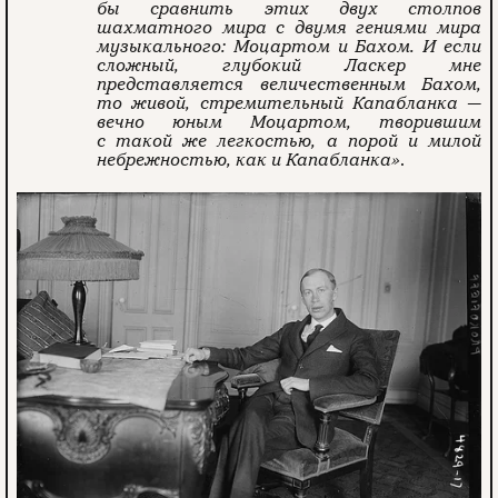
бы сравнить этих двух столпов
шахматного мира с двумя гениями мира
музыкального: Моцартом и Бахом. И если
сложный, глубокий Ласкер мне
представляется величественным Бахом,
то живой, стремительный Капабланка —
вечно юным Моцартом, творившим
с такой же легкостью, а порой и милой
небрежностью, как и Капабланка»
.