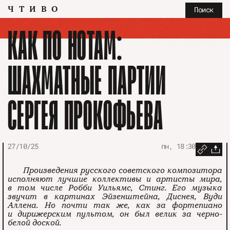
ЧТИВО
Поиск
КАК ПО НОТАМ:
ШАХМАТНЫЕ ПАРТИИ
СЕРГЕЯ ПРОКОФЬЕВА
27/10/25
пн, 18:30
Произведения русского советского композитора
исполняют лучшие коллективы и артисты мира,
в том числе Робби Уильямс, Стинг. Его музыка
звучит в картинах Эйзенштейна, Диснея, Вуди
Аллена. Но почти так же, как за фортепиано
и дирижерским пультом, он был велик за черно-
белой доской.