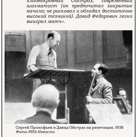
хладнокровный Ойстрах, современный
шахматист (он предпочитал закрытые
начала; не рисковал и обладал достаточно
высокой техникой). Давид Федорович легко
выиграл матч».
Сергей Прокофьев и Давид Ойстрах на репетиции, 1938
РИА Новости