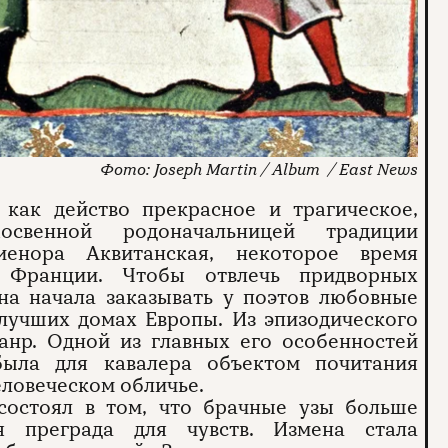
Joseph Martin / Album / East News
как действо прекрасное и трагическое,
освенной родоначальницей традиции
иенора Аквитанская, некоторое время
 Франции. Чтобы отвлечь придворных
на начала заказывать у поэтов любовные
 лучших домах Европы. Из эпизодического
анр. Одной из главных его особенностей
была для кавалера объектом почитания
еловеческом обличье.
состоял в том, что брачные узы больше
я преграда для чувств. Измена стала