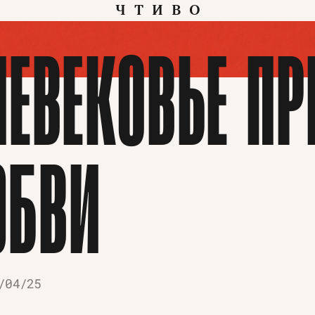
ЧТИВО
НЕВЕКОВЬЕ П
ЮБВИ
/04/25