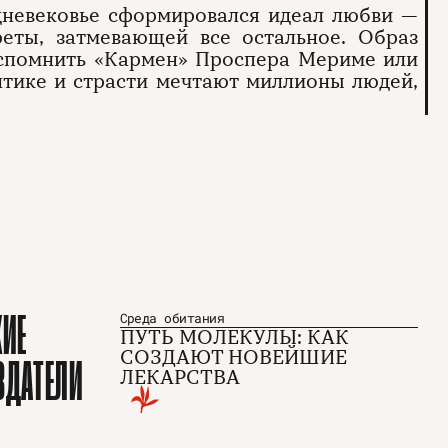
дневековье сформировался идеал любви —
еты, затмевающей все остальное. Образ
 вспомнить «Кармен» Проспера Мериме или
нтике и страсти мечтают миллионы людей,
КИЕ
Среда обитания
ПУТЬ МОЛЕКУЛЫ: КАК
СОЗДАЮТ НОВЕЙШИЕ
ЗДАТЕЛИ
ЛЕКАРСТВА