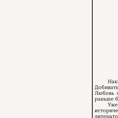
Нак
Добивать
Любовь 
раньше б
Уже
историче
литерато