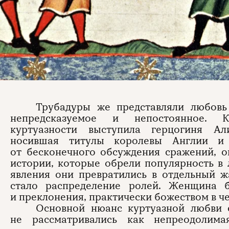
Трубадуры же представляли любовь 
непредсказуемое и непостоянное. К
куртуазности выступила герцогиня Ал
носившая титулы королевы Англии и
от бесконечного обсуждения сражений, о
истории, которые обрели популярность в
явления они превратились в отдельный ж
стало распределение ролей. Женщина 
и преклонения, практически божеством в ч
Основной нюанс куртуазной любви 
не рассматривались как непреодолима